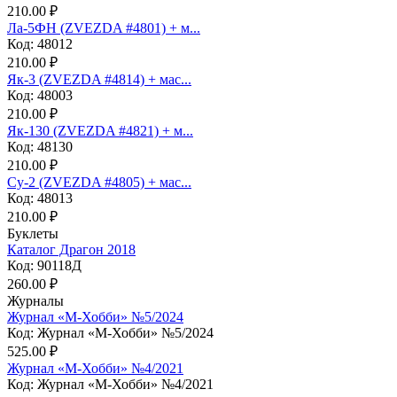
210.00 ₽
Ла-5ФН (ZVEZDA #4801) + м...
Код: 48012
210.00 ₽
Як-3 (ZVEZDA #4814) + мас...
Код: 48003
210.00 ₽
Як-130 (ZVEZDA #4821) + м...
Код: 48130
210.00 ₽
Су-2 (ZVEZDA #4805) + мас...
Код: 48013
210.00 ₽
Буклеты
Каталог Драгон 2018
Код: 90118Д
260.00 ₽
Журналы
Журнал «М-Хобби» №5/2024
Код: Журнал «М-Хобби» №5/2024
525.00 ₽
Журнал «М-Хобби» №4/2021
Код: Журнал «М-Хобби» №4/2021