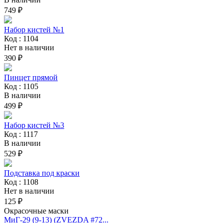
749 ₽
Набор кистей №1
Код : 1104
Нет в наличии
390 ₽
Пинцет прямой
Код : 1105
В наличии
499 ₽
Набор кистей №3
Код : 1117
В наличии
529 ₽
Подставка под краски
Код : 1108
Нет в наличии
125 ₽
Окрасочные маски
МиГ-29 (9-13) (ZVEZDA #72...