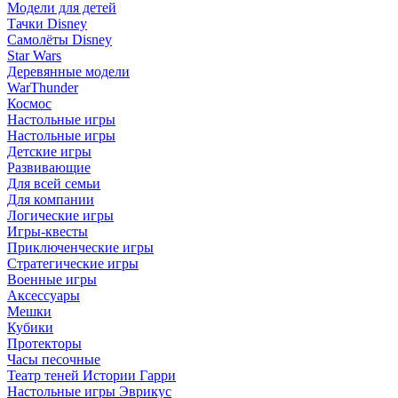
Модели для детей
Тачки Disney
Самолёты Disney
Star Wars
Деревянные модели
WarThunder
Космос
Настольные игры
Настольные игры
Детские игры
Развивающие
Для всей семьи
Для компании
Логические игры
Игры-квесты
Приключенческие игры
Стратегические игры
Военные игры
Аксессуары
Мешки
Кубики
Протекторы
Часы песочные
Театр теней Истории Гарри
Настольные игры Эврикус