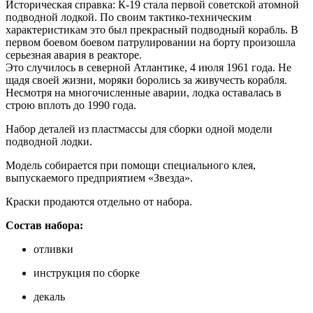
Историческая справка: К-19 стала первой советской атомной
подводной лодкой. По своим тактико-техническим
характеристикам это был прекрасный подводный корабль. В
первом боевом боевом патрулировании на борту произошла
серьезная авария в реакторе.
Это случилось в северной Атлантике, 4 июля 1961 года. Не
щадя своей жизни, моряки боролись за живучесть корабля.
Несмотря на многочисленные аварии, лодка оставалась в
строю вплоть до 1990 года.
Набор деталей из пластмассы для сборки одной модели
подводной лодки.
Модель собирается при помощи специального клея,
выпускаемого предприятием «Звезда».
Краски продаются отдельно от набора.
Состав набора:
отливки
инструкция по сборке
декаль