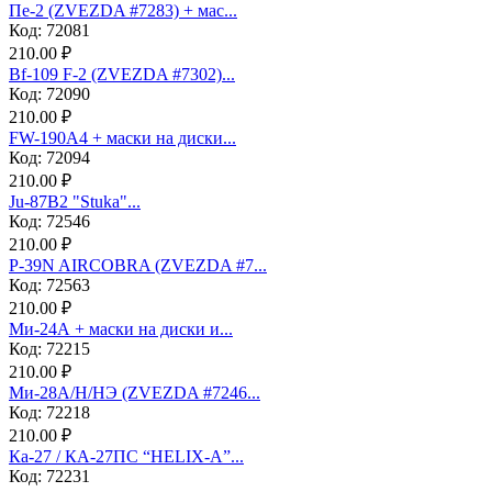
Пе-2 (ZVEZDA #7283) + мас...
Код: 72081
210.00 ₽
Bf-109 F-2 (ZVEZDA #7302)...
Код: 72090
210.00 ₽
FW-190A4 + маски на диски...
Код: 72094
210.00 ₽
Ju-87B2 "Stuka"...
Код: 72546
210.00 ₽
P-39N AIRCOBRA (ZVEZDA #7...
Код: 72563
210.00 ₽
Ми-24А + маски на диски и...
Код: 72215
210.00 ₽
Ми-28А/Н/НЭ (ZVEZDA #7246...
Код: 72218
210.00 ₽
Ка-27 / КА-27ПС “HELIX-A”...
Код: 72231