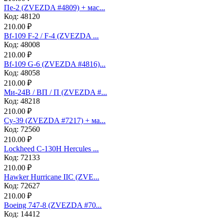
Пе-2 (ZVEZDA #4809) + мас...
Код: 48120
210.00 ₽
Bf-109 F-2 / F-4 (ZVEZDA ...
Код: 48008
210.00 ₽
Bf-109 G-6 (ZVEZDA #4816)...
Код: 48058
210.00 ₽
Ми-24В / ВП / П (ZVEZDA #...
Код: 48218
210.00 ₽
Су-39 (ZVEZDA #7217) + ма...
Код: 72560
210.00 ₽
Lockheed C-130H Hercules ...
Код: 72133
210.00 ₽
Hawker Hurricane IIC (ZVE...
Код: 72627
210.00 ₽
Boeing 747-8 (ZVEZDA #70...
Код: 14412