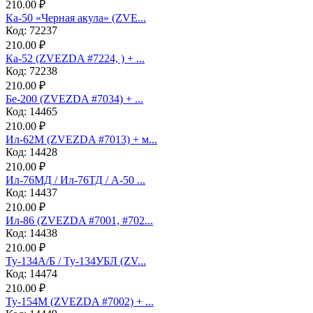
210.00 ₽
Ка-50 «Черная акула» (ZVE...
Код: 72237
210.00 ₽
Ка-52 (ZVEZDA #7224, ) + ...
Код: 72238
210.00 ₽
Бе-200 (ZVEZDA #7034) + ...
Код: 14465
210.00 ₽
Ил-62М (ZVEZDA #7013) + м...
Код: 14428
210.00 ₽
Ил-76МД / Ил-76ТД / А-50 ...
Код: 14437
210.00 ₽
Ил-86 (ZVEZDA #7001, #702...
Код: 14438
210.00 ₽
Ту-134А/Б / Ту-134УБЛ (ZV...
Код: 14474
210.00 ₽
Ту-154М (ZVEZDA #7002) + ...