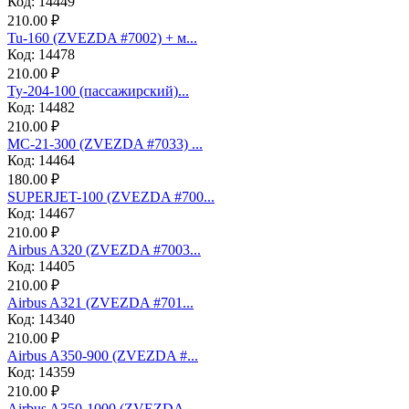
Код: 14449
210.00 ₽
Tu-160 (ZVEZDA #7002) + м...
Код: 14478
210.00 ₽
Ту-204-100 (пассажирский)...
Код: 14482
210.00 ₽
МС-21-300 (ZVEZDA #7033) ...
Код: 14464
180.00 ₽
SUPERJET-100 (ZVEZDA #700...
Код: 14467
210.00 ₽
Аirbus A320 (ZVEZDA #7003...
Код: 14405
210.00 ₽
Аirbus A321 (ZVEZDA #701...
Код: 14340
210.00 ₽
Airbus A350-900 (ZVEZDA #...
Код: 14359
210.00 ₽
Airbus A350-1000 (ZVEZDA ...