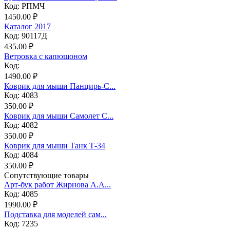
Код: РПМЧ
1450.00 ₽
Каталог 2017
Код: 90117Д
435.00 ₽
Ветровка с капюшоном
Код:
1490.00 ₽
Коврик для мыши Панцирь-С...
Код: 4083
350.00 ₽
Коврик для мыши Самолет С...
Код: 4082
350.00 ₽
Коврик для мыши Танк Т-34
Код: 4084
350.00 ₽
Сопутствующие товары
Арт-бук работ Жирнова А.А...
Код: 4085
1990.00 ₽
Подставка для моделей сам...
Код: 7235