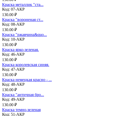
Краска металлик "ста...
Код: 07-АКР
130.00 ₽
Краска "вороненая ст...
Код: 08-АКР
130.00 ₽
Краска "ржавчина&quo...
Код: 10-АКР
130.00 ₽
Краска ярко-зеленая.
Код: 46-АКР
130.00 ₽
Краска королевская синяя.
Код: 47-АКР
130.00 ₽
Краска немецкая красно - ...
Код: 48-АКР
130.00 ₽
Краска "античная бро...
Код: 49-АКР
130.00 ₽
Краска темно-зеленая
Код: 51-АКР