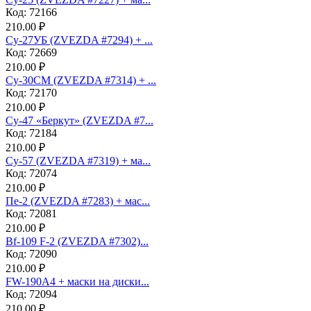
Код: 72166
210.00 ₽
Су-27УБ (ZVEZDA #7294) + ...
Код: 72669
210.00 ₽
Су-30СМ (ZVEZDA #7314) + ...
Код: 72170
210.00 ₽
Су-47 «Беркут» (ZVEZDA #7...
Код: 72184
210.00 ₽
Су-57 (ZVEZDA #7319) + ма...
Код: 72074
210.00 ₽
Пе-2 (ZVEZDA #7283) + мас...
Код: 72081
210.00 ₽
Bf-109 F-2 (ZVEZDA #7302)...
Код: 72090
210.00 ₽
FW-190A4 + маски на диски...
Код: 72094
210.00 ₽