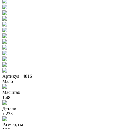
Артикул : 4816
Мало
Масштаб
1:48
Детали
х 233
Размер, см