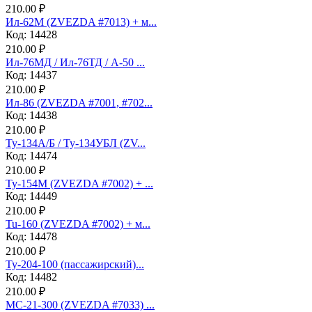
210.00 ₽
Ил-62М (ZVEZDA #7013) + м...
Код: 14428
210.00 ₽
Ил-76МД / Ил-76ТД / А-50 ...
Код: 14437
210.00 ₽
Ил-86 (ZVEZDA #7001, #702...
Код: 14438
210.00 ₽
Ту-134А/Б / Ту-134УБЛ (ZV...
Код: 14474
210.00 ₽
Ту-154М (ZVEZDA #7002) + ...
Код: 14449
210.00 ₽
Tu-160 (ZVEZDA #7002) + м...
Код: 14478
210.00 ₽
Ту-204-100 (пассажирский)...
Код: 14482
210.00 ₽
МС-21-300 (ZVEZDA #7033) ...