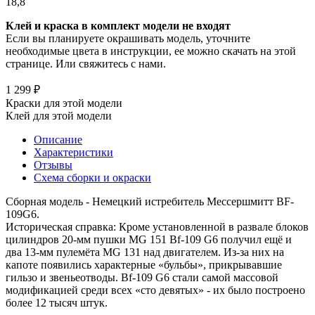
18,8
Клей и краска в комплект модели не входят
Если вы планируете окрашивать модель, уточните
необходимые цвета в инструкции, ее можно скачать на этой
странице. Или свяжитесь с нами.
1 299 ₽
Краски для этой модели
Клей для этой модели
Описание
Характеристики
Отзывы
Схема сборки и окраски
Сборная модель - Немецкий истребитель Мессершмитт BF-
109G6.
Историческая справка: Кроме установленной в развале блоков
цилиндров 20-мм пушки MG 151 Bf-109 G6 получил ещё и
два 13-мм пулемёта MG 131 над двигателем. Из-за них на
капоте появились характерные «бульбы», прикрывавшие
гильзо и звеньеотводы. Bf-109 G6 стали самой массовой
модификацией среди всех «сто девятых» - их было построено
более 12 тысяч штук.