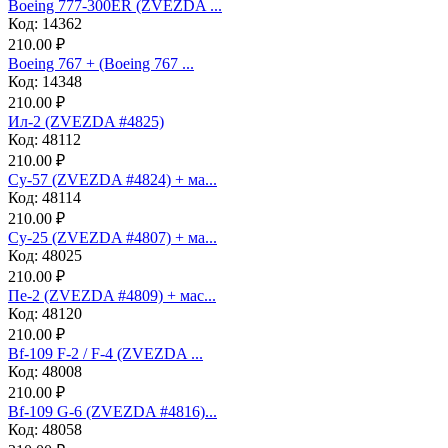
Boeing 777-300ER (ZVEZDA ...
Код: 14362
210.00 ₽
Boeing 767 + (Boeing 767 ...
Код: 14348
210.00 ₽
Ил-2 (ZVEZDA #4825)
Код: 48112
210.00 ₽
Су-57 (ZVEZDA #4824) + ма...
Код: 48114
210.00 ₽
Су-25 (ZVEZDA #4807) + ма...
Код: 48025
210.00 ₽
Пе-2 (ZVEZDA #4809) + мас...
Код: 48120
210.00 ₽
Bf-109 F-2 / F-4 (ZVEZDA ...
Код: 48008
210.00 ₽
Bf-109 G-6 (ZVEZDA #4816)...
Код: 48058