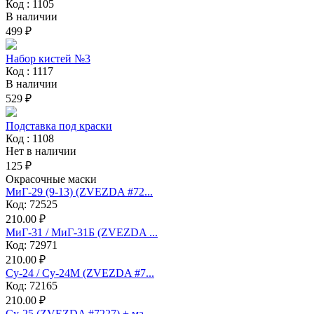
Код : 1105
В наличии
499 ₽
Набор кистей №3
Код : 1117
В наличии
529 ₽
Подставка под краски
Код : 1108
Нет в наличии
125 ₽
Окрасочные маски
МиГ-29 (9-13) (ZVEZDA #72...
Код: 72525
210.00 ₽
МиГ-31 / МиГ-31Б (ZVEZDA ...
Код: 72971
210.00 ₽
Су-24 / Су-24М (ZVEZDA #7...
Код: 72165
210.00 ₽
Су-25 (ZVEZDA #7227) + ма...