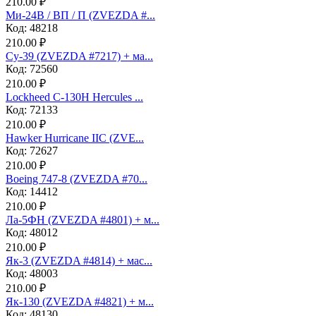
210.00 ₽
Ми-24В / ВП / П (ZVEZDA #...
Код: 48218
210.00 ₽
Су-39 (ZVEZDA #7217) + ма...
Код: 72560
210.00 ₽
Lockheed C-130H Hercules ...
Код: 72133
210.00 ₽
Hawker Hurricane IIC (ZVE...
Код: 72627
210.00 ₽
Boeing 747-8 (ZVEZDA #70...
Код: 14412
210.00 ₽
Ла-5ФН (ZVEZDA #4801) + м...
Код: 48012
210.00 ₽
Як-3 (ZVEZDA #4814) + мас...
Код: 48003
210.00 ₽
Як-130 (ZVEZDA #4821) + м...
Код: 48130