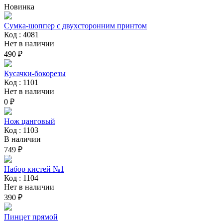
Новинка
Сумка-шоппер с двухсторонним принтом
Код : 4081
Нет в наличии
490 ₽
Кусачки-бокорезы
Код : 1101
Нет в наличии
0 ₽
Нож цанговый
Код : 1103
В наличии
749 ₽
Набор кистей №1
Код : 1104
Нет в наличии
390 ₽
Пинцет прямой