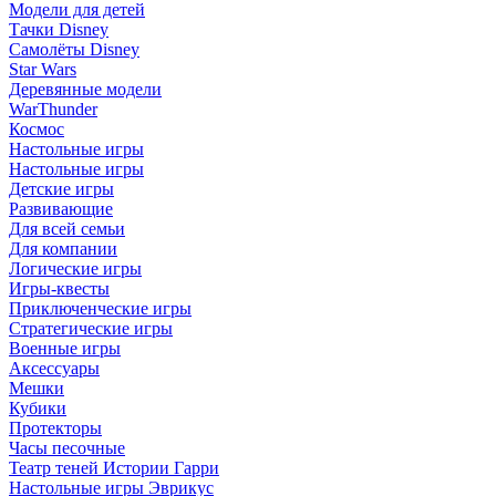
Модели для детей
Тачки Disney
Самолёты Disney
Star Wars
Деревянные модели
WarThunder
Космос
Настольные игры
Настольные игры
Детские игры
Развивающие
Для всей семьи
Для компании
Логические игры
Игры-квесты
Приключенческие игры
Стратегические игры
Военные игры
Аксессуары
Мешки
Кубики
Протекторы
Часы песочные
Театр теней Истории Гарри
Настольные игры Эврикус