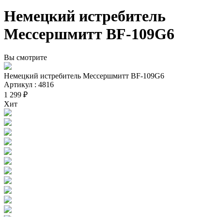
Немецкий истребитель
Мессершмитт BF-109G6
Вы смотрите
Немецкий истребитель Мессершмитт BF-109G6
Артикул : 4816
1 299 ₽
Хит