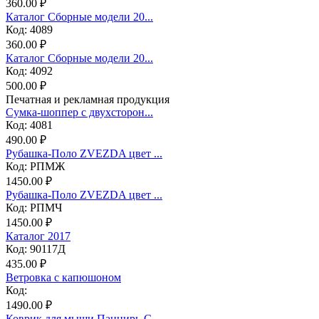
360.00 ₽
Каталог Сборные модели 20...
Код: 4089
360.00 ₽
Каталог Сборные модели 20...
Код: 4092
500.00 ₽
Печатная и рекламная продукция
Сумка-шоппер с двухсторон...
Код: 4081
490.00 ₽
Рубашка-Поло ZVEZDA цвет ...
Код: РПМЖ
1450.00 ₽
Рубашка-Поло ZVEZDA цвет ...
Код: РПМЧ
1450.00 ₽
Каталог 2017
Код: 90117Д
435.00 ₽
Ветровка с капюшоном
Код:
1490.00 ₽
Коврик для мыши Панцирь-С...