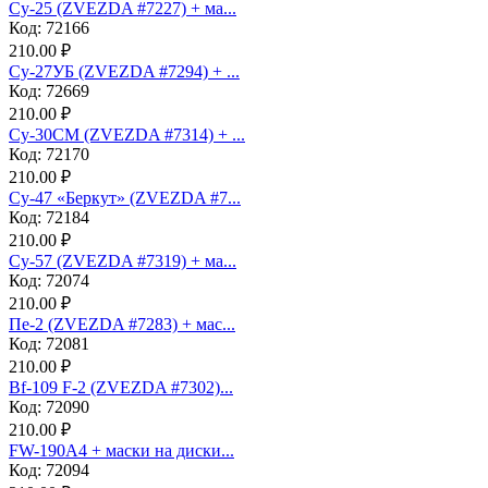
Су-25 (ZVEZDA #7227) + ма...
Код: 72166
210.00 ₽
Су-27УБ (ZVEZDA #7294) + ...
Код: 72669
210.00 ₽
Су-30СМ (ZVEZDA #7314) + ...
Код: 72170
210.00 ₽
Су-47 «Беркут» (ZVEZDA #7...
Код: 72184
210.00 ₽
Су-57 (ZVEZDA #7319) + ма...
Код: 72074
210.00 ₽
Пе-2 (ZVEZDA #7283) + мас...
Код: 72081
210.00 ₽
Bf-109 F-2 (ZVEZDA #7302)...
Код: 72090
210.00 ₽
FW-190A4 + маски на диски...
Код: 72094