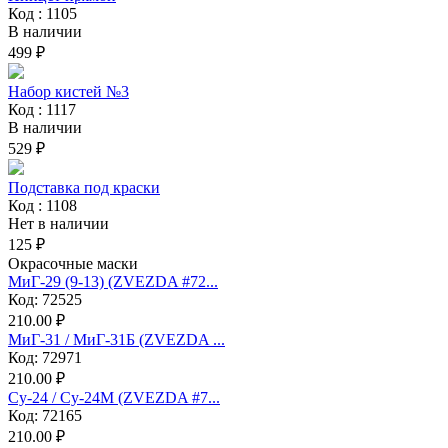
Код : 1105
В наличии
499 ₽
Набор кистей №3
Код : 1117
В наличии
529 ₽
Подставка под краски
Код : 1108
Нет в наличии
125 ₽
Окрасочные маски
МиГ-29 (9-13) (ZVEZDA #72...
Код: 72525
210.00 ₽
МиГ-31 / МиГ-31Б (ZVEZDA ...
Код: 72971
210.00 ₽
Су-24 / Су-24М (ZVEZDA #7...
Код: 72165
210.00 ₽