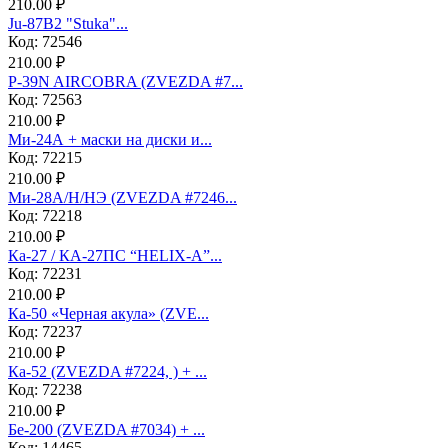
210.00 ₽
Ju-87B2 "Stuka"...
Код: 72546
210.00 ₽
P-39N AIRCOBRA (ZVEZDA #7...
Код: 72563
210.00 ₽
Ми-24А + маски на диски и...
Код: 72215
210.00 ₽
Ми-28А/Н/НЭ (ZVEZDA #7246...
Код: 72218
210.00 ₽
Ка-27 / КА-27ПС “HELIX-A”...
Код: 72231
210.00 ₽
Ка-50 «Черная акула» (ZVE...
Код: 72237
210.00 ₽
Ка-52 (ZVEZDA #7224, ) + ...
Код: 72238
210.00 ₽
Бе-200 (ZVEZDA #7034) + ...
Код: 14465