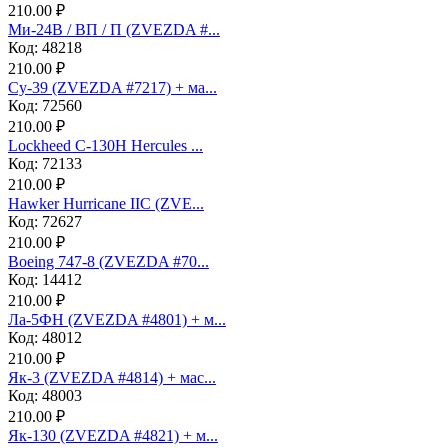
210.00 ₽
Ми-24В / ВП / П (ZVEZDA #...
Код: 48218
210.00 ₽
Су-39 (ZVEZDA #7217) + ма...
Код: 72560
210.00 ₽
Lockheed C-130H Hercules ...
Код: 72133
210.00 ₽
Hawker Hurricane IIC (ZVE...
Код: 72627
210.00 ₽
Boeing 747-8 (ZVEZDA #70...
Код: 14412
210.00 ₽
Ла-5ФН (ZVEZDA #4801) + м...
Код: 48012
210.00 ₽
Як-3 (ZVEZDA #4814) + мас...
Код: 48003
210.00 ₽
Як-130 (ZVEZDA #4821) + м...