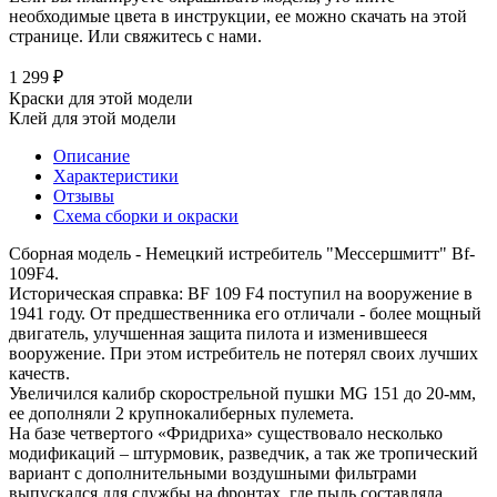
необходимые цвета в инструкции, ее можно скачать на этой
странице. Или свяжитесь с нами.
1 299 ₽
Краски для этой модели
Клей для этой модели
Описание
Характеристики
Отзывы
Схема сборки и окраски
Сборная модель - Немецкий истребитель "Мессершмитт" Bf-
109F4.
Историческая справка: BF 109 F4 поступил на вооружение в
1941 году. От предшественника его отличали - более мощный
двигатель, улучшенная защита пилота и изменившееся
вооружение. При этом истребитель не потерял своих лучших
качеств.
Увеличился калибр скорострельной пушки MG 151 до 20-мм,
ее дополняли 2 крупнокалиберных пулемета.
На базе четвертого «Фридриха» существовало несколько
модификаций – штурмовик, разведчик, а так же тропический
вариант с дополнительными воздушными фильтрами
выпускался для службы на фронтах, где пыль составляла