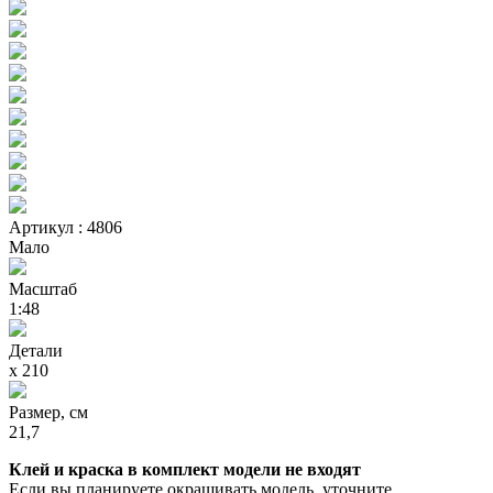
Артикул : 4806
Мало
Масштаб
1:48
Детали
х 210
Размер, см
21,7
Клей и краска в комплект модели не входят
Если вы планируете окрашивать модель, уточните