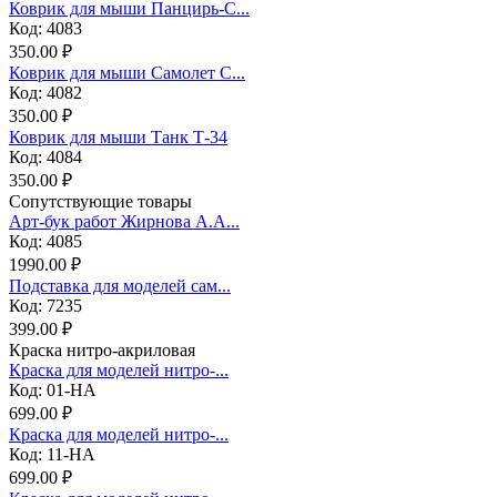
Коврик для мыши Панцирь-С...
Код: 4083
350.00 ₽
Коврик для мыши Самолет С...
Код: 4082
350.00 ₽
Коврик для мыши Танк Т-34
Код: 4084
350.00 ₽
Сопутствующие товары
Арт-бук работ Жирнова А.А...
Код: 4085
1990.00 ₽
Подставка для моделей сам...
Код: 7235
399.00 ₽
Краска нитро-акриловая
Краска для моделей нитро-...
Код: 01-НА
699.00 ₽
Краска для моделей нитро-...
Код: 11-НА
699.00 ₽