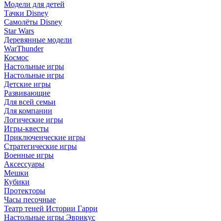
Модели для детей
Тачки Disney
Самолёты Disney
Star Wars
Деревянные модели
WarThunder
Космос
Настольные игры
Настольные игры
Детские игры
Развивающие
Для всей семьи
Для компании
Логические игры
Игры-квесты
Приключенческие игры
Стратегические игры
Военные игры
Аксессуары
Мешки
Кубики
Протекторы
Часы песочные
Театр теней Истории Гарри
Настольные игры Эврикус