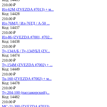
210.00 ₽
Ил-62М (ZVEZDA #7013) + м...
Код: 14428
210.00 ₽
Ил-76МД / Ил-76ТД / А-50 ...
Код: 14437
210.00 ₽
Ил-86 (ZVEZDA #7001, #702...
Код: 14438
210.00 ₽
Ту-134А/Б / Ту-134УБЛ (ZV...
Код: 14474
210.00 ₽
Ту-154М (ZVEZDA #7002) + ...
Код: 14449
210.00 ₽
Tu-160 (ZVEZDA #7002) + м...
Код: 14478
210.00 ₽
Ту-204-100 (пассажирский)...
Код: 14482
210.00 ₽
МС-21-300 (ZVEZDA #7033) ...