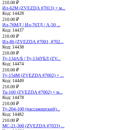
210.00 ₽
Ил-62М (ZVEZDA #7013) + м...
Код: 14428
210.00 ₽
Ил-76МД / Ил-76ТД / А-50 ...
Код: 14437
210.00 ₽
Ил-86 (ZVEZDA #7001, #702...
Код: 14438
210.00 ₽
Ту-134А/Б / Ту-134УБЛ (ZV...
Код: 14474
210.00 ₽
Ту-154М (ZVEZDA #7002) + ...
Код: 14449
210.00 ₽
Tu-160 (ZVEZDA #7002) + м...
Код: 14478
210.00 ₽
Ту-204-100 (пассажирский)...
Код: 14482
210.00 ₽
МС-21-300 (ZVEZDA #7033) ...