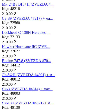
Ми-24В / ВП / П (ZVEZDA #...
Код: 48218
210.00 ₽
Су-39 (ZVEZDA #7217) + ма...
Код: 72560
210.00 ₽
Lockheed C-130H Hercules ...
Код: 72133
210.00 ₽
Hawker Hurricane IIC (ZVE...
Код: 72627
210.00 ₽
Boeing 747-8 (ZVEZDA #70...
Код: 14412
210.00 ₽
Ла-5ФН (ZVEZDA #4801) + м...
Код: 48012
210.00 ₽
Як-3 (ZVEZDA #4814) + мас...
Код: 48003
210.00 ₽
Як-130 (ZVEZDA #4821) + м...
Код: 48130