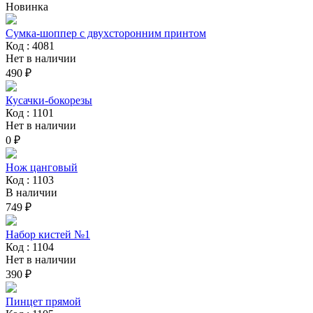
Новинка
Сумка-шоппер с двухсторонним принтом
Код : 4081
Нет в наличии
490 ₽
Кусачки-бокорезы
Код : 1101
Нет в наличии
0 ₽
Нож цанговый
Код : 1103
В наличии
749 ₽
Набор кистей №1
Код : 1104
Нет в наличии
390 ₽
Пинцет прямой