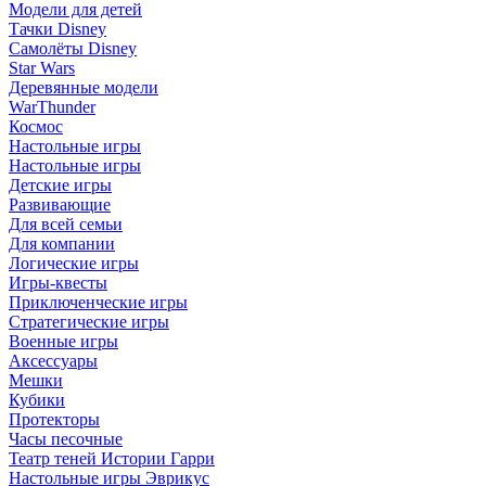
Модели для детей
Тачки Disney
Самолёты Disney
Star Wars
Деревянные модели
WarThunder
Космос
Настольные игры
Настольные игры
Детские игры
Развивающие
Для всей семьи
Для компании
Логические игры
Игры-квесты
Приключенческие игры
Стратегические игры
Военные игры
Аксессуары
Мешки
Кубики
Протекторы
Часы песочные
Театр теней Истории Гарри
Настольные игры Эврикус