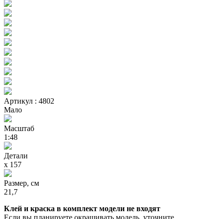
Артикул : 4802
Мало
Масштаб
1:48
Детали
х 157
Размер, см
21,7
Клей и краска в комплект модели не входят
Если вы планируете окрашивать модель, уточните