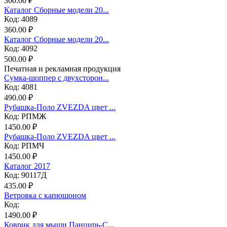
360.00 ₽
Каталог Сборные модели 20...
Код: 4089
360.00 ₽
Каталог Сборные модели 20...
Код: 4092
500.00 ₽
Печатная и рекламная продукция
Сумка-шоппер с двухсторон...
Код: 4081
490.00 ₽
Рубашка-Поло ZVEZDA цвет ...
Код: РПМЖ
1450.00 ₽
Рубашка-Поло ZVEZDA цвет ...
Код: РПМЧ
1450.00 ₽
Каталог 2017
Код: 90117Д
435.00 ₽
Ветровка с капюшоном
Код:
1490.00 ₽
Коврик для мыши Панцирь-С...