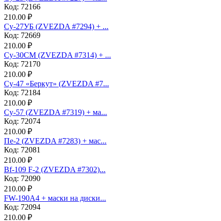
Код: 72166
210.00 ₽
Су-27УБ (ZVEZDA #7294) + ...
Код: 72669
210.00 ₽
Су-30СМ (ZVEZDA #7314) + ...
Код: 72170
210.00 ₽
Су-47 «Беркут» (ZVEZDA #7...
Код: 72184
210.00 ₽
Су-57 (ZVEZDA #7319) + ма...
Код: 72074
210.00 ₽
Пе-2 (ZVEZDA #7283) + мас...
Код: 72081
210.00 ₽
Bf-109 F-2 (ZVEZDA #7302)...
Код: 72090
210.00 ₽
FW-190A4 + маски на диски...
Код: 72094
210.00 ₽