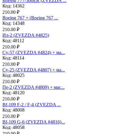
Boeing 777-300ER (ZVEZDA ...
Код: 14362
210.00 ₽
Boeing 767 + (Boeing 767 ...
Код: 14348
210.00 ₽
Ил-2 (ZVEZDA #4825)
Код: 48112
210.00 ₽
Су-57 (ZVEZDA #4824) + ма...
Код: 48114
210.00 ₽
Су-25 (ZVEZDA #4807) + ма...
Код: 48025
210.00 ₽
Пе-2 (ZVEZDA #4809) + мас...
Код: 48120
210.00 ₽
Bf-109 F-2 / F-4 (ZVEZDA ...
Код: 48008
210.00 ₽
Bf-109 G-6 (ZVEZDA #4816)...
Код: 48058
210.00 ₽