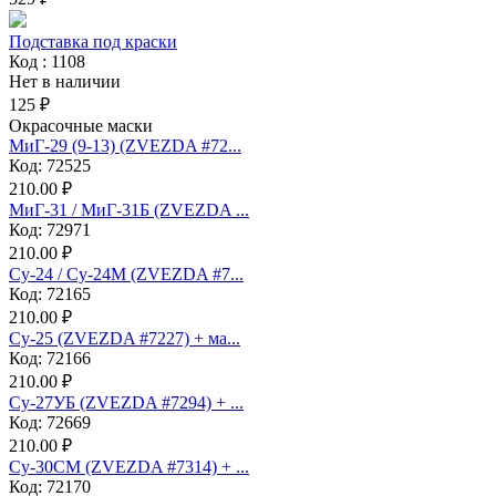
Подставка под краски
Код : 1108
Нет в наличии
125 ₽
Окрасочные маски
МиГ-29 (9-13) (ZVEZDA #72...
Код: 72525
210.00 ₽
МиГ-31 / МиГ-31Б (ZVEZDA ...
Код: 72971
210.00 ₽
Су-24 / Су-24М (ZVEZDA #7...
Код: 72165
210.00 ₽
Су-25 (ZVEZDA #7227) + ма...
Код: 72166
210.00 ₽
Су-27УБ (ZVEZDA #7294) + ...
Код: 72669
210.00 ₽
Су-30СМ (ZVEZDA #7314) + ...
Код: 72170