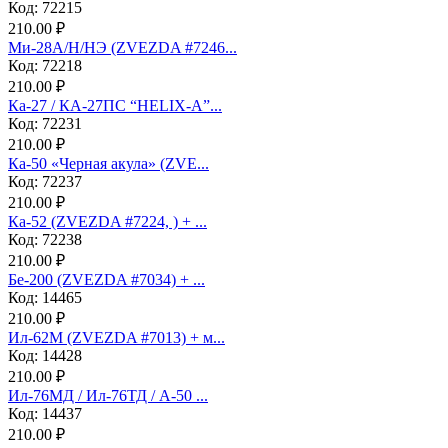
Код: 72215
210.00 ₽
Ми-28А/Н/НЭ (ZVEZDA #7246...
Код: 72218
210.00 ₽
Ка-27 / КА-27ПС “HELIX-A”...
Код: 72231
210.00 ₽
Ка-50 «Черная акула» (ZVE...
Код: 72237
210.00 ₽
Ка-52 (ZVEZDA #7224, ) + ...
Код: 72238
210.00 ₽
Бе-200 (ZVEZDA #7034) + ...
Код: 14465
210.00 ₽
Ил-62М (ZVEZDA #7013) + м...
Код: 14428
210.00 ₽
Ил-76МД / Ил-76ТД / А-50 ...
Код: 14437
210.00 ₽