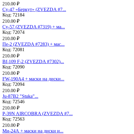
210.00 ₽
Су-47 «Беркут» (ZVEZDA #7...
Код: 72184
210.00 ₽
Су-57 (ZVEZDA #7319) + ма...
Код: 72074
210.00 ₽
Пе-2 (ZVEZDA #7283) + мас...
Код: 72081
210.00 ₽
Bf-109 F-2 (ZVEZDA #7302)...
Код: 72090
210.00 ₽
FW-190A4 + маски на диски...
Код: 72094
210.00 ₽
Ju-87B2 "Stuka"...
Код: 72546
210.00 ₽
P-39N AIRCOBRA (ZVEZDA #7...
Код: 72563
210.00 ₽
Ми-24А + маски на диски и...