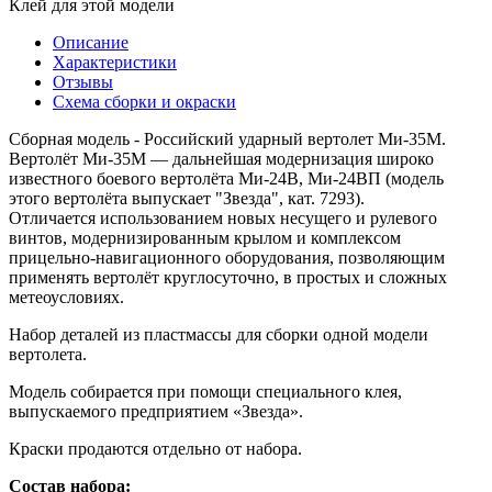
Клей для этой модели
Описание
Характеристики
Отзывы
Схема сборки и окраски
Сборная модель - Российский ударный вертолет Ми-35М.
Вертолёт Ми-35М — дальнейшая модернизация широко
известного боевого вертолёта Ми-24В, Ми-24ВП (модель
этого вертолёта выпускает "Звезда", кат. 7293).
Отличается использованием новых несущего и рулевого
винтов, модернизированным крылом и комплексом
прицельно-навигационного оборудования, позволяющим
применять вертолёт круглосуточно, в простых и сложных
метеоусловиях.
Набор деталей из пластмассы для сборки одной модели
вертолета.
Модель собирается при помощи специального клея,
выпускаемого предприятием «Звезда».
Краски продаются отдельно от набора.
Состав набора: