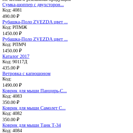
Сумка-шоппер с двухсторон...
Код: 4081
490.00 ₽
Рубашка-Поло ZVEZDA цвет ...
Код: РПМЖ
1450.00 ₽
Рубашка-Поло ZVEZDA цвет ...
Код: РПМЧ
1450.00 ₽
Каталог 2017
Код: 90117Д
435.00 ₽
Ветровка с капюшоном
Код:
1490.00 ₽
Коврик для мыши Панцирь-С...
Код: 4083
350.00 ₽
Коврик для мыши Самолет С...
Код: 4082
350.00 ₽
Коврик для мыши Танк Т-34
Код: 4084