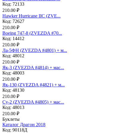
Код: 72133
210.00 ₽
Hawker Hurricane IIC (ZVE...
Код: 72627
210.00 ₽
Boeing 747-8 (ZVEZDA #70...
Код: 14412
210.00 ₽
Ла-5ФН (ZVEZDA #4801) + м...
Код: 48012
210.00 ₽
Як-3 (ZVEZDA #4814) + мас...
Код: 48003
210.00 ₽
Як-130 (ZVEZDA #4821) + м...
Код: 48130
210.00 ₽
Су-2 (ZVEZDA #4805) + мас...
Код: 48013
210.00 ₽
Буклеты
Каталог Драгон 2018
Код: 90118Д