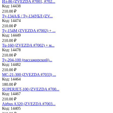
Ил-86 (ZVEZDA #7001, #702...
Код: 14438
210.00 ₽
Ту-134А/Б / Ту-134УБЛ (ZV...
Код: 14474
210.00 ₽
Ту-154М (ZVEZDA #7002) + ...
Код: 14449
210.00 ₽
Tu-160 (ZVEZDA #7002) + м...
Код: 14478
210.00 ₽
Ту-204-100 (пассажирский)...
Код: 14482
210.00 ₽
МС-21-300 (ZVEZDA #7033) ...
Код: 14464
180.00 ₽
SUPERJET-100 (ZVEZDA #700...
Код: 14467
210.00 ₽
Аirbus A320 (ZVEZDA #7003...
Код: 14405