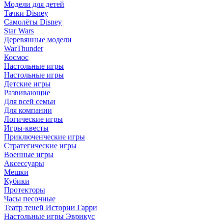
Модели для детей
Тачки Disney
Самолёты Disney
Star Wars
Деревянные модели
WarThunder
Космос
Настольные игры
Настольные игры
Детские игры
Развивающие
Для всей семьи
Для компании
Логические игры
Игры-квесты
Приключенческие игры
Стратегические игры
Военные игры
Аксессуары
Мешки
Кубики
Протекторы
Часы песочные
Театр теней Истории Гарри
Настольные игры Эврикус