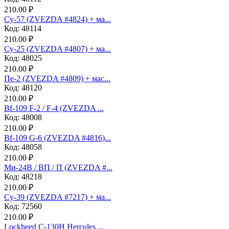
210.00 ₽
Су-57 (ZVEZDA #4824) + ма...
Код: 48114
210.00 ₽
Су-25 (ZVEZDA #4807) + ма...
Код: 48025
210.00 ₽
Пе-2 (ZVEZDA #4809) + мас...
Код: 48120
210.00 ₽
Bf-109 F-2 / F-4 (ZVEZDA ...
Код: 48008
210.00 ₽
Bf-109 G-6 (ZVEZDA #4816)...
Код: 48058
210.00 ₽
Ми-24В / ВП / П (ZVEZDA #...
Код: 48218
210.00 ₽
Су-39 (ZVEZDA #7217) + ма...
Код: 72560
210.00 ₽
Lockheed C-130H Hercules ...