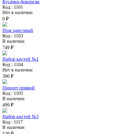
Кусачки-бокорезы
Код : 1101
Нет в наличии
0 ₽
Нож цанговый
Код : 1103
В наличии
749 ₽
Набор кистей №1
Код : 1104
Нет в наличии
390 ₽
Пинцет прямой
Код : 1105
В наличии
499 ₽
Набор кистей №3
Код : 1117
В наличии
529 ₽