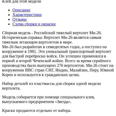
Клей для этой модели
Описание
Характеристики
Отзывы
Схема сборки и окраски
Сборная модель - Российский тяжелый вертолет Ми-26.
Историческая справка: Вертолет Ми-26 является самым
тяжелым летающим вертолетом в мире.
Ми-26 был разработан в семидесятых годах, а поступил на
вооружение в 1981. Это уникальный транспортный вертолет
для быстрой переброски войск. Он успешно применялся в
первой и второй Чеченской войне. Всего за время серийного
производства было выпущено 276 вертолетов. Ми-26 стоит на
вооружении ВВС стран СНГ, Индии, Малайзии, Перу, Южной
Кореи и используется в гражданских целях.
Набор деталей из пластмассы для сборки одной модели
вертолета.
Модель собирается при помощи специального клея,
выпускаемого предприятием «Звезда».
Краски продаются отдельно от набора.