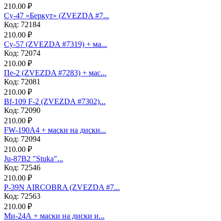
210.00 ₽
Су-47 «Беркут» (ZVEZDA #7...
Код: 72184
210.00 ₽
Су-57 (ZVEZDA #7319) + ма...
Код: 72074
210.00 ₽
Пе-2 (ZVEZDA #7283) + мас...
Код: 72081
210.00 ₽
Bf-109 F-2 (ZVEZDA #7302)...
Код: 72090
210.00 ₽
FW-190A4 + маски на диски...
Код: 72094
210.00 ₽
Ju-87B2 "Stuka"...
Код: 72546
210.00 ₽
P-39N AIRCOBRA (ZVEZDA #7...
Код: 72563
210.00 ₽
Ми-24А + маски на диски и...