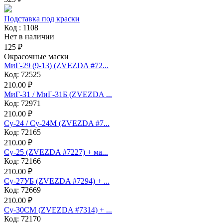
Подставка под краски
Код : 1108
Нет в наличии
125 ₽
Окрасочные маски
МиГ-29 (9-13) (ZVEZDA #72...
Код: 72525
210.00 ₽
МиГ-31 / МиГ-31Б (ZVEZDA ...
Код: 72971
210.00 ₽
Су-24 / Су-24М (ZVEZDA #7...
Код: 72165
210.00 ₽
Су-25 (ZVEZDA #7227) + ма...
Код: 72166
210.00 ₽
Су-27УБ (ZVEZDA #7294) + ...
Код: 72669
210.00 ₽
Су-30СМ (ZVEZDA #7314) + ...
Код: 72170