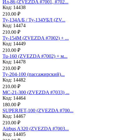
Ил-86 (ZVEZDA #7001, #702...
Код: 14438
210.00 ₽
Ту-134А/Б / Ту-134УБЛ (ZV...
Код: 14474
210.00 ₽
Ту-154М (ZVEZDA #7002) + ...
Код: 14449
210.00 ₽
Tu-160 (ZVEZDA #7002) + м...
Код: 14478
210.00 ₽
Ту-204-100 (пассажирский)...
Код: 14482
210.00 ₽
МС-21-300 (ZVEZDA #7033) ...
Код: 14464
180.00 ₽
SUPERJET-100 (ZVEZDA #700...
Код: 14467
210.00 ₽
Аirbus A320 (ZVEZDA #7003...
Код: 14405