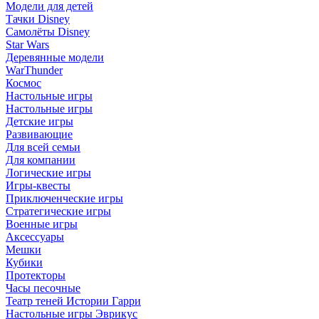
Модели для детей
Тачки Disney
Самолёты Disney
Star Wars
Деревянные модели
WarThunder
Космос
Настольные игры
Настольные игры
Детские игры
Развивающие
Для всей семьи
Для компании
Логические игры
Игры-квесты
Приключенческие игры
Стратегические игры
Военные игры
Аксессуары
Мешки
Кубики
Протекторы
Часы песочные
Театр теней Истории Гарри
Настольные игры Эврикус