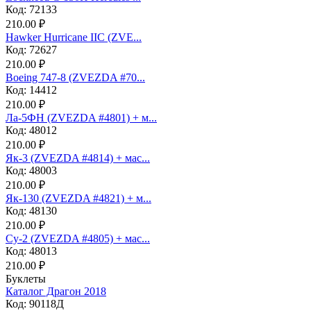
Код: 72133
210.00 ₽
Hawker Hurricane IIC (ZVE...
Код: 72627
210.00 ₽
Boeing 747-8 (ZVEZDA #70...
Код: 14412
210.00 ₽
Ла-5ФН (ZVEZDA #4801) + м...
Код: 48012
210.00 ₽
Як-3 (ZVEZDA #4814) + мас...
Код: 48003
210.00 ₽
Як-130 (ZVEZDA #4821) + м...
Код: 48130
210.00 ₽
Су-2 (ZVEZDA #4805) + мас...
Код: 48013
210.00 ₽
Буклеты
Каталог Драгон 2018
Код: 90118Д