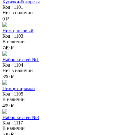
Кусачки-бокорезы
Код : 1101
Нет в наличии
0 ₽
Нож цанговый
Код : 1103
В наличии
749 ₽
Набор кистей №1
Код : 1104
Нет в наличии
390 ₽
Пинцет прямой
Код : 1105
В наличии
499 ₽
Набор кистей №3
Код : 1117
В наличии
529 ₽