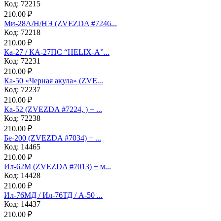
Код: 72215
210.00 ₽
Ми-28А/Н/НЭ (ZVEZDA #7246...
Код: 72218
210.00 ₽
Ка-27 / КА-27ПС “HELIX-A”...
Код: 72231
210.00 ₽
Ка-50 «Черная акула» (ZVE...
Код: 72237
210.00 ₽
Ка-52 (ZVEZDA #7224, ) + ...
Код: 72238
210.00 ₽
Бе-200 (ZVEZDA #7034) + ...
Код: 14465
210.00 ₽
Ил-62М (ZVEZDA #7013) + м...
Код: 14428
210.00 ₽
Ил-76МД / Ил-76ТД / А-50 ...
Код: 14437
210.00 ₽