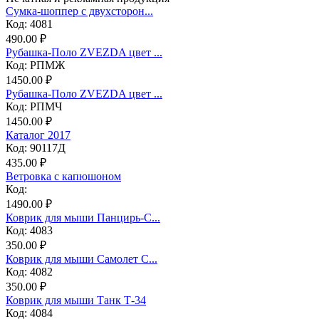
Сумка-шоппер с двухсторон...
Код: 4081
490.00 ₽
Рубашка-Поло ZVEZDA цвет ...
Код: РПМЖ
1450.00 ₽
Рубашка-Поло ZVEZDA цвет ...
Код: РПМЧ
1450.00 ₽
Каталог 2017
Код: 90117Д
435.00 ₽
Ветровка с капюшоном
Код:
1490.00 ₽
Коврик для мыши Панцирь-С...
Код: 4083
350.00 ₽
Коврик для мыши Самолет С...
Код: 4082
350.00 ₽
Коврик для мыши Танк Т-34
Код: 4084