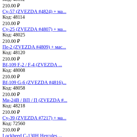
210.00 ₽
Су-57 (ZVEZDA #4824) + ма...
Код: 48114
210.00 ₽
Су-25 (ZVEZDA #4807) + ма...
Код: 48025
210.00 ₽
Пе-2 (ZVEZDA #4809) + мас...
Код: 48120
210.00 ₽
Bf-109 F-2 / F-4 (ZVEZDA ...
Код: 48008
210.00 ₽
Bf-109 G-6 (ZVEZDA #4816)...
Код: 48058
210.00 ₽
Ми-24В / ВП / П (ZVEZDA #...
Код: 48218
210.00 ₽
Су-39 (ZVEZDA #7217) + ма...
Код: 72560
210.00 ₽
Lockheed C-130H Hercules ...