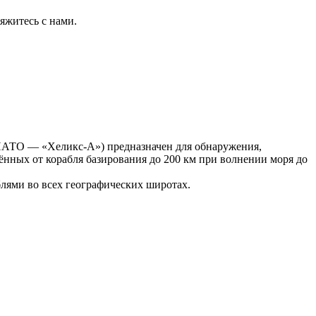
яжитесь с нами.
 НАТО — «Хеликс-А») предназначен для обнаружения,
ённых от корабля базирования до 200 км при волнении моря до
блями во всех географических широтах.