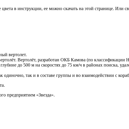
цвета в инструкции, ее можно скачать на этой странице. Или св
ный вертолет.
вертолёт. Вертолёт, разработан ОКБ Камова (по классификации
убине до 500 м на скоростях до 75 км/ч в районах поиска, удал
к одиночно, так и в составе группы и во взаимодействии с кора
та.
ого предприятием «Звезда».