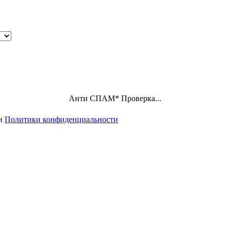
Анти СПАМ
*
Проверка...
ми
Политики конфиденциальности