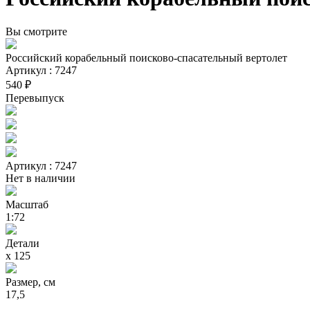
Вы смотрите
Российский корабельный поисково-спасательный вертолет
Артикул : 7247
540 ₽
Перевыпуск
Артикул : 7247
Нет в наличии
Масштаб
1:72
Детали
х 125
Размер, см
17,5