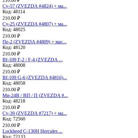
210.00 ₽
Су-57 (ZVEZDA #4824) + ма...
Код: 48114
210.00 ₽
Су-25 (ZVEZDA #4807) + ма...
Код: 48025
210.00 ₽
Пе-2 (ZVEZDA #4809) + мас...
Код: 48120
210.00 ₽
Bf-109 F-2 / F-4 (ZVEZDA ...
Код: 48008
210.00 ₽
Bf-109 G-6 (ZVEZDA #4816)...
Код: 48058
210.00 ₽
Ми-24В / ВП / П (ZVEZDA #...
Код: 48218
210.00 ₽
Су-39 (ZVEZDA #7217) + ма...
Код: 72560
210.00 ₽
Lockheed C-130H Hercules ...
Код: 72133