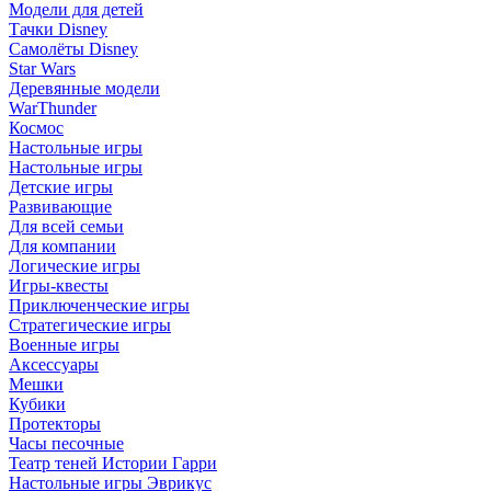
Модели для детей
Тачки Disney
Самолёты Disney
Star Wars
Деревянные модели
WarThunder
Космос
Настольные игры
Настольные игры
Детские игры
Развивающие
Для всей семьи
Для компании
Логические игры
Игры-квесты
Приключенческие игры
Стратегические игры
Военные игры
Аксессуары
Мешки
Кубики
Протекторы
Часы песочные
Театр теней Истории Гарри
Настольные игры Эврикус