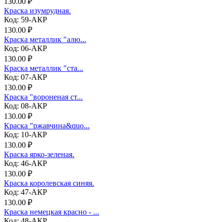
130.00 ₽
Краска изумрудная.
Код: 59-АКР
130.00 ₽
Краска металлик "алю...
Код: 06-АКР
130.00 ₽
Краска металлик "ста...
Код: 07-АКР
130.00 ₽
Краска "вороненая ст...
Код: 08-АКР
130.00 ₽
Краска "ржавчина&quo...
Код: 10-АКР
130.00 ₽
Краска ярко-зеленая.
Код: 46-АКР
130.00 ₽
Краска королевская синяя.
Код: 47-АКР
130.00 ₽
Краска немецкая красно - ...
Код: 48-АКР