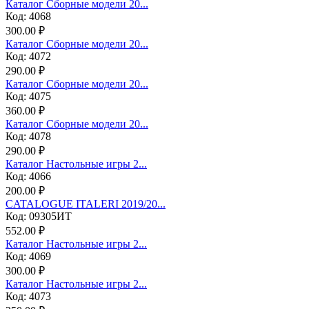
Каталог Сборные модели 20...
Код: 4068
300.00 ₽
Каталог Сборные модели 20...
Код: 4072
290.00 ₽
Каталог Сборные модели 20...
Код: 4075
360.00 ₽
Каталог Сборные модели 20...
Код: 4078
290.00 ₽
Каталог Настольные игры 2...
Код: 4066
200.00 ₽
CATALOGUE ITALERI 2019/20...
Код: 09305ИТ
552.00 ₽
Каталог Настольные игры 2...
Код: 4069
300.00 ₽
Каталог Настольные игры 2...
Код: 4073