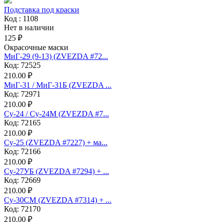
Подставка под краски
Код : 1108
Нет в наличии
125 ₽
Окрасочные маски
МиГ-29 (9-13) (ZVEZDA #72...
Код: 72525
210.00 ₽
МиГ-31 / МиГ-31Б (ZVEZDA ...
Код: 72971
210.00 ₽
Су-24 / Су-24М (ZVEZDA #7...
Код: 72165
210.00 ₽
Су-25 (ZVEZDA #7227) + ма...
Код: 72166
210.00 ₽
Су-27УБ (ZVEZDA #7294) + ...
Код: 72669
210.00 ₽
Су-30СМ (ZVEZDA #7314) + ...
Код: 72170
210.00 ₽