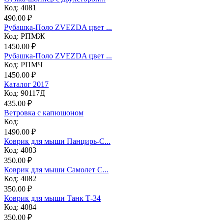
Код: 4081
490.00 ₽
Рубашка-Поло ZVEZDA цвет ...
Код: РПМЖ
1450.00 ₽
Рубашка-Поло ZVEZDA цвет ...
Код: РПМЧ
1450.00 ₽
Каталог 2017
Код: 90117Д
435.00 ₽
Ветровка с капюшоном
Код:
1490.00 ₽
Коврик для мыши Панцирь-С...
Код: 4083
350.00 ₽
Коврик для мыши Самолет С...
Код: 4082
350.00 ₽
Коврик для мыши Танк Т-34
Код: 4084
350.00 ₽