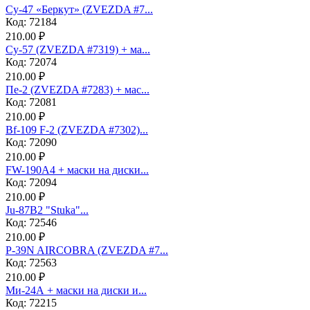
Су-47 «Беркут» (ZVEZDA #7...
Код: 72184
210.00 ₽
Су-57 (ZVEZDA #7319) + ма...
Код: 72074
210.00 ₽
Пе-2 (ZVEZDA #7283) + мас...
Код: 72081
210.00 ₽
Bf-109 F-2 (ZVEZDA #7302)...
Код: 72090
210.00 ₽
FW-190A4 + маски на диски...
Код: 72094
210.00 ₽
Ju-87B2 "Stuka"...
Код: 72546
210.00 ₽
P-39N AIRCOBRA (ZVEZDA #7...
Код: 72563
210.00 ₽
Ми-24А + маски на диски и...
Код: 72215