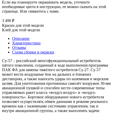
Если вы планируете окрашивать модель, уточните
необходимые цвета в инструкции, ее можно скачать на этой
странице. Или свяжитесь с нами.
3 490 ₽
Краски для этой модели
Клей для этой модели
Описание
Характеристики
Отзывы
Схема сборки и окраски
Су-57 – российский многофункциональный истребитель
пятого поколения, созданный в ходе выполнения программы
ПАК ФА для замены тяжёлого истребителя Су-27. Су-57
может вести воздушные бои на дальних и ближних
дистанциях, а также наносить удары по наземным и морским
целям. Для уничтожения противника самолёт вооружен 30-мм
авиационной пушкой и способен нести современные типы
управляемых ракет класса «воздух-воздух» и «воздух-
поверхность». Бортовое оборудование нового истребителя
позволяет осуществлять обмен данными в режиме реального
времени как с наземными системами управления, так и
внутри авиационной группы, а также выполнять задачи