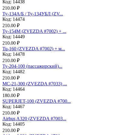
Код: 14438
210.00 ₽
Ту-134А/Б / Ту-134УБЛ (ZV...
Код: 14474
210.00 ₽
Ту-154М (ZVEZDA #7002) + ...
Код: 14449
210.00 ₽
Tu-160 (ZVEZDA #7002) + м...
Код: 14478
210.00 ₽
Ту-204-100 (пассажирский)...
Код: 14482
210.00 ₽
МС-21-300 (ZVEZDA #7033) ...
Код: 14464
180.00 ₽
SUPERJET-100 (ZVEZDA #700...
Код: 14467
210.00 ₽
Аirbus A320 (ZVEZDA #7003...
Код: 14405
210.00 ₽