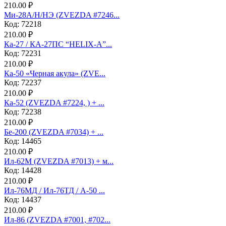
210.00 ₽
Ми-28А/Н/НЭ (ZVEZDA #7246...
Код: 72218
210.00 ₽
Ка-27 / КА-27ПС “HELIX-A”...
Код: 72231
210.00 ₽
Ка-50 «Черная акула» (ZVE...
Код: 72237
210.00 ₽
Ка-52 (ZVEZDA #7224, ) + ...
Код: 72238
210.00 ₽
Бе-200 (ZVEZDA #7034) + ...
Код: 14465
210.00 ₽
Ил-62М (ZVEZDA #7013) + м...
Код: 14428
210.00 ₽
Ил-76МД / Ил-76ТД / А-50 ...
Код: 14437
210.00 ₽
Ил-86 (ZVEZDA #7001, #702...