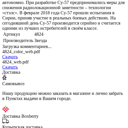
автономно. При разработке Су-57 предпринимались меры для
снижения радиолокационной заметности – технологии
«стэлс». В феврале 2018 года Су-57 прошли испытания в
Сирии, приняв участие в реальных боевых действиях. На
сегодняшний день Су-57 производится серийно и считается
одними из лучших истребителей в своём классе.
Артикул
4824
Производитель
Звезда
Загрузка комментариев...
4824_color_web.pdf
Скачать
4824_web.pdf
Скачать
Доставка
Самовывоз
Нашу продукцию можно заказать в магазине и лично забрать
в Пунктах выдачи в Вашем городе.
Доставка Boxberry
Курьерская доставка