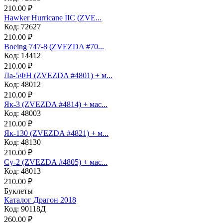
210.00 ₽
Hawker Hurricane IIC (ZVE...
Код: 72627
210.00 ₽
Boeing 747-8 (ZVEZDA #70...
Код: 14412
210.00 ₽
Ла-5ФН (ZVEZDA #4801) + м...
Код: 48012
210.00 ₽
Як-3 (ZVEZDA #4814) + мас...
Код: 48003
210.00 ₽
Як-130 (ZVEZDA #4821) + м...
Код: 48130
210.00 ₽
Су-2 (ZVEZDA #4805) + мас...
Код: 48013
210.00 ₽
Буклеты
Каталог Драгон 2018
Код: 90118Д
260.00 ₽