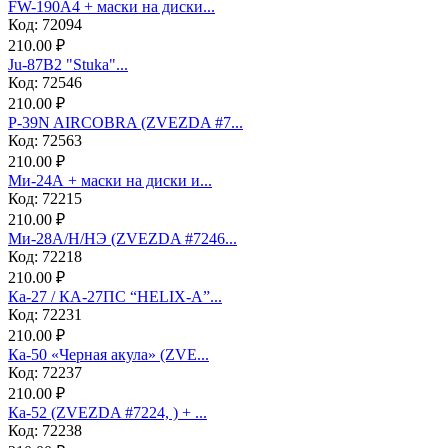
FW-190A4 + маски на диски...
Код: 72094
210.00 ₽
Ju-87B2 "Stuka"...
Код: 72546
210.00 ₽
P-39N AIRCOBRA (ZVEZDA #7...
Код: 72563
210.00 ₽
Ми-24А + маски на диски и...
Код: 72215
210.00 ₽
Ми-28А/Н/НЭ (ZVEZDA #7246...
Код: 72218
210.00 ₽
Ка-27 / КА-27ПС “HELIX-A”...
Код: 72231
210.00 ₽
Ка-50 «Черная акула» (ZVE...
Код: 72237
210.00 ₽
Ка-52 (ZVEZDA #7224, ) + ...
Код: 72238