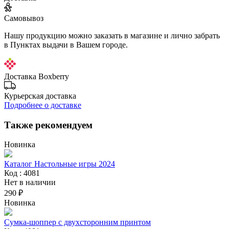
Самовывоз
Нашу продукцию можно заказать в магазине и лично забрать
в Пунктах выдачи в Вашем городе.
Доставка Boxberry
Курьерская доставка
Подробнее о доставке
Также рекомендуем
Новинка
Каталог Настольные игры 2024
Код : 4081
Нет в наличии
290 ₽
Новинка
Сумка-шоппер с двухсторонним принтом