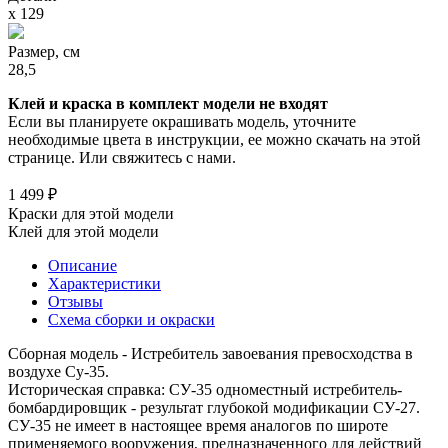
х 129
Размер, см
28,5
Клей и краска в комплект модели не входят
Если вы планируете окрашивать модель, уточните
необходимые цвета в инструкции, ее можно скачать на этой
странице. Или свяжитесь с нами.
1 499 ₽
Краски для этой модели
Клей для этой модели
Описание
Характеристики
Отзывы
Схема сборки и окраски
Сборная модель - Истребитель завоевания превосходства в
воздухе Су-35.
Историческая справка: СУ-35 одноместный истребитель-
бомбардировщик - результат глубокой модификации СУ-27.
СУ-35 не имеет в настоящее время аналогов по широте
применяемого вооружения, предназначенного для действий