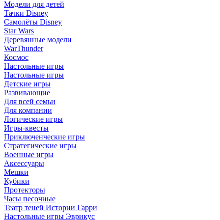
Модели для детей
Тачки Disney
Самолёты Disney
Star Wars
Деревянные модели
WarThunder
Космос
Настольные игры
Настольные игры
Детские игры
Развивающие
Для всей семьи
Для компании
Логические игры
Игры-квесты
Приключенческие игры
Стратегические игры
Военные игры
Аксессуары
Мешки
Кубики
Протекторы
Часы песочные
Театр теней Истории Гарри
Настольные игры Эврикус