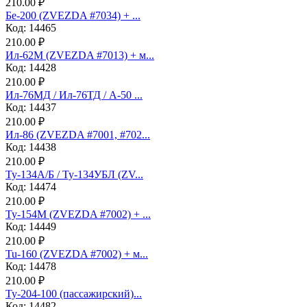
210.00 ₽
Бе-200 (ZVEZDA #7034) + ...
Код: 14465
210.00 ₽
Ил-62М (ZVEZDA #7013) + м...
Код: 14428
210.00 ₽
Ил-76МД / Ил-76ТД / А-50 ...
Код: 14437
210.00 ₽
Ил-86 (ZVEZDA #7001, #702...
Код: 14438
210.00 ₽
Ту-134А/Б / Ту-134УБЛ (ZV...
Код: 14474
210.00 ₽
Ту-154М (ZVEZDA #7002) + ...
Код: 14449
210.00 ₽
Tu-160 (ZVEZDA #7002) + м...
Код: 14478
210.00 ₽
Ту-204-100 (пассажирский)...
Код: 14482