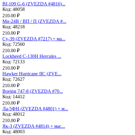
Bf-109 G-6 (ZVEZDA #4816)...
Код: 48058
210.00 ₽
Ми-24В / ВП / П (ZVEZDA #...
Код: 48218
210.00 ₽
Су-39 (ZVEZDA #7217) + ма...
Код: 72560
210.00 ₽
Lockheed C-130H Hercules ...
Код: 72133
210.00 ₽
Hawker Hurricane IIC (ZVE...
Код: 72627
210.00 ₽
Boeing 747-8 (ZVEZDA #70...
Код: 14412
210.00 ₽
Ла-5ФН (ZVEZDA #4801) + м...
Код: 48012
210.00 ₽
Як-3 (ZVEZDA #4814) + мас...
Код: 48003