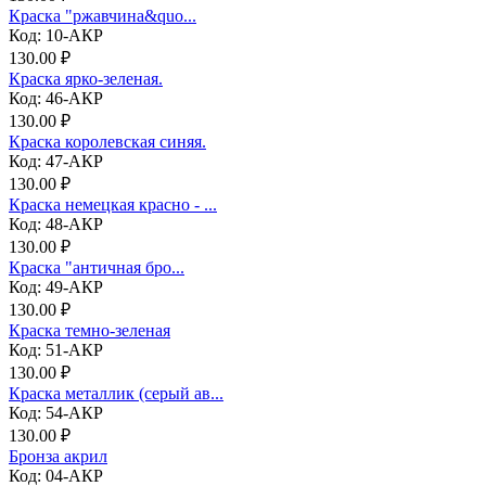
Краска "ржавчина&quo...
Код: 10-АКР
130.00 ₽
Краска ярко-зеленая.
Код: 46-АКР
130.00 ₽
Краска королевская синяя.
Код: 47-АКР
130.00 ₽
Краска немецкая красно - ...
Код: 48-АКР
130.00 ₽
Краска "античная бро...
Код: 49-АКР
130.00 ₽
Краска темно-зеленая
Код: 51-АКР
130.00 ₽
Краска металлик (серый ав...
Код: 54-АКР
130.00 ₽
Бронза акрил
Код: 04-АКР