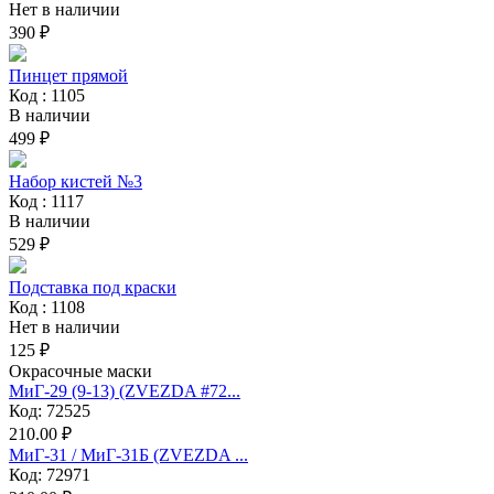
Нет в наличии
390 ₽
Пинцет прямой
Код : 1105
В наличии
499 ₽
Набор кистей №3
Код : 1117
В наличии
529 ₽
Подставка под краски
Код : 1108
Нет в наличии
125 ₽
Окрасочные маски
МиГ-29 (9-13) (ZVEZDA #72...
Код: 72525
210.00 ₽
МиГ-31 / МиГ-31Б (ZVEZDA ...
Код: 72971