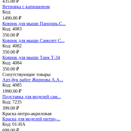
435.00 ₽
Ветровка с капюшоном
Код:
1490.00 ₽
Коврик для мыши Панцирь-С...
Код: 4083
350.00 ₽
Коврик для мыши Самолет С...
Код: 4082
350.00 ₽
Коврик для мыши Танк Т-34
Код: 4084
350.00 ₽
Сопутствующие товары
Арт-бук работ Жирнова А.А...
Код: 4085
1990.00 ₽
Подставка для моделей сам...
Код: 7235
399.00 ₽
Краска нитро-акриловая
Краска для моделей нитро-...
Код: 01-НА
699.00 ₽