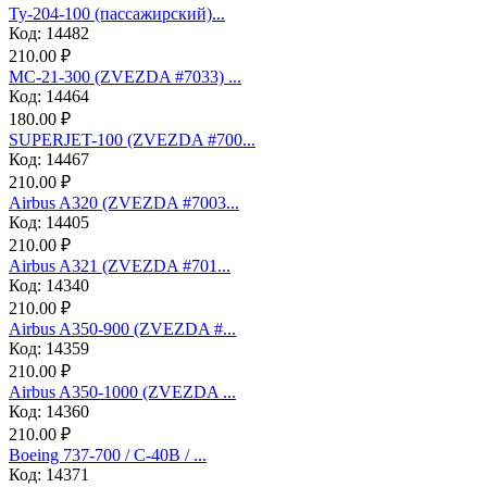
Ту-204-100 (пассажирский)...
Код: 14482
210.00 ₽
МС-21-300 (ZVEZDA #7033) ...
Код: 14464
180.00 ₽
SUPERJET-100 (ZVEZDA #700...
Код: 14467
210.00 ₽
Аirbus A320 (ZVEZDA #7003...
Код: 14405
210.00 ₽
Аirbus A321 (ZVEZDA #701...
Код: 14340
210.00 ₽
Airbus A350-900 (ZVEZDA #...
Код: 14359
210.00 ₽
Airbus A350-1000 (ZVEZDA ...
Код: 14360
210.00 ₽
Boeing 737-700 / C-40B / ...
Код: 14371