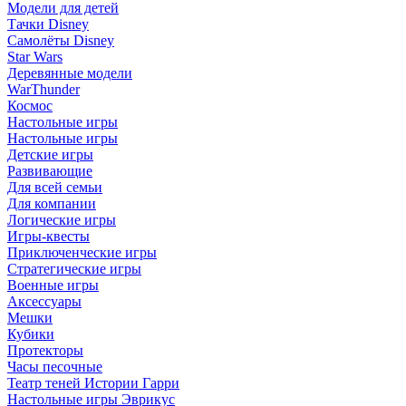
Модели для детей
Тачки Disney
Самолёты Disney
Star Wars
Деревянные модели
WarThunder
Космос
Настольные игры
Настольные игры
Детские игры
Развивающие
Для всей семьи
Для компании
Логические игры
Игры-квесты
Приключенческие игры
Стратегические игры
Военные игры
Аксессуары
Мешки
Кубики
Протекторы
Часы песочные
Театр теней Истории Гарри
Настольные игры Эврикус