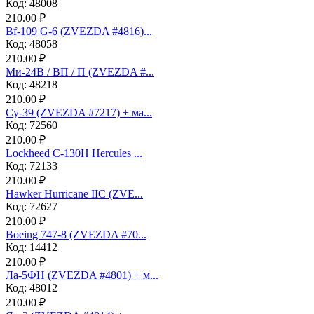
Код: 48008
210.00 ₽
Bf-109 G-6 (ZVEZDA #4816)...
Код: 48058
210.00 ₽
Ми-24В / ВП / П (ZVEZDA #...
Код: 48218
210.00 ₽
Су-39 (ZVEZDA #7217) + ма...
Код: 72560
210.00 ₽
Lockheed C-130H Hercules ...
Код: 72133
210.00 ₽
Hawker Hurricane IIC (ZVE...
Код: 72627
210.00 ₽
Boeing 747-8 (ZVEZDA #70...
Код: 14412
210.00 ₽
Ла-5ФН (ZVEZDA #4801) + м...
Код: 48012
210.00 ₽