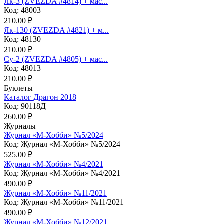
Як-3 (ZVEZDA #4814) + мас...
Код: 48003
210.00 ₽
Як-130 (ZVEZDA #4821) + м...
Код: 48130
210.00 ₽
Су-2 (ZVEZDA #4805) + мас...
Код: 48013
210.00 ₽
Буклеты
Каталог Драгон 2018
Код: 90118Д
260.00 ₽
Журналы
Журнал «М-Хобби» №5/2024
Код: Журнал «М-Хобби» №5/2024
525.00 ₽
Журнал «М-Хобби» №4/2021
Код: Журнал «М-Хобби» №4/2021
490.00 ₽
Журнал «М-Хобби» №11/2021
Код: Журнал «М-Хобби» №11/2021
490.00 ₽
Журнал «М-Хобби» №12/2021