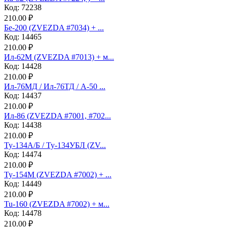
Код: 72238
210.00 ₽
Бе-200 (ZVEZDA #7034) + ...
Код: 14465
210.00 ₽
Ил-62М (ZVEZDA #7013) + м...
Код: 14428
210.00 ₽
Ил-76МД / Ил-76ТД / А-50 ...
Код: 14437
210.00 ₽
Ил-86 (ZVEZDA #7001, #702...
Код: 14438
210.00 ₽
Ту-134А/Б / Ту-134УБЛ (ZV...
Код: 14474
210.00 ₽
Ту-154М (ZVEZDA #7002) + ...
Код: 14449
210.00 ₽
Tu-160 (ZVEZDA #7002) + м...
Код: 14478
210.00 ₽