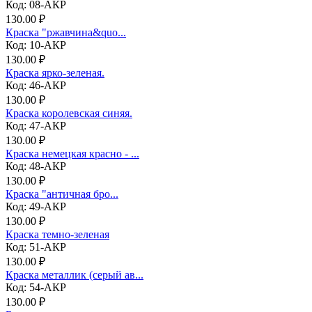
Код: 08-АКР
130.00 ₽
Краска "ржавчина&quo...
Код: 10-АКР
130.00 ₽
Краска ярко-зеленая.
Код: 46-АКР
130.00 ₽
Краска королевская синяя.
Код: 47-АКР
130.00 ₽
Краска немецкая красно - ...
Код: 48-АКР
130.00 ₽
Краска "античная бро...
Код: 49-АКР
130.00 ₽
Краска темно-зеленая
Код: 51-АКР
130.00 ₽
Краска металлик (серый ав...
Код: 54-АКР
130.00 ₽