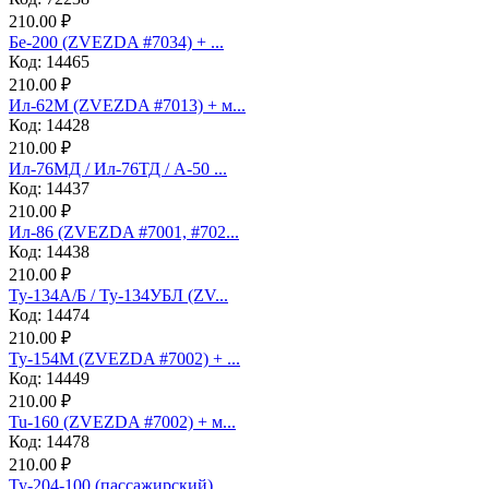
210.00 ₽
Бе-200 (ZVEZDA #7034) + ...
Код: 14465
210.00 ₽
Ил-62М (ZVEZDA #7013) + м...
Код: 14428
210.00 ₽
Ил-76МД / Ил-76ТД / А-50 ...
Код: 14437
210.00 ₽
Ил-86 (ZVEZDA #7001, #702...
Код: 14438
210.00 ₽
Ту-134А/Б / Ту-134УБЛ (ZV...
Код: 14474
210.00 ₽
Ту-154М (ZVEZDA #7002) + ...
Код: 14449
210.00 ₽
Tu-160 (ZVEZDA #7002) + м...
Код: 14478
210.00 ₽
Ту-204-100 (пассажирский)...