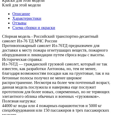
Краски для этой модели
Клей для этой модели
Описание
Характеристики
Отзывы
Схема сборки и окраски
Сборная модель - Российский транспортно-десантный
самолет Ил-76 ТД МЧС России
Противопожарный самолет Ил-76ТД предназначен для
доставки к месту пожара огнетушащих веществ, пожарного
оборудования и ликвидации путем сброса воды с высоты.
Историческая справка:
Ил-76ТД — гражданский грузовой самолет, который не так
известен, как разработки Антонова, но, тем не менее,
благодаря возможностям посадки как на грунтовые, так и на
бетонные полосы получил не менее широкое
распространение. Несмотря на более чем почтенный возраст,
данная модель послужила и наверняка еще послужит
прототипом для более новых, современных, но не теряющих
элегантного облика обычных и военных «грузовиков».
Полезная нагрузка:
44000 кг воды или 4 пожарных-парашютистов и 5000 кг
спецоборудования или 150 пассажиров в трех пассажирских
модулях.