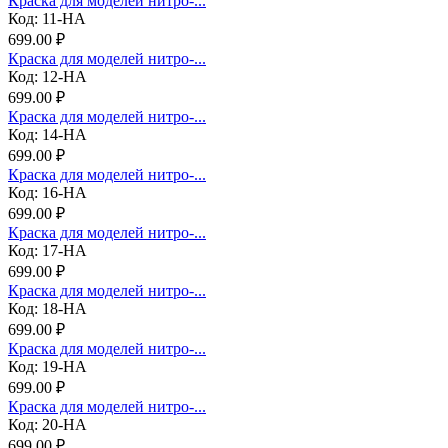
Краска для моделей нитро-...
Код: 11-НА
699.00 ₽
Краска для моделей нитро-...
Код: 12-НА
699.00 ₽
Краска для моделей нитро-...
Код: 14-НА
699.00 ₽
Краска для моделей нитро-...
Код: 16-НА
699.00 ₽
Краска для моделей нитро-...
Код: 17-НА
699.00 ₽
Краска для моделей нитро-...
Код: 18-НА
699.00 ₽
Краска для моделей нитро-...
Код: 19-НА
699.00 ₽
Краска для моделей нитро-...
Код: 20-НА
699.00 ₽