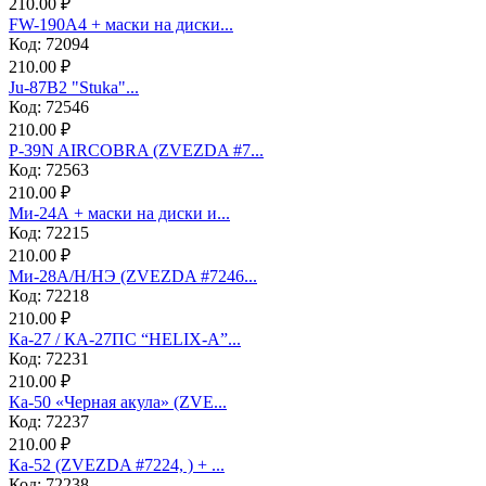
210.00 ₽
FW-190A4 + маски на диски...
Код: 72094
210.00 ₽
Ju-87B2 "Stuka"...
Код: 72546
210.00 ₽
P-39N AIRCOBRA (ZVEZDA #7...
Код: 72563
210.00 ₽
Ми-24А + маски на диски и...
Код: 72215
210.00 ₽
Ми-28А/Н/НЭ (ZVEZDA #7246...
Код: 72218
210.00 ₽
Ка-27 / КА-27ПС “HELIX-A”...
Код: 72231
210.00 ₽
Ка-50 «Черная акула» (ZVE...
Код: 72237
210.00 ₽
Ка-52 (ZVEZDA #7224, ) + ...
Код: 72238