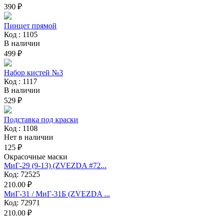
390 ₽
Пинцет прямой
Код : 1105
В наличии
499 ₽
Набор кистей №3
Код : 1117
В наличии
529 ₽
Подставка под краски
Код : 1108
Нет в наличии
125 ₽
Окрасочные маски
МиГ-29 (9-13) (ZVEZDA #72...
Код: 72525
210.00 ₽
МиГ-31 / МиГ-31Б (ZVEZDA ...
Код: 72971
210.00 ₽