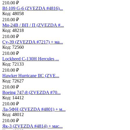
210.00 ₽
Bf-109 G-6 (ZVEZDA #4816)...
Код: 48058
210.00 ₽
Ми-24В / ВП / П (ZVEZDA #...
Код: 48218
210.00 ₽
Су-39 (ZVEZDA #7217) + ма...
Код: 72560
210.00 ₽
Lockheed C-130H Hercules ...
Код: 72133
210.00 ₽
Hawker Hurricane IIC (ZVE...
Код: 72627
210.00 ₽
Boeing 747-8 (ZVEZDA #70...
Код: 14412
210.00 ₽
Ла-5ФН (ZVEZDA #4801) + м...
Код: 48012
210.00 ₽
Як-3 (ZVEZDA #4814) + мас...