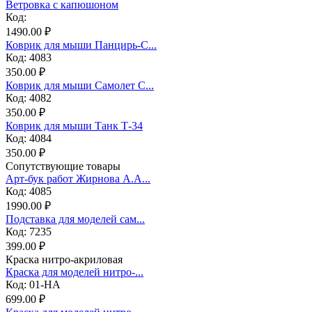
Ветровка с капюшоном
Код:
1490.00 ₽
Коврик для мыши Панцирь-С...
Код: 4083
350.00 ₽
Коврик для мыши Самолет С...
Код: 4082
350.00 ₽
Коврик для мыши Танк Т-34
Код: 4084
350.00 ₽
Сопутствующие товары
Арт-бук работ Жирнова А.А...
Код: 4085
1990.00 ₽
Подставка для моделей сам...
Код: 7235
399.00 ₽
Краска нитро-акриловая
Краска для моделей нитро-...
Код: 01-НА
699.00 ₽