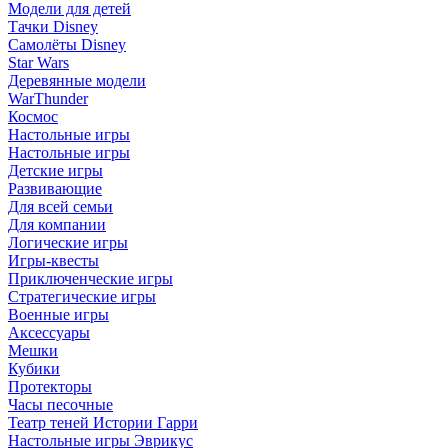
Модели для детей
Тачки Disney
Самолёты Disney
Star Wars
Деревянные модели
WarThunder
Космос
Настольные игры
Настольные игры
Детские игры
Развивающие
Для всей семьи
Для компании
Логические игры
Игры-квесты
Приключенческие игры
Стратегические игры
Военные игры
Аксессуары
Мешки
Кубики
Протекторы
Часы песочные
Театр теней Истории Гарри
Настольные игры Эврикус