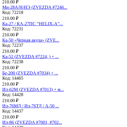
210.00 ₽
Ми-28А/Н/НЭ (ZVEZDA #7246...
Код: 72218
210.00 ₽
Ка-27 / КА-27ПС “HELIX-A”...
Код: 72231
210.00 ₽
Ка-50 «Черная акула» (ZVE...
Код: 72237
210.00 ₽
Ка-52 (ZVEZDA #7224, ) + ...
Код: 72238
210.00 ₽
Бе-200 (ZVEZDA #7034) + ...
Код: 14465
210.00 ₽
Ил-62М (ZVEZDA #7013) + м...
Код: 14428
210.00 ₽
Ил-76МД / Ил-76ТД / А-50 ...
Код: 14437
210.00 ₽
Ил-86 (ZVEZDA #7001, #702...