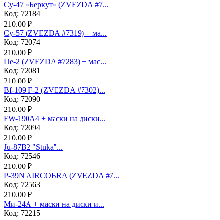
Су-47 «Беркут» (ZVEZDA #7...
Код: 72184
210.00 ₽
Су-57 (ZVEZDA #7319) + ма...
Код: 72074
210.00 ₽
Пе-2 (ZVEZDA #7283) + мас...
Код: 72081
210.00 ₽
Bf-109 F-2 (ZVEZDA #7302)...
Код: 72090
210.00 ₽
FW-190A4 + маски на диски...
Код: 72094
210.00 ₽
Ju-87B2 "Stuka"...
Код: 72546
210.00 ₽
P-39N AIRCOBRA (ZVEZDA #7...
Код: 72563
210.00 ₽
Ми-24А + маски на диски и...
Код: 72215