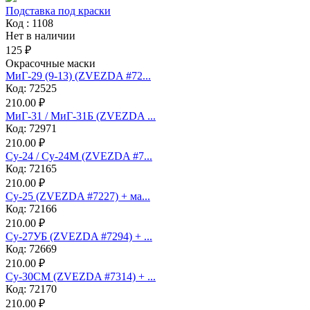
Подставка под краски
Код : 1108
Нет в наличии
125 ₽
Окрасочные маски
МиГ-29 (9-13) (ZVEZDA #72...
Код: 72525
210.00 ₽
МиГ-31 / МиГ-31Б (ZVEZDA ...
Код: 72971
210.00 ₽
Су-24 / Су-24М (ZVEZDA #7...
Код: 72165
210.00 ₽
Су-25 (ZVEZDA #7227) + ма...
Код: 72166
210.00 ₽
Су-27УБ (ZVEZDA #7294) + ...
Код: 72669
210.00 ₽
Су-30СМ (ZVEZDA #7314) + ...
Код: 72170
210.00 ₽