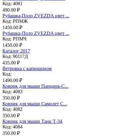
Код: 4081
490.00 ₽
Рубашка-Поло ZVEZDA цвет ...
Код: РПМЖ
1450.00 ₽
Рубашка-Поло ZVEZDA цвет ...
Код: РПМЧ
1450.00 ₽
Каталог 2017
Код: 90117Д
435.00 ₽
Ветровка с капюшоном
Код:
1490.00 ₽
Коврик для мыши Панцирь-С...
Код: 4083
350.00 ₽
Коврик для мыши Самолет С...
Код: 4082
350.00 ₽
Коврик для мыши Танк Т-34
Код: 4084
350.00 ₽