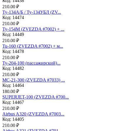
Код: 14438
210.00 ₽
Ту-134А/Б / Ту-134УБЛ (ZV...
Код: 14474
210.00 ₽
Ту-154М (ZVEZDA #7002) + ...
Код: 14449
210.00 ₽
Tu-160 (ZVEZDA #7002) + м...
Код: 14478
210.00 ₽
Ту-204-100 (пассажирский)...
Код: 14482
210.00 ₽
МС-21-300 (ZVEZDA #7033) ...
Код: 14464
180.00 ₽
SUPERJET-100 (ZVEZDA #700...
Код: 14467
210.00 ₽
Аirbus A320 (ZVEZDA #7003...
Код: 14405
210.00 ₽
Аirbus A321 (ZVEZDA #701...