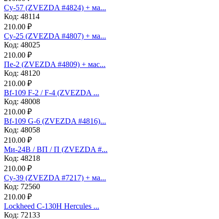
Су-57 (ZVEZDA #4824) + ма...
Код: 48114
210.00 ₽
Су-25 (ZVEZDA #4807) + ма...
Код: 48025
210.00 ₽
Пе-2 (ZVEZDA #4809) + мас...
Код: 48120
210.00 ₽
Bf-109 F-2 / F-4 (ZVEZDA ...
Код: 48008
210.00 ₽
Bf-109 G-6 (ZVEZDA #4816)...
Код: 48058
210.00 ₽
Ми-24В / ВП / П (ZVEZDA #...
Код: 48218
210.00 ₽
Су-39 (ZVEZDA #7217) + ма...
Код: 72560
210.00 ₽
Lockheed C-130H Hercules ...
Код: 72133