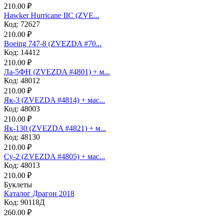
210.00 ₽
Hawker Hurricane IIC (ZVE...
Код: 72627
210.00 ₽
Boeing 747-8 (ZVEZDA #70...
Код: 14412
210.00 ₽
Ла-5ФН (ZVEZDA #4801) + м...
Код: 48012
210.00 ₽
Як-3 (ZVEZDA #4814) + мас...
Код: 48003
210.00 ₽
Як-130 (ZVEZDA #4821) + м...
Код: 48130
210.00 ₽
Су-2 (ZVEZDA #4805) + мас...
Код: 48013
210.00 ₽
Буклеты
Каталог Драгон 2018
Код: 90118Д
260.00 ₽