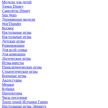
Модели для детей
Тачки Disney
Самолёты Disney
Star Wars
Деревянные модели
WarThunder
Космос
Настольные игры
Настольные игры
Детские игры
Развивающие
Для всей семьи
Для компании
Логические игры
Игры-квесты
Приключенческие игры
Стратегические игры
Военные игры
Аксессуары
Мешки
Кубики
Протекторы
Часы песочные
Театр теней Истории Гарри
Настольные игры Эврикус