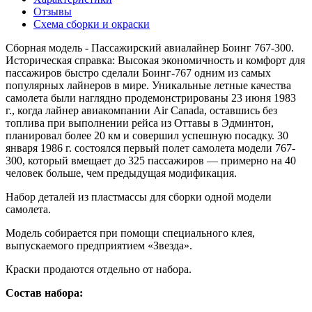
Отзывы
Схема сборки и окраски
Сборная модель - Пассажирский авиалайнер Боинг 767-300.
Историческая справка: Высокая экономичность и комфорт для
пассажиров быстро сделали Боинг-767 одним из самых
популярных лайнеров в мире. Уникальные летные качества
самолета были наглядно продемонстрированы 23 июня 1983
г., когда лайнер авиакомпании Air Canada, оставшись без
топлива при выполнении рейса из Оттавы в Эдминтон,
планировал более 20 км и совершил успешную посадку. 30
января 1986 г. состоялся первый полет самолета модели 767-
300, который вмещает до 325 пассажиров — примерно на 40
человек больше, чем предыдущая модификация.
Набор деталей из пластмассы для сборки одной модели
самолета.
Модель собирается при помощи специального клея,
выпускаемого предприятием «Звезда».
Краски продаются отдельно от набора.
Состав набора: