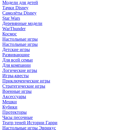
Модели для детей
Тачки Disney
Самолёты Disney
Star Wars
Деревянные модели
WarThunder
Космос
Настольные игры
Настольные игры
Детские игры
Развивающие
Для всей семьи
Для компании
Логические игры
Игры-квесты
Приключенческие игры
Стратегические игры
Военные игры
Аксессуары
Мешки
Кубики
Протекторы
Часы песочные
Театр теней Истории Гарри
Настольные игры Эврикус