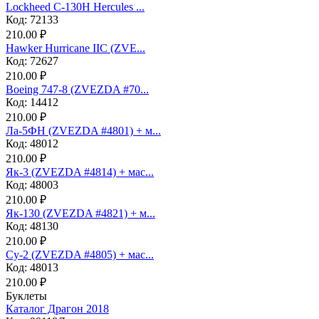
Lockheed C-130H Hercules ...
Код: 72133
210.00 ₽
Hawker Hurricane IIC (ZVE...
Код: 72627
210.00 ₽
Boeing 747-8 (ZVEZDA #70...
Код: 14412
210.00 ₽
Ла-5ФН (ZVEZDA #4801) + м...
Код: 48012
210.00 ₽
Як-3 (ZVEZDA #4814) + мас...
Код: 48003
210.00 ₽
Як-130 (ZVEZDA #4821) + м...
Код: 48130
210.00 ₽
Су-2 (ZVEZDA #4805) + мас...
Код: 48013
210.00 ₽
Буклеты
Каталог Драгон 2018