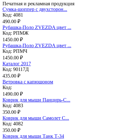
Печатная и рекламная продукция
Сумка-шоппер с двухсторон...
Код: 4081
490.00 ₽
Рубашка-Поло ZVEZDA цвет ...
Код: РПМЖ
1450.00 ₽
Рубашка-Поло ZVEZDA цвет ...
Код: РПМЧ
1450.00 ₽
Каталог 2017
Код: 90117Д
435.00 ₽
Ветровка с капюшоном
Код:
1490.00 ₽
Коврик для мыши Панцирь-С...
Код: 4083
350.00 ₽
Коврик для мыши Самолет С...
Код: 4082
350.00 ₽
Коврик для мыши Танк Т-34