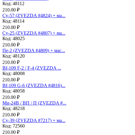
Код: 48112
210.00 ₽
Су-57 (ZVEZDA #4824) + ма...
Код: 48114
210.00 ₽
Су-25 (ZVEZDA #4807) + ма...
Код: 48025
210.00 ₽
Пе-2 (ZVEZDA #4809) + мас...
Код: 48120
210.00 ₽
Bf-109 F-2 / F-4 (ZVEZDA ...
Код: 48008
210.00 ₽
Bf-109 G-6 (ZVEZDA #4816)...
Код: 48058
210.00 ₽
Ми-24В / ВП / П (ZVEZDA #...
Код: 48218
210.00 ₽
Су-39 (ZVEZDA #7217) + ма...
Код: 72560
210.00 ₽