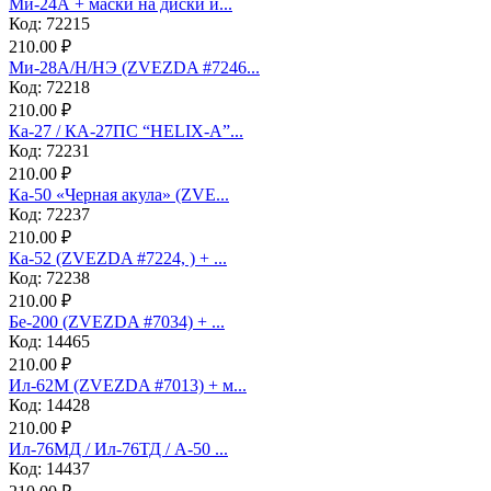
Ми-24А + маски на диски и...
Код: 72215
210.00 ₽
Ми-28А/Н/НЭ (ZVEZDA #7246...
Код: 72218
210.00 ₽
Ка-27 / КА-27ПС “HELIX-A”...
Код: 72231
210.00 ₽
Ка-50 «Черная акула» (ZVE...
Код: 72237
210.00 ₽
Ка-52 (ZVEZDA #7224, ) + ...
Код: 72238
210.00 ₽
Бе-200 (ZVEZDA #7034) + ...
Код: 14465
210.00 ₽
Ил-62М (ZVEZDA #7013) + м...
Код: 14428
210.00 ₽
Ил-76МД / Ил-76ТД / А-50 ...
Код: 14437