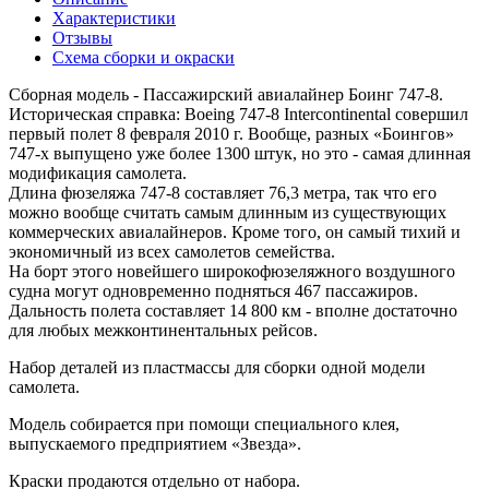
Характеристики
Отзывы
Схема сборки и окраски
Сборная модель - Пассажирский авиалайнер Боинг 747-8.
Историческая справка: Boeing 747-8 Intercontinental совершил
первый полет 8 февраля 2010 г. Вообще, разных «Боингов»
747-х выпущено уже более 1300 штук, но это - самая длинная
модификация самолета.
Длина фюзеляжа 747-8 составляет 76,3 метра, так что его
можно вообще считать самым длинным из существующих
коммерческих авиалайнеров. Кроме того, он самый тихий и
экономичный из всех самолетов семейства.
На борт этого новейшего широкофюзеляжного воздушного
судна могут одновременно подняться 467 пассажиров.
Дальность полета составляет 14 800 км - вполне достаточно
для любых межконтинентальных рейсов.
Набор деталей из пластмассы для сборки одной модели
самолета.
Модель собирается при помощи специального клея,
выпускаемого предприятием «Звезда».
Краски продаются отдельно от набора.