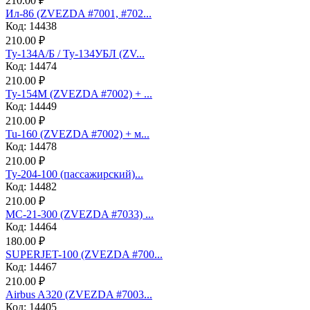
210.00 ₽
Ил-86 (ZVEZDA #7001, #702...
Код: 14438
210.00 ₽
Ту-134А/Б / Ту-134УБЛ (ZV...
Код: 14474
210.00 ₽
Ту-154М (ZVEZDA #7002) + ...
Код: 14449
210.00 ₽
Tu-160 (ZVEZDA #7002) + м...
Код: 14478
210.00 ₽
Ту-204-100 (пассажирский)...
Код: 14482
210.00 ₽
МС-21-300 (ZVEZDA #7033) ...
Код: 14464
180.00 ₽
SUPERJET-100 (ZVEZDA #700...
Код: 14467
210.00 ₽
Аirbus A320 (ZVEZDA #7003...
Код: 14405