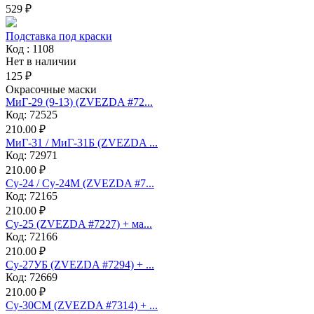
529 ₽
Подставка под краски
Код : 1108
Нет в наличии
125 ₽
Окрасочные маски
МиГ-29 (9-13) (ZVEZDA #72...
Код: 72525
210.00 ₽
МиГ-31 / МиГ-31Б (ZVEZDA ...
Код: 72971
210.00 ₽
Су-24 / Су-24М (ZVEZDA #7...
Код: 72165
210.00 ₽
Су-25 (ZVEZDA #7227) + ма...
Код: 72166
210.00 ₽
Су-27УБ (ZVEZDA #7294) + ...
Код: 72669
210.00 ₽
Су-30СМ (ZVEZDA #7314) + ...