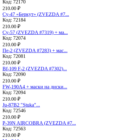
Код: 72170
210.00 ₽
Су-47 «Беркут» (ZVEZDA #7...
Код: 72184
210.00 ₽
Су-57 (ZVEZDA #7319) + ма...
Код: 72074
210.00 ₽
Пе-2 (ZVEZDA #7283) + мас...
Код: 72081
210.00 ₽
Bf-109 F-2 (ZVEZDA #7302)...
Код: 72090
210.00 ₽
FW-190A4 + маски на диски...
Код: 72094
210.00 ₽
Ju-87B2 "Stuka"...
Код: 72546
210.00 ₽
P-39N AIRCOBRA (ZVEZDA #7...
Код: 72563
210.00 ₽