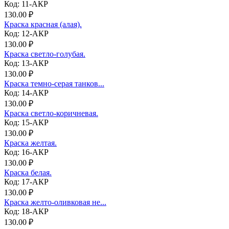
Код: 11-АКР
130.00 ₽
Краска красная (алая).
Код: 12-АКР
130.00 ₽
Краска светло-голубая.
Код: 13-АКР
130.00 ₽
Краска темно-серая танков...
Код: 14-АКР
130.00 ₽
Краска светло-коричневая.
Код: 15-АКР
130.00 ₽
Краска желтая.
Код: 16-АКР
130.00 ₽
Краска белая.
Код: 17-АКР
130.00 ₽
Краска желто-оливковая не...
Код: 18-АКР
130.00 ₽