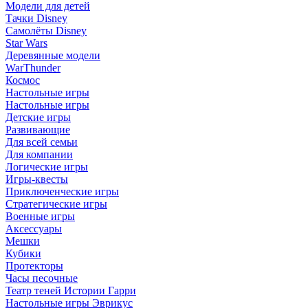
Модели для детей
Тачки Disney
Самолёты Disney
Star Wars
Деревянные модели
WarThunder
Космос
Настольные игры
Настольные игры
Детские игры
Развивающие
Для всей семьи
Для компании
Логические игры
Игры-квесты
Приключенческие игры
Стратегические игры
Военные игры
Аксессуары
Мешки
Кубики
Протекторы
Часы песочные
Театр теней Истории Гарри
Настольные игры Эврикус