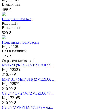
В наличии
499 ₽
Набор кистей №3
Код : 1117
В наличии
529 ₽
Подставка под краски
Код : 1108
Нет в наличии
125 ₽
Окрасочные маски
МиГ-29 (9-13) (ZVEZDA #72...
Код: 72525
210.00 ₽
МиГ-31 / МиГ-31Б (ZVEZDA ...
Код: 72971
210.00 ₽
Су-24 / Су-24М (ZVEZDA #7...
Код: 72165
210.00 ₽
Су-25 (ZVEZDA #7227) + ма...