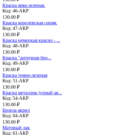
Краска ярко-зеленая.
Код: 46-АКР
130.00 ₽
Краска королевская синяя.
Код: 47-АКР
130.00 ₽
Краска немецкая красно - ...
Код: 48-АКР
130.00 ₽
Краска "античная бро...
Код: 49-АКР
130.00 ₽
Краска темно-зеленая
Код: 51-АКР
130.00 ₽
Краска металлик (серый ав...
Код: 54-АКР
130.00 ₽
Бронза акрил
Код: 04-АКР
130.00 ₽
Матовый лак
Код: 61-АКР