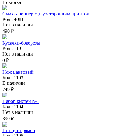
Новинка
Сумка-шоппер с двухсторонним принтом
Код : 4081
Нет в наличии
490 ₽
Кусачки-бокорезы
Код : 1101
Нет в наличии
0 ₽
Нож цанговый
Код : 1103
В наличии
749 ₽
Набор кистей №1
Код : 1104
Нет в наличии
390 ₽
Пинцет прямой
Код : 1105