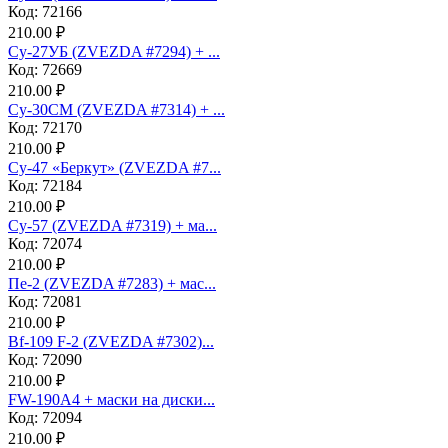
Код: 72166
210.00 ₽
Су-27УБ (ZVEZDA #7294) + ...
Код: 72669
210.00 ₽
Су-30СМ (ZVEZDA #7314) + ...
Код: 72170
210.00 ₽
Су-47 «Беркут» (ZVEZDA #7...
Код: 72184
210.00 ₽
Су-57 (ZVEZDA #7319) + ма...
Код: 72074
210.00 ₽
Пе-2 (ZVEZDA #7283) + мас...
Код: 72081
210.00 ₽
Bf-109 F-2 (ZVEZDA #7302)...
Код: 72090
210.00 ₽
FW-190A4 + маски на диски...
Код: 72094
210.00 ₽