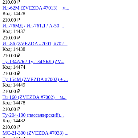
210.00 ₽
Ил-62М (ZVEZDA #7013) + м...
Код: 14428
210.00 ₽
Ил-76МД / Ил-76ТД / А-50 ...
Код: 14437
210.00 ₽
Ил-86 (ZVEZDA #7001, #702...
Код: 14438
210.00 ₽
Ту-134А/Б / Ту-134УБЛ (ZV...
Код: 14474
210.00 ₽
Ту-154М (ZVEZDA #7002) + ...
Код: 14449
210.00 ₽
Tu-160 (ZVEZDA #7002) + м...
Код: 14478
210.00 ₽
Ту-204-100 (пассажирский)...
Код: 14482
210.00 ₽
МС-21-300 (ZVEZDA #7033) ...