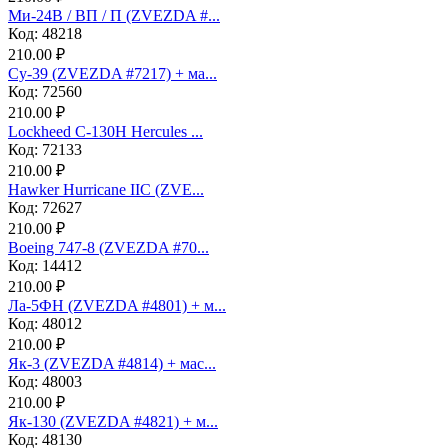
Ми-24В / ВП / П (ZVEZDA #...
Код: 48218
210.00 ₽
Су-39 (ZVEZDA #7217) + ма...
Код: 72560
210.00 ₽
Lockheed C-130H Hercules ...
Код: 72133
210.00 ₽
Hawker Hurricane IIC (ZVE...
Код: 72627
210.00 ₽
Boeing 747-8 (ZVEZDA #70...
Код: 14412
210.00 ₽
Ла-5ФН (ZVEZDA #4801) + м...
Код: 48012
210.00 ₽
Як-3 (ZVEZDA #4814) + мас...
Код: 48003
210.00 ₽
Як-130 (ZVEZDA #4821) + м...
Код: 48130