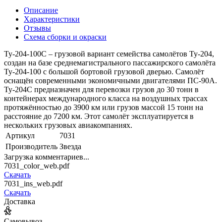
Описание
Характеристики
Отзывы
Схема сборки и окраски
Ту-204-100С – грузовой вариант семейства самолётов Ту-204,
создан на базе среднемагистрального пассажирского самолёта
Ту-204-100 с большой бортовой грузовой дверью. Самолёт
оснащён современными экономичными двигателями ПС-90А.
Ту-204С предназначен для перевозки грузов до 30 тонн в
контейнерах международного класса на воздушных трассах
протяжённостью до 3900 км или грузов массой 15 тонн на
расстояние до 7200 км. Этот самолёт эксплуатируется в
нескольких грузовых авиакомпаниях.
Артикул
7031
Производитель
Звезда
Загрузка комментариев...
7031_color_web.pdf
Скачать
7031_ins_web.pdf
Скачать
Доставка
Самовывоз