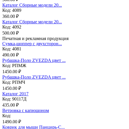
Каталог Сборные модели 20...
Код: 4089
360.00 ₽
Каталог Сборные модели 20...
Код: 4092
500.00 ₽
Печатная и рекламная продукция
Сумка-шоппер с двухсторон...
Код: 4081
490.00 ₽
Рубашка-Поло ZVEZDA цвет ...
Код: РПМЖ
1450.00 ₽
Рубашка-Поло ZVEZDA цвет ...
Код: РПМЧ
1450.00 ₽
Каталог 2017
Код: 90117Д
435.00 ₽
Ветровка с капюшоном
Код:
1490.00 ₽
Коврик для мыши Панцирь-С...