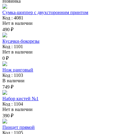
Новинка
Сумка-шоппер с двухсторонним принтом
Код : 4081
Нет в наличии
490 ₽
Кусачки-бокорезы
Код : 1101
Нет в наличии
0 ₽
Нож цанговый
Код : 1103
В наличии
749 ₽
Набор кистей №1
Код : 1104
Нет в наличии
390 ₽
Пинцет прямой
Код : 1105