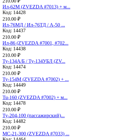
210.00 ₽
Ил-62М (ZVEZDA #7013) + м...
Код: 14428
210.00 ₽
Ил-76МД / Ил-76ТД / А-50 ...
Код: 14437
210.00 ₽
Ил-86 (ZVEZDA #7001, #702...
Код: 14438
210.00 ₽
Ту-134А/Б / Ту-134УБЛ (ZV...
Код: 14474
210.00 ₽
Ту-154М (ZVEZDA #7002) + ...
Код: 14449
210.00 ₽
Tu-160 (ZVEZDA #7002) + м...
Код: 14478
210.00 ₽
Ту-204-100 (пассажирский)...
Код: 14482
210.00 ₽
МС-21-300 (ZVEZDA #7033) ...
Код: 14464