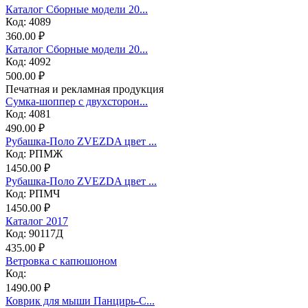
Каталог Сборные модели 20...
Код: 4089
360.00 ₽
Каталог Сборные модели 20...
Код: 4092
500.00 ₽
Печатная и рекламная продукция
Сумка-шоппер с двухсторон...
Код: 4081
490.00 ₽
Рубашка-Поло ZVEZDA цвет ...
Код: РПМЖ
1450.00 ₽
Рубашка-Поло ZVEZDA цвет ...
Код: РПМЧ
1450.00 ₽
Каталог 2017
Код: 90117Д
435.00 ₽
Ветровка с капюшоном
Код:
1490.00 ₽
Коврик для мыши Панцирь-С...