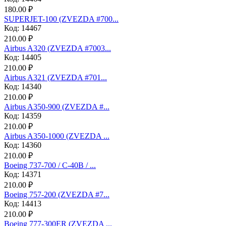
180.00 ₽
SUPERJET-100 (ZVEZDA #700...
Код: 14467
210.00 ₽
Аirbus A320 (ZVEZDA #7003...
Код: 14405
210.00 ₽
Аirbus A321 (ZVEZDA #701...
Код: 14340
210.00 ₽
Airbus A350-900 (ZVEZDA #...
Код: 14359
210.00 ₽
Airbus A350-1000 (ZVEZDA ...
Код: 14360
210.00 ₽
Boeing 737-700 / C-40B / ...
Код: 14371
210.00 ₽
Boeing 757-200 (ZVEZDA #7...
Код: 14413
210.00 ₽
Boeing 777-300ER (ZVEZDA ...