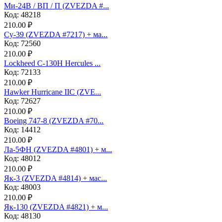
Ми-24В / ВП / П (ZVEZDA #...
Код: 48218
210.00 ₽
Су-39 (ZVEZDA #7217) + ма...
Код: 72560
210.00 ₽
Lockheed C-130H Hercules ...
Код: 72133
210.00 ₽
Hawker Hurricane IIC (ZVE...
Код: 72627
210.00 ₽
Boeing 747-8 (ZVEZDA #70...
Код: 14412
210.00 ₽
Ла-5ФН (ZVEZDA #4801) + м...
Код: 48012
210.00 ₽
Як-3 (ZVEZDA #4814) + мас...
Код: 48003
210.00 ₽
Як-130 (ZVEZDA #4821) + м...
Код: 48130