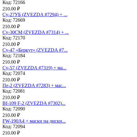
Код: 72166
210.00 ₽
Су-27УБ (ZVEZDA #7294) + ...
Код: 72669
210.00 ₽
Су-30СМ (ZVEZDA #7314) + ...
Код: 72170
210.00 ₽
Су-47 «Беркут» (ZVEZDA #7...
Код: 72184
210.00 ₽
Су-57 (ZVEZDA #7319) + ма...
Код: 72074
210.00 ₽
Пе-2 (ZVEZDA #7283) + мас...
Код: 72081
210.00 ₽
Bf-109 F-2 (ZVEZDA #7302)...
Код: 72090
210.00 ₽
FW-190A4 + маски на диски...
Код: 72094
210.00 ₽