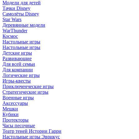
Модели для детей
Тачки Disney
Самолёты Disney
Star Wars
Деревянные модели
WarThunder
Космос
Настольные игры
Настольные игры
Детские игры
Развивающие
Для всей семьи
Для компании
Логические игры
Игры-квесты
Приключенческие игры
Стратегические игры
Военные игры
Аксессуары
Мешки
Кубики
Протекторы
Часы песочные
Театр теней Истории Гарри
Настольные игры Эврикус