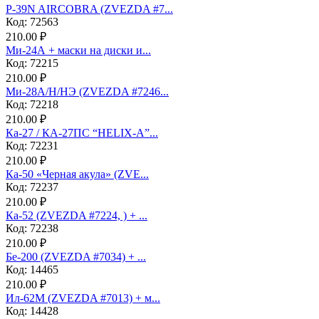
P-39N AIRCOBRA (ZVEZDA #7...
Код: 72563
210.00 ₽
Ми-24А + маски на диски и...
Код: 72215
210.00 ₽
Ми-28А/Н/НЭ (ZVEZDA #7246...
Код: 72218
210.00 ₽
Ка-27 / КА-27ПС “HELIX-A”...
Код: 72231
210.00 ₽
Ка-50 «Черная акула» (ZVE...
Код: 72237
210.00 ₽
Ка-52 (ZVEZDA #7224, ) + ...
Код: 72238
210.00 ₽
Бе-200 (ZVEZDA #7034) + ...
Код: 14465
210.00 ₽
Ил-62М (ZVEZDA #7013) + м...
Код: 14428