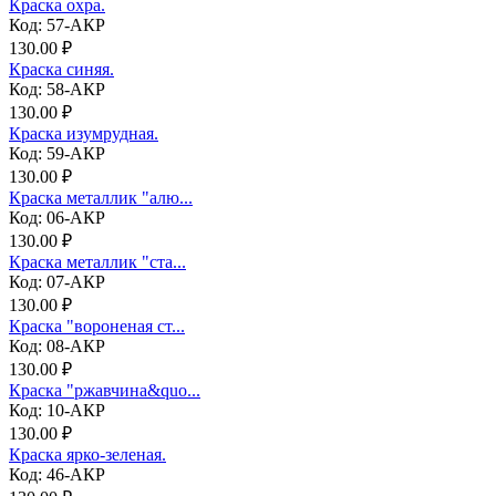
Краска охра.
Код: 57-АКР
130.00 ₽
Краска синяя.
Код: 58-АКР
130.00 ₽
Краска изумрудная.
Код: 59-АКР
130.00 ₽
Краска металлик "алю...
Код: 06-АКР
130.00 ₽
Краска металлик "ста...
Код: 07-АКР
130.00 ₽
Краска "вороненая ст...
Код: 08-АКР
130.00 ₽
Краска "ржавчина&quo...
Код: 10-АКР
130.00 ₽
Краска ярко-зеленая.
Код: 46-АКР