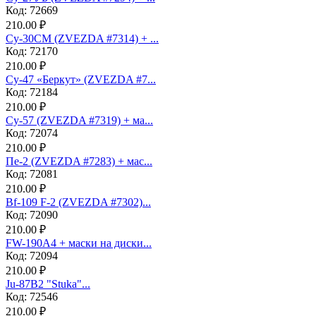
Код: 72669
210.00 ₽
Су-30СМ (ZVEZDA #7314) + ...
Код: 72170
210.00 ₽
Су-47 «Беркут» (ZVEZDA #7...
Код: 72184
210.00 ₽
Су-57 (ZVEZDA #7319) + ма...
Код: 72074
210.00 ₽
Пе-2 (ZVEZDA #7283) + мас...
Код: 72081
210.00 ₽
Bf-109 F-2 (ZVEZDA #7302)...
Код: 72090
210.00 ₽
FW-190A4 + маски на диски...
Код: 72094
210.00 ₽
Ju-87B2 "Stuka"...
Код: 72546
210.00 ₽