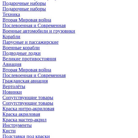
Подарочные наборы
Подарочные наборы
Техника
Вторая Мировая война
Послевоенная и Современная
Военные автомобили и грузовики
Корабли
Парусные и пассажирские
Военные корабли
Подводные лодки
Великие противостояния
Авиация
Вторая Мировая война
Послевоенная и Современная
Гражданская авиация
Вертолёты
Новинки
Сопутствующие товары
Сопутствующие товары
Краска нитро-акриловая
Краска акриловая
Краска мастер-акрил
Инструменты
Кисти
Подставки под краски