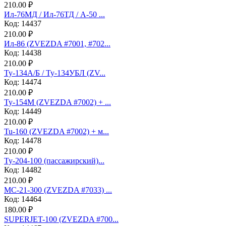
210.00 ₽
Ил-76МД / Ил-76ТД / А-50 ...
Код: 14437
210.00 ₽
Ил-86 (ZVEZDA #7001, #702...
Код: 14438
210.00 ₽
Ту-134А/Б / Ту-134УБЛ (ZV...
Код: 14474
210.00 ₽
Ту-154М (ZVEZDA #7002) + ...
Код: 14449
210.00 ₽
Tu-160 (ZVEZDA #7002) + м...
Код: 14478
210.00 ₽
Ту-204-100 (пассажирский)...
Код: 14482
210.00 ₽
МС-21-300 (ZVEZDA #7033) ...
Код: 14464
180.00 ₽
SUPERJET-100 (ZVEZDA #700...