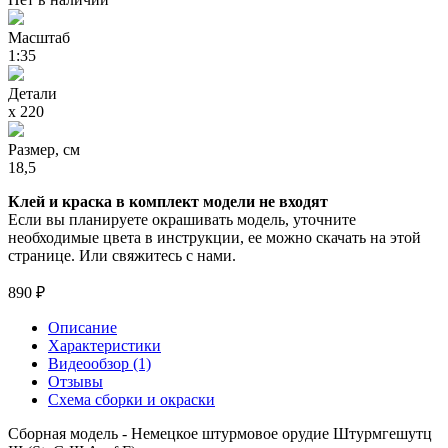
Масштаб
1:35
Детали
х 220
Размер, см
18,5
Клей и краска в комплект модели не входят
Если вы планируете окрашивать модель, уточните
необходимые цвета в инструкции, ее можно скачать на этой
странице. Или свяжитесь с нами.
890 ₽
Описание
Характеристики
Видеообзор (1)
Отзывы
Схема сборки и окраски
Сборная модель - Немецкое штурмовое орудие Штурмгешутц