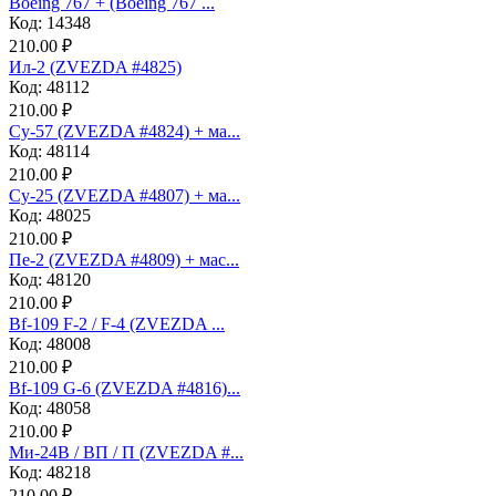
Boeing 767 + (Boeing 767 ...
Код: 14348
210.00 ₽
Ил-2 (ZVEZDA #4825)
Код: 48112
210.00 ₽
Су-57 (ZVEZDA #4824) + ма...
Код: 48114
210.00 ₽
Су-25 (ZVEZDA #4807) + ма...
Код: 48025
210.00 ₽
Пе-2 (ZVEZDA #4809) + мас...
Код: 48120
210.00 ₽
Bf-109 F-2 / F-4 (ZVEZDA ...
Код: 48008
210.00 ₽
Bf-109 G-6 (ZVEZDA #4816)...
Код: 48058
210.00 ₽
Ми-24В / ВП / П (ZVEZDA #...
Код: 48218
210.00 ₽