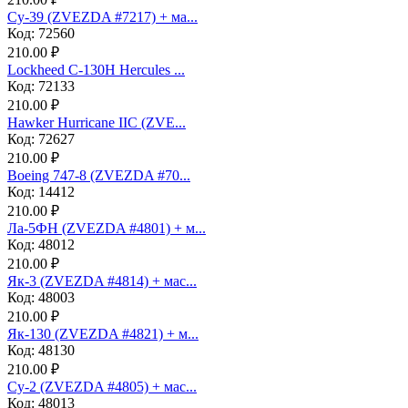
Су-39 (ZVEZDA #7217) + ма...
Код: 72560
210.00 ₽
Lockheed C-130H Hercules ...
Код: 72133
210.00 ₽
Hawker Hurricane IIC (ZVE...
Код: 72627
210.00 ₽
Boeing 747-8 (ZVEZDA #70...
Код: 14412
210.00 ₽
Ла-5ФН (ZVEZDA #4801) + м...
Код: 48012
210.00 ₽
Як-3 (ZVEZDA #4814) + мас...
Код: 48003
210.00 ₽
Як-130 (ZVEZDA #4821) + м...
Код: 48130
210.00 ₽
Су-2 (ZVEZDA #4805) + мас...
Код: 48013