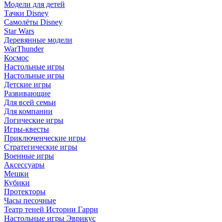
Модели для детей
Тачки Disney
Самолёты Disney
Star Wars
Деревянные модели
WarThunder
Космос
Настольные игры
Настольные игры
Детские игры
Развивающие
Для всей семьи
Для компании
Логические игры
Игры-квесты
Приключенческие игры
Стратегические игры
Военные игры
Аксессуары
Мешки
Кубики
Протекторы
Часы песочные
Театр теней Истории Гарри
Настольные игры Эврикус