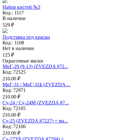
Набор кистей №3
Код : 1117
В наличии
529 ₽
Подставка под краски
Код : 1108
Нет в наличии
125 ₽
Окрасочные маски
МиГ-29 (9-13) (ZVEZDA #72...
Код: 72525
210.00 ₽
МиГ-31 / МиГ-31Б (ZVEZDA ...
Код: 72971
210.00 ₽
Су-24 / Су-24М (ZVEZDA #7...
Код: 72165
210.00 ₽
Су-25 (ZVEZDA #7227) + ма...
Код: 72166
210.00 ₽
Су-27УБ (ZVEZDA #7294) + ...