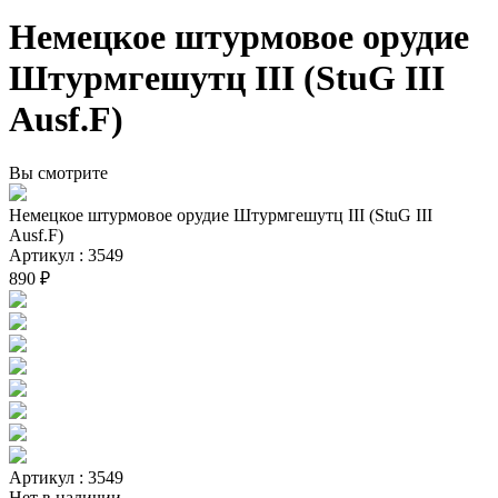
Немецкое штурмовое орудие
Штурмгешутц III (StuG III
Ausf.F)
Вы смотрите
Немецкое штурмовое орудие Штурмгешутц III (StuG III
Ausf.F)
Артикул : 3549
890 ₽
Артикул : 3549
Нет в наличии