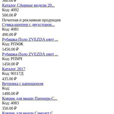
360.00 ₽
Каталог Сборные модели 20...
Код: 4092
500.00 ₽
Печатная и рекламная продукция
Сумка-шоппер с двухсторон...
Код: 4081
490.00 ₽
Рубашка-Поло ZVEZDA цвет ...
Код: РПМЖ
1450.00 ₽
Рубашка-Поло ZVEZDA цвет ...
Код: РПМЧ
1450.00 ₽
Каталог 2017
Код: 90117Д
435.00 ₽
Ветровка с капюшоном
Код:
1490.00 ₽
Коврик для мыши Панцирь-С...
Код: 4083
350.00 ₽
Коврик для мыши Самолет С...