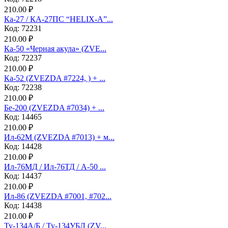
210.00 ₽
Ка-27 / КА-27ПС “HELIX-A”...
Код: 72231
210.00 ₽
Ка-50 «Черная акула» (ZVE...
Код: 72237
210.00 ₽
Ка-52 (ZVEZDA #7224, ) + ...
Код: 72238
210.00 ₽
Бе-200 (ZVEZDA #7034) + ...
Код: 14465
210.00 ₽
Ил-62М (ZVEZDA #7013) + м...
Код: 14428
210.00 ₽
Ил-76МД / Ил-76ТД / А-50 ...
Код: 14437
210.00 ₽
Ил-86 (ZVEZDA #7001, #702...
Код: 14438
210.00 ₽
Ту-134А/Б / Ту-134УБЛ (ZV...