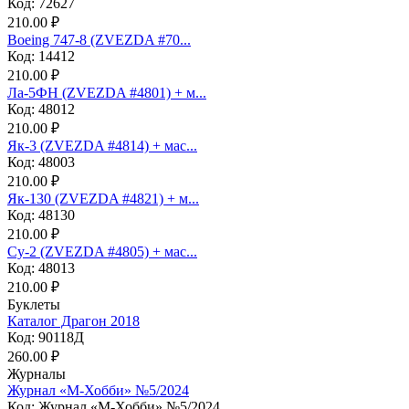
Код: 72627
210.00 ₽
Boeing 747-8 (ZVEZDA #70...
Код: 14412
210.00 ₽
Ла-5ФН (ZVEZDA #4801) + м...
Код: 48012
210.00 ₽
Як-3 (ZVEZDA #4814) + мас...
Код: 48003
210.00 ₽
Як-130 (ZVEZDA #4821) + м...
Код: 48130
210.00 ₽
Су-2 (ZVEZDA #4805) + мас...
Код: 48013
210.00 ₽
Буклеты
Каталог Драгон 2018
Код: 90118Д
260.00 ₽
Журналы
Журнал «М-Хобби» №5/2024
Код: Журнал «М-Хобби» №5/2024