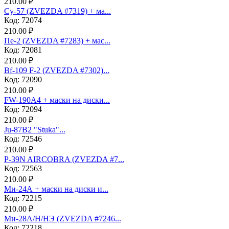
210.00 ₽
Су-57 (ZVEZDA #7319) + ма...
Код: 72074
210.00 ₽
Пе-2 (ZVEZDA #7283) + мас...
Код: 72081
210.00 ₽
Bf-109 F-2 (ZVEZDA #7302)...
Код: 72090
210.00 ₽
FW-190A4 + маски на диски...
Код: 72094
210.00 ₽
Ju-87B2 "Stuka"...
Код: 72546
210.00 ₽
P-39N AIRCOBRA (ZVEZDA #7...
Код: 72563
210.00 ₽
Ми-24А + маски на диски и...
Код: 72215
210.00 ₽
Ми-28А/Н/НЭ (ZVEZDA #7246...
Код: 72218