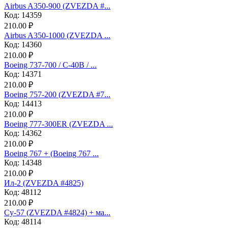
Airbus A350-900 (ZVEZDA #...
Код: 14359
210.00 ₽
Airbus A350-1000 (ZVEZDA ...
Код: 14360
210.00 ₽
Boeing 737-700 / C-40B / ...
Код: 14371
210.00 ₽
Boeing 757-200 (ZVEZDA #7...
Код: 14413
210.00 ₽
Boeing 777-300ER (ZVEZDA ...
Код: 14362
210.00 ₽
Boeing 767 + (Boeing 767 ...
Код: 14348
210.00 ₽
Ил-2 (ZVEZDA #4825)
Код: 48112
210.00 ₽
Су-57 (ZVEZDA #4824) + ма...
Код: 48114