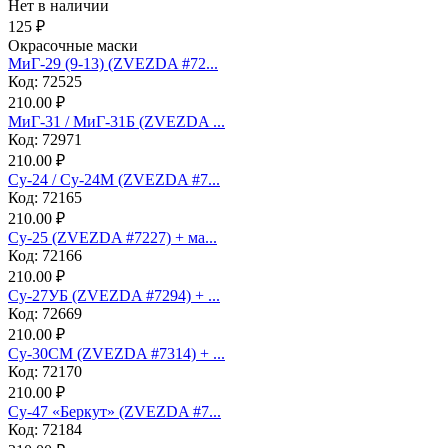
Нет в наличии
125 ₽
Окрасочные маски
МиГ-29 (9-13) (ZVEZDA #72...
Код: 72525
210.00 ₽
МиГ-31 / МиГ-31Б (ZVEZDA ...
Код: 72971
210.00 ₽
Су-24 / Су-24М (ZVEZDA #7...
Код: 72165
210.00 ₽
Су-25 (ZVEZDA #7227) + ма...
Код: 72166
210.00 ₽
Су-27УБ (ZVEZDA #7294) + ...
Код: 72669
210.00 ₽
Су-30СМ (ZVEZDA #7314) + ...
Код: 72170
210.00 ₽
Су-47 «Беркут» (ZVEZDA #7...
Код: 72184