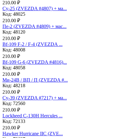
210.00 ₽
Су-25 (ZVEZDA #4807) + ма...
Код: 48025
210.00 ₽
Пе-2 (ZVEZDA #4809) + мас...
Код: 48120
210.00 ₽
Bf-109 F-2 / F-4 (ZVEZDA ...
Код: 48008
210.00 ₽
Bf-109 G-6 (ZVEZDA #4816)...
Код: 48058
210.00 ₽
Ми-24В / ВП / П (ZVEZDA #...
Код: 48218
210.00 ₽
Су-39 (ZVEZDA #7217) + ма...
Код: 72560
210.00 ₽
Lockheed C-130H Hercules ...
Код: 72133
210.00 ₽
Hawker Hurricane IIC (ZVE...