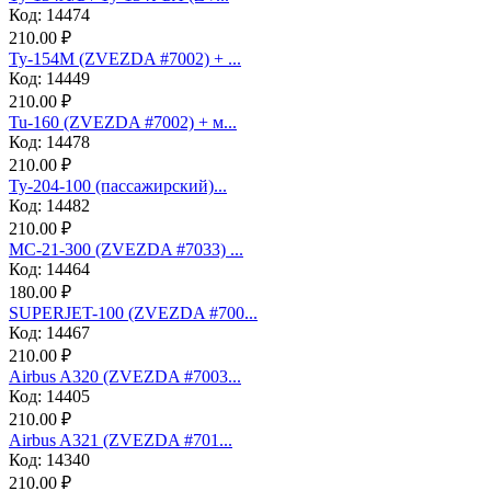
Код: 14474
210.00 ₽
Ту-154М (ZVEZDA #7002) + ...
Код: 14449
210.00 ₽
Tu-160 (ZVEZDA #7002) + м...
Код: 14478
210.00 ₽
Ту-204-100 (пассажирский)...
Код: 14482
210.00 ₽
МС-21-300 (ZVEZDA #7033) ...
Код: 14464
180.00 ₽
SUPERJET-100 (ZVEZDA #700...
Код: 14467
210.00 ₽
Аirbus A320 (ZVEZDA #7003...
Код: 14405
210.00 ₽
Аirbus A321 (ZVEZDA #701...
Код: 14340
210.00 ₽