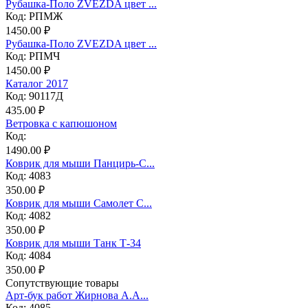
Рубашка-Поло ZVEZDA цвет ...
Код: РПМЖ
1450.00 ₽
Рубашка-Поло ZVEZDA цвет ...
Код: РПМЧ
1450.00 ₽
Каталог 2017
Код: 90117Д
435.00 ₽
Ветровка с капюшоном
Код:
1490.00 ₽
Коврик для мыши Панцирь-С...
Код: 4083
350.00 ₽
Коврик для мыши Самолет С...
Код: 4082
350.00 ₽
Коврик для мыши Танк Т-34
Код: 4084
350.00 ₽
Сопутствующие товары
Арт-бук работ Жирнова А.А...
Код: 4085