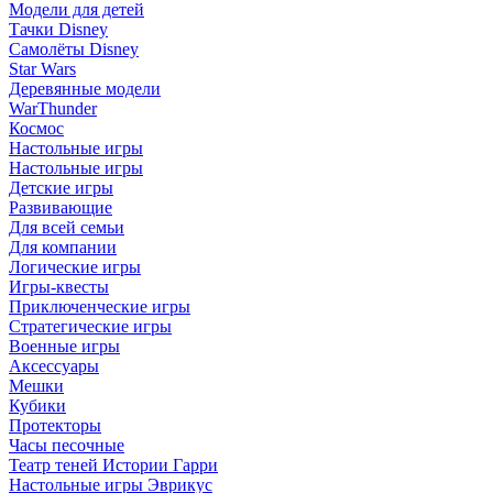
Модели для детей
Тачки Disney
Самолёты Disney
Star Wars
Деревянные модели
WarThunder
Космос
Настольные игры
Настольные игры
Детские игры
Развивающие
Для всей семьи
Для компании
Логические игры
Игры-квесты
Приключенческие игры
Стратегические игры
Военные игры
Аксессуары
Мешки
Кубики
Протекторы
Часы песочные
Театр теней Истории Гарри
Настольные игры Эврикус