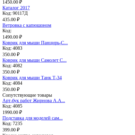
1450.00 ₽
Каталог 2017
Код: 90117Д
435.00 ₽
Ветровка с капюшоном
Код:
1490.00 ₽
Коврик для мыши Панцирь-С...
Код: 4083
350.00 ₽
Коврик для мыши Самолет С...
Код: 4082
350.00 ₽
Коврик для мыши Танк Т-34
Код: 4084
350.00 ₽
Сопутствующие товары
Арт-бук работ Жирнова А.А...
Код: 4085
1990.00 ₽
Подставка для моделей сам...
Код: 7235
399.00 ₽