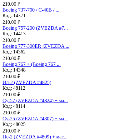
210.00 ₽
Boeing 737-700 / C-40B / ...
Код: 14371
210.00 ₽
Boeing 757-200 (ZVEZDA #7...
Код: 14413
210.00 ₽
Boeing 777-300ER (ZVEZDA ...
Код: 14362
210.00 ₽
Boeing 767 + (Boeing 767 ...
Код: 14348
210.00 ₽
Ил-2 (ZVEZDA #4825)
Код: 48112
210.00 ₽
Су-57 (ZVEZDA #4824) + ма...
Код: 48114
210.00 ₽
Су-25 (ZVEZDA #4807) + ма...
Код: 48025
210.00 ₽
Пе-2 (ZVEZDA #4809) + мас...