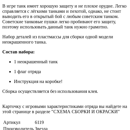
В игре танк имеет хорошую защиту и не плохое орудие. Легко
справляется с лёгкими танками и пехотой, однако, не стоит
выводить его в открытый бой с любым советским танком.
Советские танковые пушки легко пробивают его защиту,
поэтому использовать данный танк нужно грамотно.
Набор деталей из пластмассы для сборки одной модели
неокрашенного танка.
Состав набора:
1 неокрашенный танк
1 флаг отряда
Инструкция на коробке!
Сборка осуществляется без использования клея.
Карточку с игровыми характеристиками отряда вы найдете на
этой странице в разделе "СХЕМА СБОРКИ И ОКРАСКИ"
Артикул
6119
Производитель
Звезда