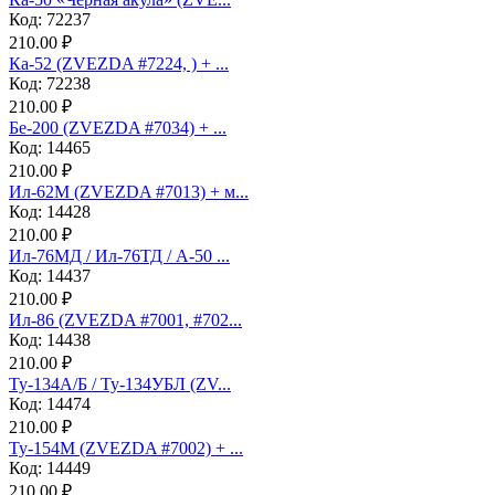
Код: 72237
210.00 ₽
Ка-52 (ZVEZDA #7224, ) + ...
Код: 72238
210.00 ₽
Бе-200 (ZVEZDA #7034) + ...
Код: 14465
210.00 ₽
Ил-62М (ZVEZDA #7013) + м...
Код: 14428
210.00 ₽
Ил-76МД / Ил-76ТД / А-50 ...
Код: 14437
210.00 ₽
Ил-86 (ZVEZDA #7001, #702...
Код: 14438
210.00 ₽
Ту-134А/Б / Ту-134УБЛ (ZV...
Код: 14474
210.00 ₽
Ту-154М (ZVEZDA #7002) + ...
Код: 14449
210.00 ₽