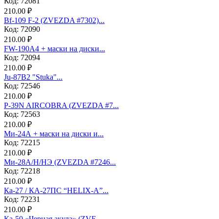
Код: 72081
210.00 ₽
Bf-109 F-2 (ZVEZDA #7302)...
Код: 72090
210.00 ₽
FW-190A4 + маски на диски...
Код: 72094
210.00 ₽
Ju-87B2 "Stuka"...
Код: 72546
210.00 ₽
P-39N AIRCOBRA (ZVEZDA #7...
Код: 72563
210.00 ₽
Ми-24А + маски на диски и...
Код: 72215
210.00 ₽
Ми-28А/Н/НЭ (ZVEZDA #7246...
Код: 72218
210.00 ₽
Ка-27 / КА-27ПС “HELIX-A”...
Код: 72231
210.00 ₽
Ка-50 «Черная акула» (ZVE...