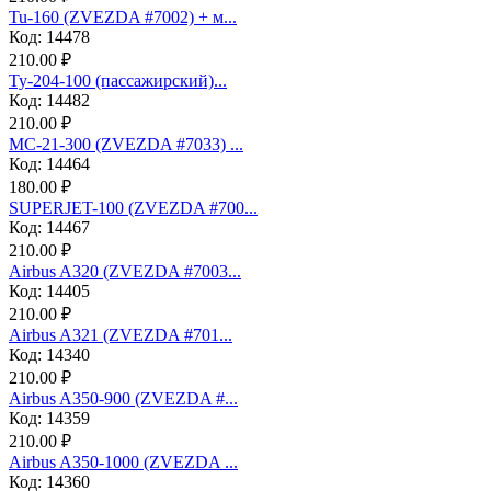
Tu-160 (ZVEZDA #7002) + м...
Код: 14478
210.00 ₽
Ту-204-100 (пассажирский)...
Код: 14482
210.00 ₽
МС-21-300 (ZVEZDA #7033) ...
Код: 14464
180.00 ₽
SUPERJET-100 (ZVEZDA #700...
Код: 14467
210.00 ₽
Аirbus A320 (ZVEZDA #7003...
Код: 14405
210.00 ₽
Аirbus A321 (ZVEZDA #701...
Код: 14340
210.00 ₽
Airbus A350-900 (ZVEZDA #...
Код: 14359
210.00 ₽
Airbus A350-1000 (ZVEZDA ...
Код: 14360