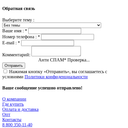
Обратная связь
Выберите тему :
Ваше имя :
*
Номер телефона :
*
E-mail :
*
Комментарий:
Анти СПАМ
*
Проверка пройдена
Отправить
Нажимая кнопку «Отправить», вы соглашаетесь с
условиями
Политики конфиденциальности
Ваше сообщение успешно отправлено!
О компании
Где купить
Оплата и доставка
Опт
Контакты
8 800 350-11-40