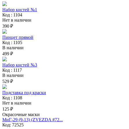
Набор кистей №1
Код : 1104
Нет в наличии
390 ₽
Пинцет прямой
Код : 1105
В наличии
499 ₽
Набор кистей №3
Код : 1117
В наличии
529 ₽
Подставка под краски
Код : 1108
Нет в наличии
125 ₽
Окрасочные маски
МиГ-29 (9-13) (ZVEZDA #72...
Код: 72525