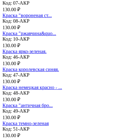
Код: 07-АКР
130.00 ₽
Краска "вороненая ст...
Код: 08-АКР
130.00 ₽
Краска "ржавчина&quo...
Код: 10-АКР
130.00 ₽
Краска ярко-зеленая.
Код: 46-АКР
130.00 ₽
Краска королевская синяя.
Код: 47-АКР
130.00 ₽
Краска немецкая красно - ...
Код: 48-АКР
130.00 ₽
Краска "античная бро...
Код: 49-АКР
130.00 ₽
Краска темно-зеленая
Код: 51-АКР
130.00 ₽