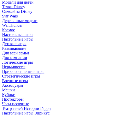
Модели для детей
Тачки Disney
Самолёты Disney
Star Wars
Деревянные модели
WarThunder
Космос
Настольные игры
Настольные игры
Детские игры
Развивающие
Для всей семьи
Для компании
Логические игры
Игры-квесты
Приключенческие игры
Стратегические игры
Военные игры
Аксессуары
Мешки
Кубики
Протекторы
Часы песочные
Театр теней Истории Гарри
Настольные игры Эврикус