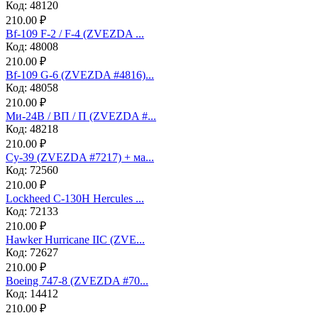
Код: 48120
210.00 ₽
Bf-109 F-2 / F-4 (ZVEZDA ...
Код: 48008
210.00 ₽
Bf-109 G-6 (ZVEZDA #4816)...
Код: 48058
210.00 ₽
Ми-24В / ВП / П (ZVEZDA #...
Код: 48218
210.00 ₽
Су-39 (ZVEZDA #7217) + ма...
Код: 72560
210.00 ₽
Lockheed C-130H Hercules ...
Код: 72133
210.00 ₽
Hawker Hurricane IIC (ZVE...
Код: 72627
210.00 ₽
Boeing 747-8 (ZVEZDA #70...
Код: 14412
210.00 ₽