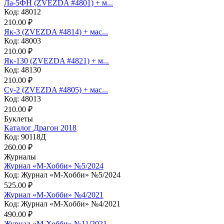
Ла-5ФН (ZVEZDA #4801) + м...
Код: 48012
210.00 ₽
Як-3 (ZVEZDA #4814) + мас...
Код: 48003
210.00 ₽
Як-130 (ZVEZDA #4821) + м...
Код: 48130
210.00 ₽
Су-2 (ZVEZDA #4805) + мас...
Код: 48013
210.00 ₽
Буклеты
Каталог Драгон 2018
Код: 90118Д
260.00 ₽
Журналы
Журнал «М-Хобби» №5/2024
Код: Журнал «М-Хобби» №5/2024
525.00 ₽
Журнал «М-Хобби» №4/2021
Код: Журнал «М-Хобби» №4/2021
490.00 ₽
Журнал «М-Хобби» №11/2021