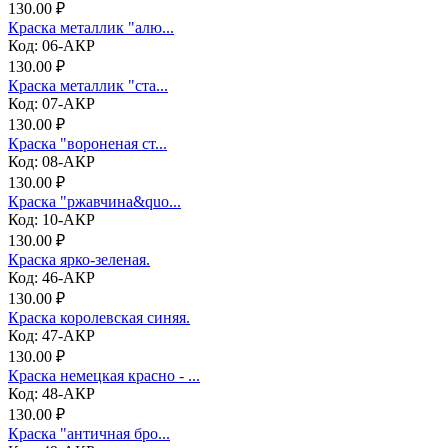
130.00 ₽
Краска металлик "алю...
Код: 06-АКР
130.00 ₽
Краска металлик "ста...
Код: 07-АКР
130.00 ₽
Краска "вороненая ст...
Код: 08-АКР
130.00 ₽
Краска "ржавчина&quo...
Код: 10-АКР
130.00 ₽
Краска ярко-зеленая.
Код: 46-АКР
130.00 ₽
Краска королевская синяя.
Код: 47-АКР
130.00 ₽
Краска немецкая красно - ...
Код: 48-АКР
130.00 ₽
Краска "античная бро...