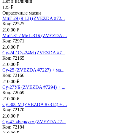
Нет в наличии
125 ₽
Окрасочные маски
МиГ-29 (9-13) (ZVEZDA #72...
Код: 72525
210.00 ₽
МиГ-31 / МиГ-31Б (ZVEZDA ...
Код: 72971
210.00 ₽
Су-24 / Су-24М (ZVEZDA #7...
Код: 72165
210.00 ₽
Су-25 (ZVEZDA #7227) + ма...
Код: 72166
210.00 ₽
Су-27УБ (ZVEZDA #7294) + ...
Код: 72669
210.00 ₽
Су-30СМ (ZVEZDA #7314) + ...
Код: 72170
210.00 ₽
Су-47 «Беркут» (ZVEZDA #7...
Код: 72184