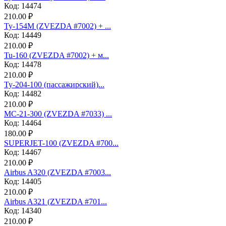
Код: 14474
210.00 ₽
Ту-154М (ZVEZDA #7002) + ...
Код: 14449
210.00 ₽
Tu-160 (ZVEZDA #7002) + м...
Код: 14478
210.00 ₽
Ту-204-100 (пассажирский)...
Код: 14482
210.00 ₽
МС-21-300 (ZVEZDA #7033) ...
Код: 14464
180.00 ₽
SUPERJET-100 (ZVEZDA #700...
Код: 14467
210.00 ₽
Аirbus A320 (ZVEZDA #7003...
Код: 14405
210.00 ₽
Аirbus A321 (ZVEZDA #701...
Код: 14340
210.00 ₽