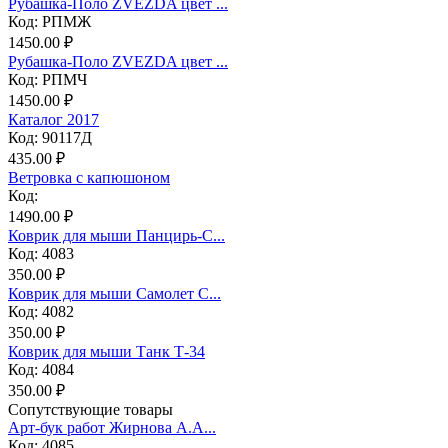
Рубашка-Поло ZVEZDA цвет ...
Код: РПМЖ
1450.00 ₽
Рубашка-Поло ZVEZDA цвет ...
Код: РПМЧ
1450.00 ₽
Каталог 2017
Код: 90117Д
435.00 ₽
Ветровка с капюшоном
Код:
1490.00 ₽
Коврик для мыши Панцирь-С...
Код: 4083
350.00 ₽
Коврик для мыши Самолет С...
Код: 4082
350.00 ₽
Коврик для мыши Танк Т-34
Код: 4084
350.00 ₽
Сопутствующие товары
Арт-бук работ Жирнова А.А...
Код: 4085