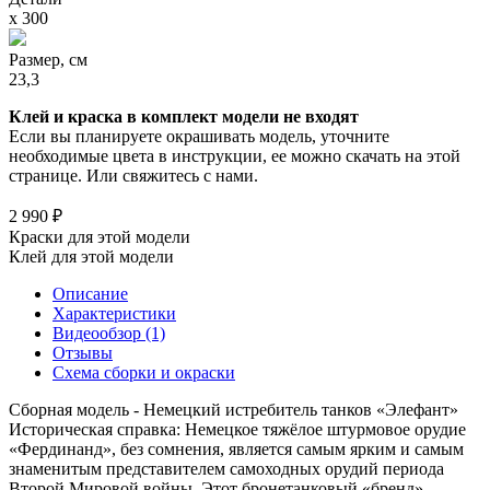
х 300
Размер, см
23,3
Клей и краска в комплект модели не входят
Если вы планируете окрашивать модель, уточните
необходимые цвета в инструкции, ее можно скачать на этой
странице. Или свяжитесь с нами.
2 990 ₽
Краски для этой модели
Клей для этой модели
Описание
Характеристики
Видеообзор (1)
Отзывы
Схема сборки и окраски
Сборная модель - Немецкий истребитель танков «Элефант»
Историческая справка: Немецкое тяжёлое штурмовое орудие
«Фердинанд», без сомнения, является самым ярким и самым
знаменитым представителем самоходных орудий периода
Второй Мировой войны. Этот бронетанковый «бренд»