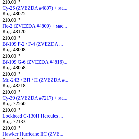
210.00 ₽
Су-25 (ZVEZDA #4807) + ма...
Код: 48025
210.00 ₽
Пе-2 (ZVEZDA #4809) + мас...
Код: 48120
210.00 ₽
Bf-109 F-2 / F-4 (ZVEZDA ...
Код: 48008
210.00 ₽
Bf-109 G-6 (ZVEZDA #4816)...
Код: 48058
210.00 ₽
Ми-24В / ВП / П (ZVEZDA #...
Код: 48218
210.00 ₽
Су-39 (ZVEZDA #7217) + ма...
Код: 72560
210.00 ₽
Lockheed C-130H Hercules ...
Код: 72133
210.00 ₽
Hawker Hurricane IIC (ZVE...