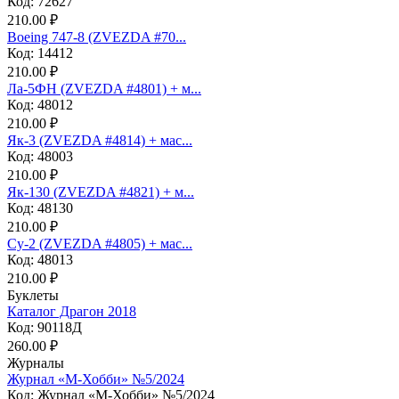
Код: 72627
210.00 ₽
Boeing 747-8 (ZVEZDA #70...
Код: 14412
210.00 ₽
Ла-5ФН (ZVEZDA #4801) + м...
Код: 48012
210.00 ₽
Як-3 (ZVEZDA #4814) + мас...
Код: 48003
210.00 ₽
Як-130 (ZVEZDA #4821) + м...
Код: 48130
210.00 ₽
Су-2 (ZVEZDA #4805) + мас...
Код: 48013
210.00 ₽
Буклеты
Каталог Драгон 2018
Код: 90118Д
260.00 ₽
Журналы
Журнал «М-Хобби» №5/2024
Код: Журнал «М-Хобби» №5/2024