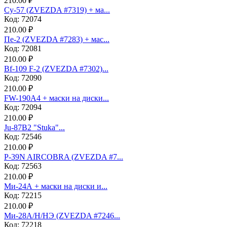
210.00 ₽
Су-57 (ZVEZDA #7319) + ма...
Код: 72074
210.00 ₽
Пе-2 (ZVEZDA #7283) + мас...
Код: 72081
210.00 ₽
Bf-109 F-2 (ZVEZDA #7302)...
Код: 72090
210.00 ₽
FW-190A4 + маски на диски...
Код: 72094
210.00 ₽
Ju-87B2 "Stuka"...
Код: 72546
210.00 ₽
P-39N AIRCOBRA (ZVEZDA #7...
Код: 72563
210.00 ₽
Ми-24А + маски на диски и...
Код: 72215
210.00 ₽
Ми-28А/Н/НЭ (ZVEZDA #7246...
Код: 72218