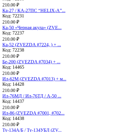
210.00 ₽
Ка-27 / КА-27ПС “HELIX-A”...
Код: 72231
210.00 ₽
Ка-50 «Черная акула» (ZVE...
Код: 72237
210.00 ₽
Ка-52 (ZVEZDA #7224, ) + ...
Код: 72238
210.00 ₽
Бе-200 (ZVEZDA #7034) + ...
Код: 14465
210.00 ₽
Ил-62М (ZVEZDA #7013) + м...
Код: 14428
210.00 ₽
Ил-76МД / Ил-76ТД / А-50 ...
Код: 14437
210.00 ₽
Ил-86 (ZVEZDA #7001, #702...
Код: 14438
210.00 ₽
Ту-134А/Б / Ту-134УБЛ (ZV...