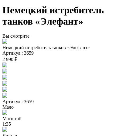
Немецкий истребитель
танков «Элефант»
Вы смотрите
Немецкий истребитель танков «Элефант»
Артикул : 3659
2 990 ₽
Артикул : 3659
Мало
Масштаб
1:35
Детали