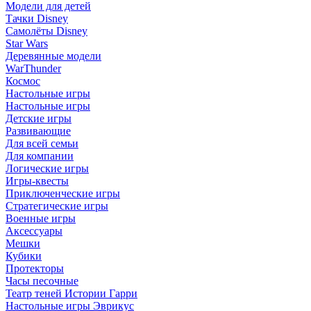
Модели для детей
Тачки Disney
Самолёты Disney
Star Wars
Деревянные модели
WarThunder
Космос
Настольные игры
Настольные игры
Детские игры
Развивающие
Для всей семьи
Для компании
Логические игры
Игры-квесты
Приключенческие игры
Стратегические игры
Военные игры
Аксессуары
Мешки
Кубики
Протекторы
Часы песочные
Театр теней Истории Гарри
Настольные игры Эврикус