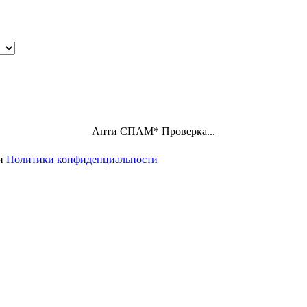
Анти СПАМ
*
Проверка...
ми
Политики конфиденциальности