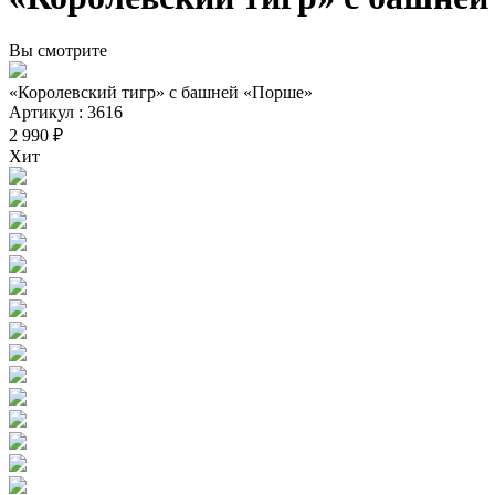
Вы смотрите
«Королевский тигр» с башней «Порше»
Артикул : 3616
2 990 ₽
Хит