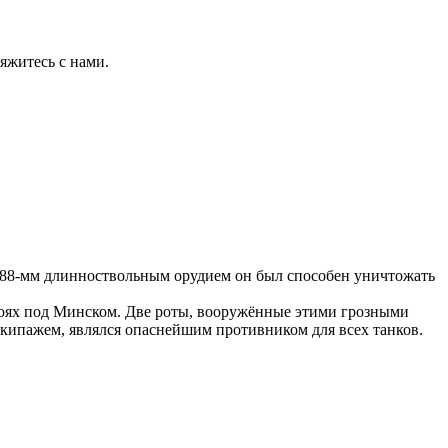
яжитесь с нами.
88-мм длинноствольным орудием он был способен уничтожать
 боях под Минском. Две роты, вооружённые этими грозными
кипажем, являлся опаснейшим противником для всех танков.