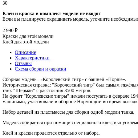
30
Клей и краска в комплект модели не входят
Если вы планируете окрашивать модель, уточните необходимые 
2 990 ₽
Краски для этой модели
Клей для этой модели
Описание
Характеристики
Отзывы
Схема сборки и окраски
Сборная модель - «Королевский тигр» с башней «Порше».
Историческая справка: "Королевский тигр" был самым тяжёл
танк "Шерман" с расстояния 3500 метров.
На фронт "Королевские тигры" начали поступать в феврале 19
машинами, участвовали в обороне Нормандии во время высадк
Набор деталей из пластмассы для сборки одной модели танка.
Модель собирается при помощи специального клея, выпускаем
Клей и краски продаются отдельно от набора.