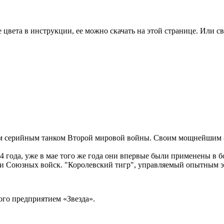
цвета в инструкции, ее можно скачать на этой странице. Или св
ым серийным танком Второй мировой войны. Своим мощнейшим 
44 года, уже в мае того же года они впервые были применены в
и Союзных войск. "Королевский тигр", управляемый опытным э
ого предприятием «Звезда».