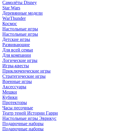
Самолёты Disney
Star Wars
Деревянные модели
WarThunder
Космос
Настольные игры
Настольные игры
Детские игры
Развивающие
Для всей семьи
Для компании
Логические игры
Игры-квесты
Приключенческие игры
Стратегические игры
Военные игры
Аксессуары
Мешки
Кубики
Протекторы
Часы песочные
Театр теней Истории Гарри
Настольные игры Эврикус
Подарочные наборы
Подарочные наборы