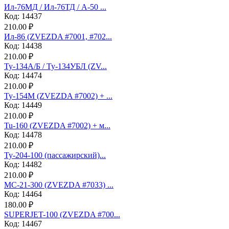
Ил-76МД / Ил-76ТД / А-50 ...
Код: 14437
210.00 ₽
Ил-86 (ZVEZDA #7001, #702...
Код: 14438
210.00 ₽
Ту-134А/Б / Ту-134УБЛ (ZV...
Код: 14474
210.00 ₽
Ту-154М (ZVEZDA #7002) + ...
Код: 14449
210.00 ₽
Tu-160 (ZVEZDA #7002) + м...
Код: 14478
210.00 ₽
Ту-204-100 (пассажирский)...
Код: 14482
210.00 ₽
МС-21-300 (ZVEZDA #7033) ...
Код: 14464
180.00 ₽
SUPERJET-100 (ZVEZDA #700...
Код: 14467