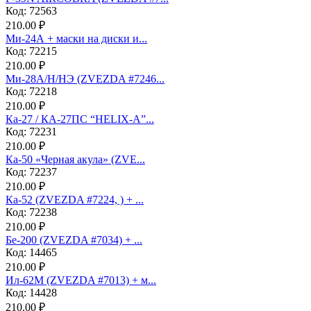
Код: 72563
210.00 ₽
Ми-24А + маски на диски и...
Код: 72215
210.00 ₽
Ми-28А/Н/НЭ (ZVEZDA #7246...
Код: 72218
210.00 ₽
Ка-27 / КА-27ПС “HELIX-A”...
Код: 72231
210.00 ₽
Ка-50 «Черная акула» (ZVE...
Код: 72237
210.00 ₽
Ка-52 (ZVEZDA #7224, ) + ...
Код: 72238
210.00 ₽
Бе-200 (ZVEZDA #7034) + ...
Код: 14465
210.00 ₽
Ил-62М (ZVEZDA #7013) + м...
Код: 14428
210.00 ₽