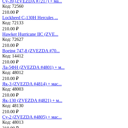
Су-39 (ZVEZDA #7217) + ма...
Код: 72560
210.00 ₽
Lockheed C-130H Hercules ...
Код: 72133
210.00 ₽
Hawker Hurricane IIC (ZVE...
Код: 72627
210.00 ₽
Boeing 747-8 (ZVEZDA #70...
Код: 14412
210.00 ₽
Ла-5ФН (ZVEZDA #4801) + м...
Код: 48012
210.00 ₽
Як-3 (ZVEZDA #4814) + мас...
Код: 48003
210.00 ₽
Як-130 (ZVEZDA #4821) + м...
Код: 48130
210.00 ₽
Су-2 (ZVEZDA #4805) + мас...
Код: 48013