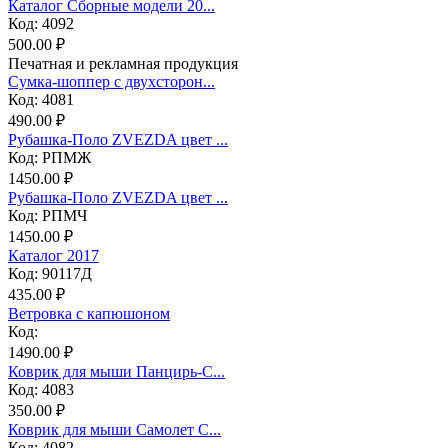
Каталог Сборные модели 20...
Код: 4092
500.00 ₽
Печатная и рекламная продукция
Сумка-шоппер с двухсторон...
Код: 4081
490.00 ₽
Рубашка-Поло ZVEZDA цвет ...
Код: РПМЖ
1450.00 ₽
Рубашка-Поло ZVEZDA цвет ...
Код: РПМЧ
1450.00 ₽
Каталог 2017
Код: 90117Д
435.00 ₽
Ветровка с капюшоном
Код:
1490.00 ₽
Коврик для мыши Панцирь-С...
Код: 4083
350.00 ₽
Коврик для мыши Самолет С...
Код: 4082