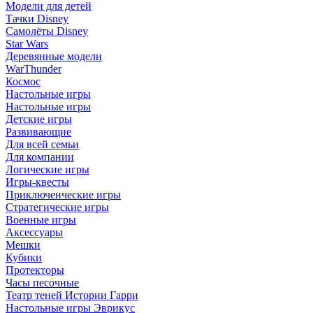
Модели для детей
Тачки Disney
Самолёты Disney
Star Wars
Деревянные модели
WarThunder
Космос
Настольные игры
Настольные игры
Детские игры
Развивающие
Для всей семьи
Для компании
Логические игры
Игры-квесты
Приключенческие игры
Стратегические игры
Военные игры
Аксессуары
Мешки
Кубики
Протекторы
Часы песочные
Театр теней Истории Гарри
Настольные игры Эврикус