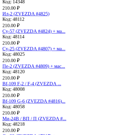
Код: 14348
210.00 ₽
Ил-2 (ZVEZDA #4825)
Код: 48112
210.00 ₽
Су-57 (ZVEZDA #4824) + ма...
Код: 48114
210.00 ₽
Су-25 (ZVEZDA #4807) + ма...
Код: 48025
210.00 ₽
Пе-2 (ZVEZDA #4809) + мас...
Код: 48120
210.00 ₽
Bf-109 F-2 / F-4 (ZVEZDA ...
Код: 48008
210.00 ₽
Bf-109 G-6 (ZVEZDA #4816)...
Код: 48058
210.00 ₽
Ми-24В / ВП / П (ZVEZDA #...
Код: 48218
210.00 ₽