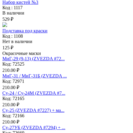
Набор кистей №3
Код : 1117
В наличии
529 ₽
Подставка под краски
Код : 1108
Нет в наличии
125 ₽
Окрасочные маски
МиГ-29 (9-13) (ZVEZDA #72...
Код: 72525
210.00 ₽
МиГ-31 / МиГ-31Б (ZVEZDA ...
Код: 72971
210.00 ₽
Су-24 / Су-24М (ZVEZDA #7...
Код: 72165
210.00 ₽
Су-25 (ZVEZDA #7227) + ма...
Код: 72166
210.00 ₽
Су-27УБ (ZVEZDA #7294) + ...
Код: 72669