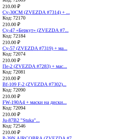
210.00 ₽
Су-30СМ (ZVEZDA #7314) + ...
Код: 72170
210.00 ₽
Су-47 «Беркут» (ZVEZDA #7...
Код: 72184
210.00 ₽
Су-57 (ZVEZDA #7319) + ма...
Код: 72074
210.00 ₽
Пе-2 (ZVEZDA #7283) + мас...
Код: 72081
210.00 ₽
Bf-109 F-2 (ZVEZDA #7302)...
Код: 72090
210.00 ₽
FW-190A4 + маски на диски...
Код: 72094
210.00 ₽
Ju-87B2 "Stuka"...
Код: 72546
210.00 ₽
P-39N AIRCOBRA (ZVEZDA #7...