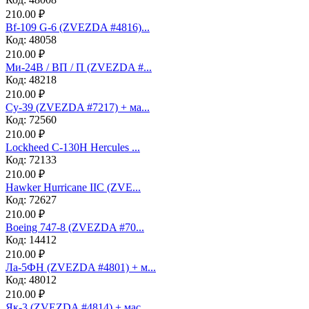
210.00 ₽
Bf-109 G-6 (ZVEZDA #4816)...
Код: 48058
210.00 ₽
Ми-24В / ВП / П (ZVEZDA #...
Код: 48218
210.00 ₽
Су-39 (ZVEZDA #7217) + ма...
Код: 72560
210.00 ₽
Lockheed C-130H Hercules ...
Код: 72133
210.00 ₽
Hawker Hurricane IIC (ZVE...
Код: 72627
210.00 ₽
Boeing 747-8 (ZVEZDA #70...
Код: 14412
210.00 ₽
Ла-5ФН (ZVEZDA #4801) + м...
Код: 48012
210.00 ₽
Як-3 (ZVEZDA #4814) + мас...