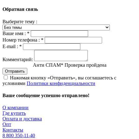
Обратная связь
Выберите тему :
Ваше имя :
*
Номер телефона :
*
E-mail :
*
Комментарий:
Анти СПАМ
*
Проверка пройдена
Отправить
Нажимая кнопку «Отправить», вы соглашаетесь с
условиями
Политики конфиденциальности
Ваше сообщение успешно отправлено!
О компании
Где купить
Оплата и доставка
Опт
Контакты
8 800 350-11-40