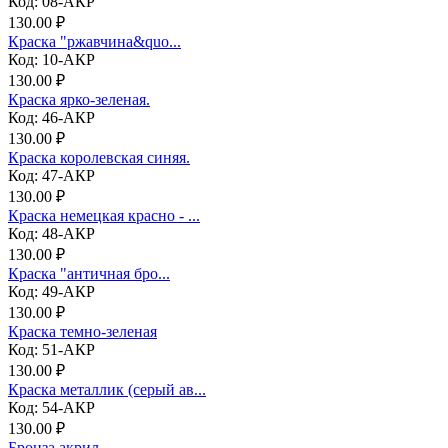
Код: 08-АКР
130.00 ₽
Краска "ржавчина&quo...
Код: 10-АКР
130.00 ₽
Краска ярко-зеленая.
Код: 46-АКР
130.00 ₽
Краска королевская синяя.
Код: 47-АКР
130.00 ₽
Краска немецкая красно - ...
Код: 48-АКР
130.00 ₽
Краска "античная бро...
Код: 49-АКР
130.00 ₽
Краска темно-зеленая
Код: 51-АКР
130.00 ₽
Краска металлик (серый ав...
Код: 54-АКР
130.00 ₽
Бронза акрил