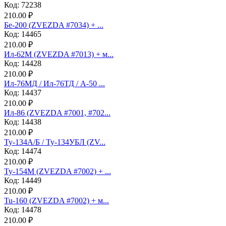
Код: 72238
210.00 ₽
Бе-200 (ZVEZDA #7034) + ...
Код: 14465
210.00 ₽
Ил-62М (ZVEZDA #7013) + м...
Код: 14428
210.00 ₽
Ил-76МД / Ил-76ТД / А-50 ...
Код: 14437
210.00 ₽
Ил-86 (ZVEZDA #7001, #702...
Код: 14438
210.00 ₽
Ту-134А/Б / Ту-134УБЛ (ZV...
Код: 14474
210.00 ₽
Ту-154М (ZVEZDA #7002) + ...
Код: 14449
210.00 ₽
Tu-160 (ZVEZDA #7002) + м...
Код: 14478
210.00 ₽