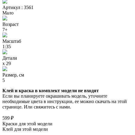
Артикул : 3561
Мало
Возраст
7+
Масштаб
1:35
Детали
х 29
Размер, см
5
Клей и краска в комплект модели не входят
Если вы планируете окрашивать модель, уточните
необходимые цвета в инструкции, ее можно скачать на этой
странице. Или свяжитесь с нами.
599 ₽
Краски для этой модели
Клей для этой модели