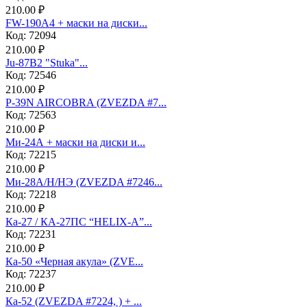
210.00 ₽
FW-190A4 + маски на диски...
Код: 72094
210.00 ₽
Ju-87B2 "Stuka"...
Код: 72546
210.00 ₽
P-39N AIRCOBRA (ZVEZDA #7...
Код: 72563
210.00 ₽
Ми-24А + маски на диски и...
Код: 72215
210.00 ₽
Ми-28А/Н/НЭ (ZVEZDA #7246...
Код: 72218
210.00 ₽
Ка-27 / КА-27ПС “HELIX-A”...
Код: 72231
210.00 ₽
Ка-50 «Черная акула» (ZVE...
Код: 72237
210.00 ₽
Ка-52 (ZVEZDA #7224, ) + ...