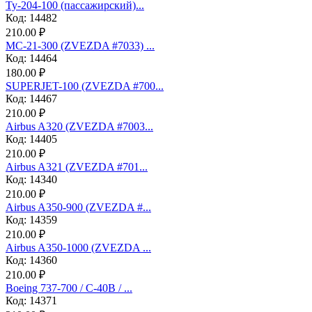
Ту-204-100 (пассажирский)...
Код: 14482
210.00 ₽
МС-21-300 (ZVEZDA #7033) ...
Код: 14464
180.00 ₽
SUPERJET-100 (ZVEZDA #700...
Код: 14467
210.00 ₽
Аirbus A320 (ZVEZDA #7003...
Код: 14405
210.00 ₽
Аirbus A321 (ZVEZDA #701...
Код: 14340
210.00 ₽
Airbus A350-900 (ZVEZDA #...
Код: 14359
210.00 ₽
Airbus A350-1000 (ZVEZDA ...
Код: 14360
210.00 ₽
Boeing 737-700 / C-40B / ...
Код: 14371