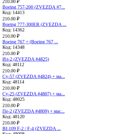
210.00 ₽
Boeing 757-200 (ZVEZDA #7...
Код: 14413
210.00 ₽
Boeing 777-300ER (ZVEZDA ...
Код: 14362
210.00 ₽
Boeing 767 + (Boeing 767 ...
Код: 14348
210.00 ₽
Ил-2 (ZVEZDA #4825)
Код: 48112
210.00 ₽
Су-57 (ZVEZDA #4824) + ма...
Код: 48114
210.00 ₽
Су-25 (ZVEZDA #4807) + ма...
Код: 48025
210.00 ₽
Пе-2 (ZVEZDA #4809) + мас...
Код: 48120
210.00 ₽
Bf-109 F-2 / F-4 (ZVEZDA ...
Код: 48008