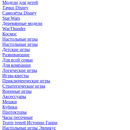
Модели для детей
Тачки Disney
Самолёты Disney
Star Wars
Деревянные модели
WarThunder
Космос
Настольные игры
Настольные игры
Детские игры
Развивающие
Для всей семьи
Для компании
Логические игры
Игры-квесты
Приключенческие игры
Стратегические игры
Военные игры
Аксессуары
Мешки
Кубики
Протекторы
Часы песочные
Театр теней Истории Гарри
Настольные игры Эврикус