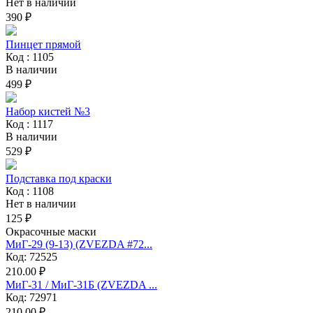
Нет в наличии
390 ₽
Пинцет прямой
Код : 1105
В наличии
499 ₽
Набор кистей №3
Код : 1117
В наличии
529 ₽
Подставка под краски
Код : 1108
Нет в наличии
125 ₽
Окрасочные маски
МиГ-29 (9-13) (ZVEZDA #72...
Код: 72525
210.00 ₽
МиГ-31 / МиГ-31Б (ZVEZDA ...
Код: 72971
210.00 ₽