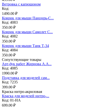
Ветровка с капюшоном
Код:
1490.00 ₽
Коврик для мыши Панцирь-С...
Код: 4083
350.00 ₽
Коврик для мыши Самолет С...
Код: 4082
350.00 ₽
Коврик для мыши Танк Т-34
Код: 4084
350.00 ₽
Сопутствующие товары
Арт-бук работ Жирнова А.А...
Код: 4085
1990.00 ₽
Подставка для моделей сам...
Код: 7235
399.00 ₽
Краска нитро-акриловая
Краска для моделей нитро-...
Код: 01-НА
699.00 ₽