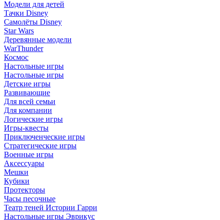
Модели для детей
Тачки Disney
Самолёты Disney
Star Wars
Деревянные модели
WarThunder
Космос
Настольные игры
Настольные игры
Детские игры
Развивающие
Для всей семьи
Для компании
Логические игры
Игры-квесты
Приключенческие игры
Стратегические игры
Военные игры
Аксессуары
Мешки
Кубики
Протекторы
Часы песочные
Театр теней Истории Гарри
Настольные игры Эврикус