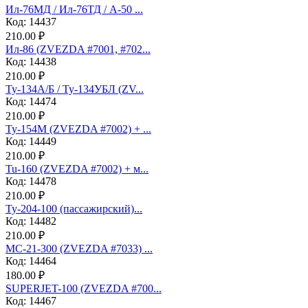
Ил-76МД / Ил-76ТД / А-50 ...
Код: 14437
210.00 ₽
Ил-86 (ZVEZDA #7001, #702...
Код: 14438
210.00 ₽
Ту-134А/Б / Ту-134УБЛ (ZV...
Код: 14474
210.00 ₽
Ту-154М (ZVEZDA #7002) + ...
Код: 14449
210.00 ₽
Tu-160 (ZVEZDA #7002) + м...
Код: 14478
210.00 ₽
Ту-204-100 (пассажирский)...
Код: 14482
210.00 ₽
МС-21-300 (ZVEZDA #7033) ...
Код: 14464
180.00 ₽
SUPERJET-100 (ZVEZDA #700...
Код: 14467