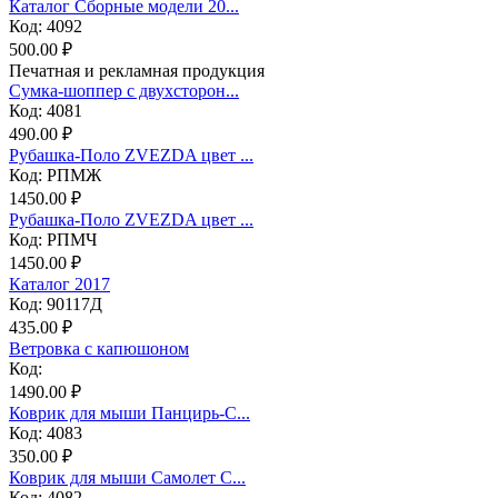
Каталог Сборные модели 20...
Код: 4092
500.00 ₽
Печатная и рекламная продукция
Сумка-шоппер с двухсторон...
Код: 4081
490.00 ₽
Рубашка-Поло ZVEZDA цвет ...
Код: РПМЖ
1450.00 ₽
Рубашка-Поло ZVEZDA цвет ...
Код: РПМЧ
1450.00 ₽
Каталог 2017
Код: 90117Д
435.00 ₽
Ветровка с капюшоном
Код:
1490.00 ₽
Коврик для мыши Панцирь-С...
Код: 4083
350.00 ₽
Коврик для мыши Самолет С...
Код: 4082