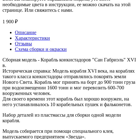
необходимые цвета в инструкции, ее можно скачать на этой
странице. Или свяжитесь с нами.
1 900 ₽
Описание
Характеристики
Отзывы
Схема сборки и окраски
Сборная модель - Корабль конкистадоров "Сан Габриэль" XVI
в.
Историческая справка: Модель корабля XVI века, на кораблях
такого класса конкистадоры отправлялись покорять земли
Нового Света. Корабль мог принять на борт до 900 тонн груза
при водоизмещении 1600 тонн и мог перевозить 600-700
вооруженных человек.
Для своего времени этот корабль был хорошо вооружен, на
него устанавливалось 10 корабельных пушек и фальконетов.
Набор деталей из пластмассы для сборки одной модели
корабля.
Модель собирается при помощи специального клея,
выпускаемого предприятием «Звезда».