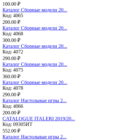
100.00 ₽
Каталог Сборные модели 20...
Код: 4065
200.00 ₽
Каталог Сборные модели 20...
Код: 4068
300.00 ₽
Каталог Сборные модели 20...
Код: 4072
290.00 ₽
Каталог Сборные модели 20...
Код: 4075
360.00 ₽
Каталог Сборные модели 20...
Код: 4078
290.00 ₽
Каталог Настольные игры 2...
Код: 4066
200.00 ₽
CATALOGUE ITALERI 2019/20...
Код: 09305ИТ
552.00 ₽
Каталог Настольные игры 2...