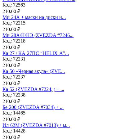
Код: 72563
210.00 ₽
Ми-24А + маски на диски и...
Код: 72215
210.00 ₽
Ми-28А/Н/НЭ (ZVEZDA #7246...
Код: 72218
210.00 ₽
Ка-27 / КА-27ПС “HELIX-A”...
Код: 72231
210.00 ₽
Ка-50 «Черная акула» (ZVE...
Код: 72237
210.00 ₽
Ка-52 (ZVEZDA #7224, ) + ...
Код: 72238
210.00 ₽
Бе-200 (ZVEZDA #7034) + ...
Код: 14465
210.00 ₽
Ил-62М (ZVEZDA #7013) + м...
Код: 14428
210.00 ₽