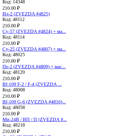
Код: 14348
210.00 ₽
Ил-2 (ZVEZDA #4825)
Код: 48112
210.00 ₽
Су-57 (ZVEZDA #4824) + ма...
Код: 48114
210.00 ₽
Су-25 (ZVEZDA #4807) + ма...
Код: 48025
210.00 ₽
Пе-2 (ZVEZDA #4809) + мас...
Код: 48120
210.00 ₽
Bf-109 F-2 / F-4 (ZVEZDA ...
Код: 48008
210.00 ₽
Bf-109 G-6 (ZVEZDA #4816)...
Код: 48058
210.00 ₽
Ми-24В / ВП / П (ZVEZDA #...
Код: 48218
210.00 ₽