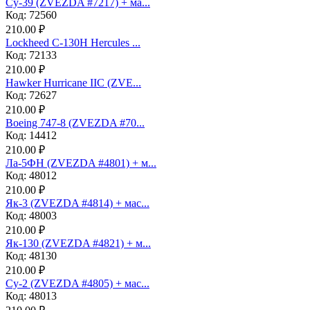
Су-39 (ZVEZDA #7217) + ма...
Код: 72560
210.00 ₽
Lockheed C-130H Hercules ...
Код: 72133
210.00 ₽
Hawker Hurricane IIC (ZVE...
Код: 72627
210.00 ₽
Boeing 747-8 (ZVEZDA #70...
Код: 14412
210.00 ₽
Ла-5ФН (ZVEZDA #4801) + м...
Код: 48012
210.00 ₽
Як-3 (ZVEZDA #4814) + мас...
Код: 48003
210.00 ₽
Як-130 (ZVEZDA #4821) + м...
Код: 48130
210.00 ₽
Су-2 (ZVEZDA #4805) + мас...
Код: 48013