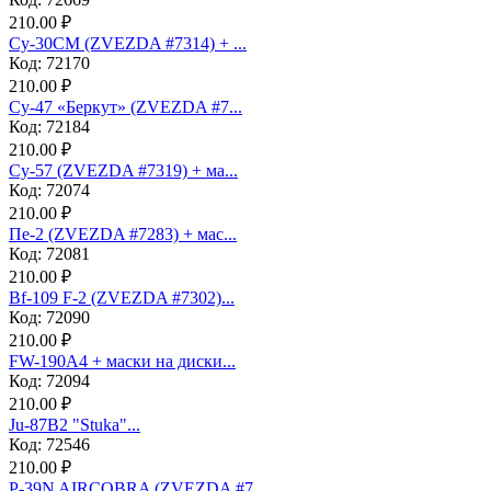
210.00 ₽
Су-30СМ (ZVEZDA #7314) + ...
Код: 72170
210.00 ₽
Су-47 «Беркут» (ZVEZDA #7...
Код: 72184
210.00 ₽
Су-57 (ZVEZDA #7319) + ма...
Код: 72074
210.00 ₽
Пе-2 (ZVEZDA #7283) + мас...
Код: 72081
210.00 ₽
Bf-109 F-2 (ZVEZDA #7302)...
Код: 72090
210.00 ₽
FW-190A4 + маски на диски...
Код: 72094
210.00 ₽
Ju-87B2 "Stuka"...
Код: 72546
210.00 ₽
P-39N AIRCOBRA (ZVEZDA #7...