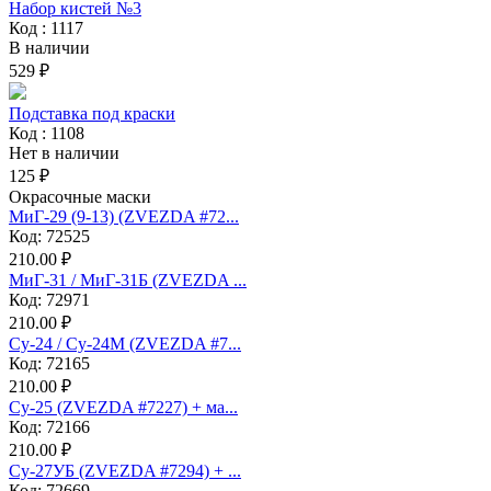
Набор кистей №3
Код : 1117
В наличии
529 ₽
Подставка под краски
Код : 1108
Нет в наличии
125 ₽
Окрасочные маски
МиГ-29 (9-13) (ZVEZDA #72...
Код: 72525
210.00 ₽
МиГ-31 / МиГ-31Б (ZVEZDA ...
Код: 72971
210.00 ₽
Су-24 / Су-24М (ZVEZDA #7...
Код: 72165
210.00 ₽
Су-25 (ZVEZDA #7227) + ма...
Код: 72166
210.00 ₽
Су-27УБ (ZVEZDA #7294) + ...
Код: 72669