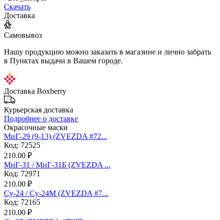
Скачать
Доставка
Самовывоз
Нашу продукцию можно заказать в магазине и лично забрать
в Пунктах выдачи в Вашем городе.
Доставка Boxberry
Курьерская доставка
Подробнее о доставке
Окрасочные маски
МиГ-29 (9-13) (ZVEZDA #72...
Код: 72525
210.00 ₽
МиГ-31 / МиГ-31Б (ZVEZDA ...
Код: 72971
210.00 ₽
Су-24 / Су-24М (ZVEZDA #7...
Код: 72165
210.00 ₽