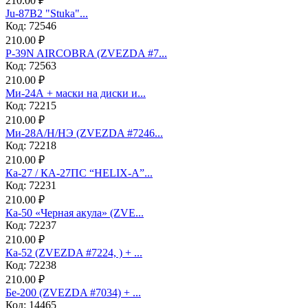
210.00 ₽
Ju-87B2 "Stuka"...
Код: 72546
210.00 ₽
P-39N AIRCOBRA (ZVEZDA #7...
Код: 72563
210.00 ₽
Ми-24А + маски на диски и...
Код: 72215
210.00 ₽
Ми-28А/Н/НЭ (ZVEZDA #7246...
Код: 72218
210.00 ₽
Ка-27 / КА-27ПС “HELIX-A”...
Код: 72231
210.00 ₽
Ка-50 «Черная акула» (ZVE...
Код: 72237
210.00 ₽
Ка-52 (ZVEZDA #7224, ) + ...
Код: 72238
210.00 ₽
Бе-200 (ZVEZDA #7034) + ...
Код: 14465