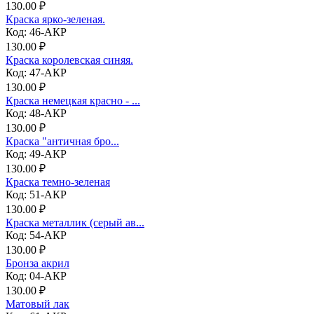
130.00 ₽
Краска ярко-зеленая.
Код: 46-АКР
130.00 ₽
Краска королевская синяя.
Код: 47-АКР
130.00 ₽
Краска немецкая красно - ...
Код: 48-АКР
130.00 ₽
Краска "античная бро...
Код: 49-АКР
130.00 ₽
Краска темно-зеленая
Код: 51-АКР
130.00 ₽
Краска металлик (серый ав...
Код: 54-АКР
130.00 ₽
Бронза акрил
Код: 04-АКР
130.00 ₽
Матовый лак