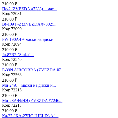
210.00 ₽
Пе-2 (ZVEZDA #7283) + мас...
Код: 72081
210.00 ₽
Bf-109 F-2 (ZVEZDA #7302)...
Код: 72090
210.00 ₽
FW-190A4 + маски на диски...
Код: 72094
210.00 ₽
Ju-87B2 "Stuka"...
Код: 72546
210.00 ₽
P-39N AIRCOBRA (ZVEZDA #7...
Код: 72563
210.00 ₽
Ми-24А + маски на диски и...
Код: 72215
210.00 ₽
Ми-28А/Н/НЭ (ZVEZDA #7246...
Код: 72218
210.00 ₽
Ка-27 / КА-27ПС “HELIX-A”...