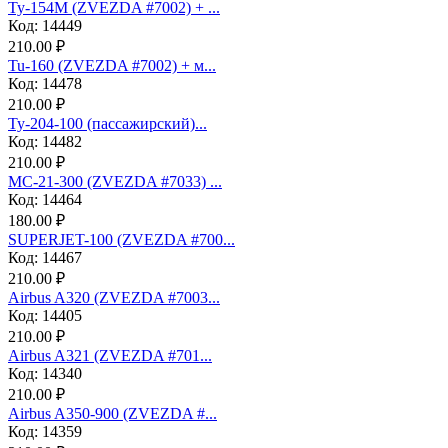
Ту-154М (ZVEZDA #7002) + ...
Код: 14449
210.00 ₽
Tu-160 (ZVEZDA #7002) + м...
Код: 14478
210.00 ₽
Ту-204-100 (пассажирский)...
Код: 14482
210.00 ₽
МС-21-300 (ZVEZDA #7033) ...
Код: 14464
180.00 ₽
SUPERJET-100 (ZVEZDA #700...
Код: 14467
210.00 ₽
Аirbus A320 (ZVEZDA #7003...
Код: 14405
210.00 ₽
Аirbus A321 (ZVEZDA #701...
Код: 14340
210.00 ₽
Airbus A350-900 (ZVEZDA #...
Код: 14359