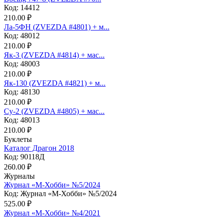
Код: 14412
210.00 ₽
Ла-5ФН (ZVEZDA #4801) + м...
Код: 48012
210.00 ₽
Як-3 (ZVEZDA #4814) + мас...
Код: 48003
210.00 ₽
Як-130 (ZVEZDA #4821) + м...
Код: 48130
210.00 ₽
Су-2 (ZVEZDA #4805) + мас...
Код: 48013
210.00 ₽
Буклеты
Каталог Драгон 2018
Код: 90118Д
260.00 ₽
Журналы
Журнал «М-Хобби» №5/2024
Код: Журнал «М-Хобби» №5/2024
525.00 ₽
Журнал «М-Хобби» №4/2021