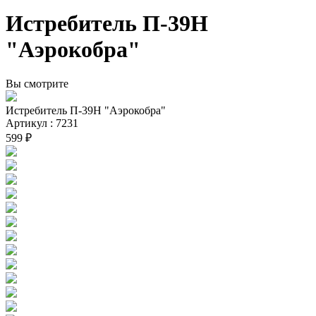
Истребитель П-39Н
"Аэрокобра"
Вы смотрите
Истребитель П-39Н "Аэрокобра"
Артикул : 7231
599 ₽