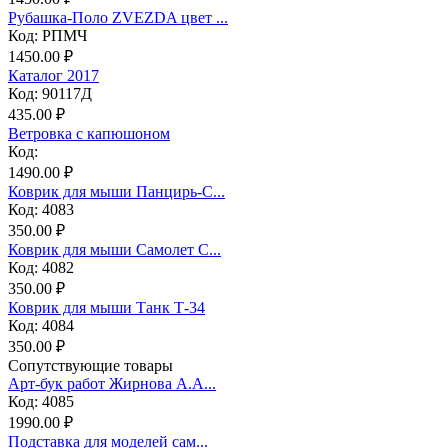
Рубашка-Поло ZVEZDA цвет ...
Код: РПМЧ
1450.00 ₽
Каталог 2017
Код: 90117Д
435.00 ₽
Ветровка с капюшоном
Код:
1490.00 ₽
Коврик для мыши Панцирь-С...
Код: 4083
350.00 ₽
Коврик для мыши Самолет С...
Код: 4082
350.00 ₽
Коврик для мыши Танк Т-34
Код: 4084
350.00 ₽
Сопутствующие товары
Арт-бук работ Жирнова А.А...
Код: 4085
1990.00 ₽
Подставка для моделей сам...