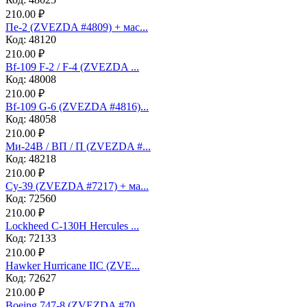
210.00 ₽
Пе-2 (ZVEZDA #4809) + мас...
Код: 48120
210.00 ₽
Bf-109 F-2 / F-4 (ZVEZDA ...
Код: 48008
210.00 ₽
Bf-109 G-6 (ZVEZDA #4816)...
Код: 48058
210.00 ₽
Ми-24В / ВП / П (ZVEZDA #...
Код: 48218
210.00 ₽
Су-39 (ZVEZDA #7217) + ма...
Код: 72560
210.00 ₽
Lockheed C-130H Hercules ...
Код: 72133
210.00 ₽
Hawker Hurricane IIC (ZVE...
Код: 72627
210.00 ₽
Boeing 747-8 (ZVEZDA #70...