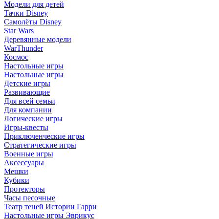
Модели для детей
Тачки Disney
Самолёты Disney
Star Wars
Деревянные модели
WarThunder
Космос
Настольные игры
Настольные игры
Детские игры
Развивающие
Для всей семьи
Для компании
Логические игры
Игры-квесты
Приключенческие игры
Стратегические игры
Военные игры
Аксессуары
Мешки
Кубики
Протекторы
Часы песочные
Театр теней Истории Гарри
Настольные игры Эврикус