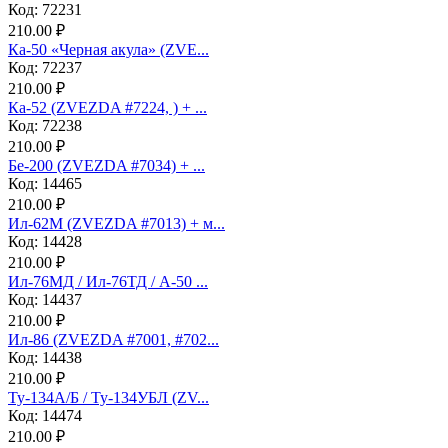
Код: 72231
210.00 ₽
Ка-50 «Черная акула» (ZVE...
Код: 72237
210.00 ₽
Ка-52 (ZVEZDA #7224, ) + ...
Код: 72238
210.00 ₽
Бе-200 (ZVEZDA #7034) + ...
Код: 14465
210.00 ₽
Ил-62М (ZVEZDA #7013) + м...
Код: 14428
210.00 ₽
Ил-76МД / Ил-76ТД / А-50 ...
Код: 14437
210.00 ₽
Ил-86 (ZVEZDA #7001, #702...
Код: 14438
210.00 ₽
Ту-134А/Б / Ту-134УБЛ (ZV...
Код: 14474
210.00 ₽