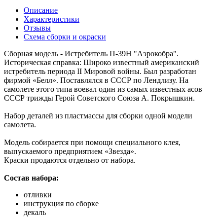
Описание
Характеристики
Отзывы
Схема сборки и окраски
Сборная модель - Истребитель П-39Н "Аэрокобра".
Историческая справка: Широко известный американский
истребитель периода II Мировой войны. Был разработан
фирмой «Белл». Поставлялся в СССР по Лендлизу. На
самолете этого типа воевал один из самых известных асов
СССР трижды Герой Советского Союза А. Покрышкин.
Набор деталей из пластмассы для сборки одной модели
самолета.
Модель собирается при помощи специального клея,
выпускаемого предприятием «Звезда».
Краски продаются отдельно от набора.
Состав набора:
отливки
инструкция по сборке
декаль