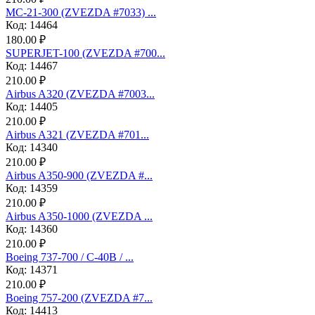
МС-21-300 (ZVEZDA #7033) ...
Код: 14464
180.00 ₽
SUPERJET-100 (ZVEZDA #700...
Код: 14467
210.00 ₽
Аirbus A320 (ZVEZDA #7003...
Код: 14405
210.00 ₽
Аirbus A321 (ZVEZDA #701...
Код: 14340
210.00 ₽
Airbus A350-900 (ZVEZDA #...
Код: 14359
210.00 ₽
Airbus A350-1000 (ZVEZDA ...
Код: 14360
210.00 ₽
Boeing 737-700 / C-40B / ...
Код: 14371
210.00 ₽
Boeing 757-200 (ZVEZDA #7...
Код: 14413