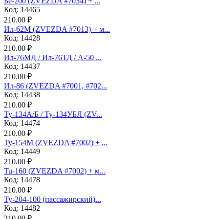
Бе-200 (ZVEZDA #7034) + ...
Код: 14465
210.00 ₽
Ил-62М (ZVEZDA #7013) + м...
Код: 14428
210.00 ₽
Ил-76МД / Ил-76ТД / А-50 ...
Код: 14437
210.00 ₽
Ил-86 (ZVEZDA #7001, #702...
Код: 14438
210.00 ₽
Ту-134А/Б / Ту-134УБЛ (ZV...
Код: 14474
210.00 ₽
Ту-154М (ZVEZDA #7002) + ...
Код: 14449
210.00 ₽
Tu-160 (ZVEZDA #7002) + м...
Код: 14478
210.00 ₽
Ту-204-100 (пассажирский)...
Код: 14482
210.00 ₽