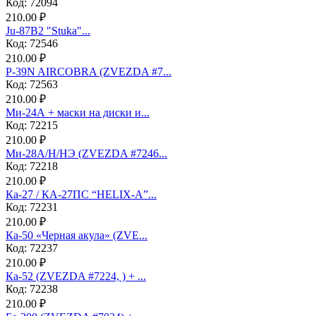
Код: 72094
210.00 ₽
Ju-87B2 "Stuka"...
Код: 72546
210.00 ₽
P-39N AIRCOBRA (ZVEZDA #7...
Код: 72563
210.00 ₽
Ми-24А + маски на диски и...
Код: 72215
210.00 ₽
Ми-28А/Н/НЭ (ZVEZDA #7246...
Код: 72218
210.00 ₽
Ка-27 / КА-27ПС “HELIX-A”...
Код: 72231
210.00 ₽
Ка-50 «Черная акула» (ZVE...
Код: 72237
210.00 ₽
Ка-52 (ZVEZDA #7224, ) + ...
Код: 72238
210.00 ₽