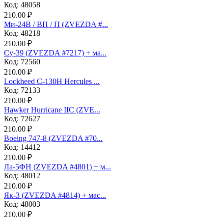
Код: 48058
210.00 ₽
Ми-24В / ВП / П (ZVEZDA #...
Код: 48218
210.00 ₽
Су-39 (ZVEZDA #7217) + ма...
Код: 72560
210.00 ₽
Lockheed C-130H Hercules ...
Код: 72133
210.00 ₽
Hawker Hurricane IIC (ZVE...
Код: 72627
210.00 ₽
Boeing 747-8 (ZVEZDA #70...
Код: 14412
210.00 ₽
Ла-5ФН (ZVEZDA #4801) + м...
Код: 48012
210.00 ₽
Як-3 (ZVEZDA #4814) + мас...
Код: 48003
210.00 ₽