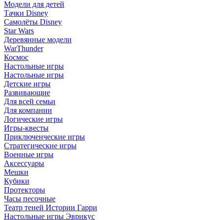
Модели для детей
Тачки Disney
Самолёты Disney
Star Wars
Деревянные модели
WarThunder
Космос
Настольные игры
Настольные игры
Детские игры
Развивающие
Для всей семьи
Для компании
Логические игры
Игры-квесты
Приключенческие игры
Стратегические игры
Военные игры
Аксессуары
Мешки
Кубики
Протекторы
Часы песочные
Театр теней Истории Гарри
Настольные игры Эврикус