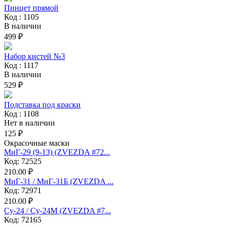
Пинцет прямой
Код : 1105
В наличии
499 ₽
Набор кистей №3
Код : 1117
В наличии
529 ₽
Подставка под краски
Код : 1108
Нет в наличии
125 ₽
Окрасочные маски
МиГ-29 (9-13) (ZVEZDA #72...
Код: 72525
210.00 ₽
МиГ-31 / МиГ-31Б (ZVEZDA ...
Код: 72971
210.00 ₽
Су-24 / Су-24М (ZVEZDA #7...
Код: 72165