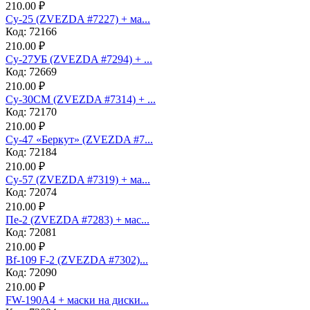
210.00 ₽
Су-25 (ZVEZDA #7227) + ма...
Код: 72166
210.00 ₽
Су-27УБ (ZVEZDA #7294) + ...
Код: 72669
210.00 ₽
Су-30СМ (ZVEZDA #7314) + ...
Код: 72170
210.00 ₽
Су-47 «Беркут» (ZVEZDA #7...
Код: 72184
210.00 ₽
Су-57 (ZVEZDA #7319) + ма...
Код: 72074
210.00 ₽
Пе-2 (ZVEZDA #7283) + мас...
Код: 72081
210.00 ₽
Bf-109 F-2 (ZVEZDA #7302)...
Код: 72090
210.00 ₽
FW-190A4 + маски на диски...