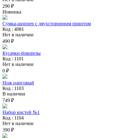
290 ₽
Новинка
Сумка-шоппер с двухсторонним принтом
Код : 4081
Нет в наличии
490 ₽
Кусачки-бокорезы
Код : 1101
Нет в наличии
0 ₽
Нож цанговый
Код : 1103
В наличии
749 ₽
Набор кистей №1
Код : 1104
Нет в наличии
390 ₽