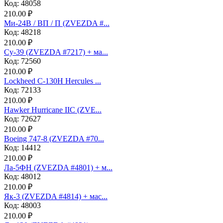
Код: 48058
210.00 ₽
Ми-24В / ВП / П (ZVEZDA #...
Код: 48218
210.00 ₽
Су-39 (ZVEZDA #7217) + ма...
Код: 72560
210.00 ₽
Lockheed C-130H Hercules ...
Код: 72133
210.00 ₽
Hawker Hurricane IIC (ZVE...
Код: 72627
210.00 ₽
Boeing 747-8 (ZVEZDA #70...
Код: 14412
210.00 ₽
Ла-5ФН (ZVEZDA #4801) + м...
Код: 48012
210.00 ₽
Як-3 (ZVEZDA #4814) + мас...
Код: 48003
210.00 ₽