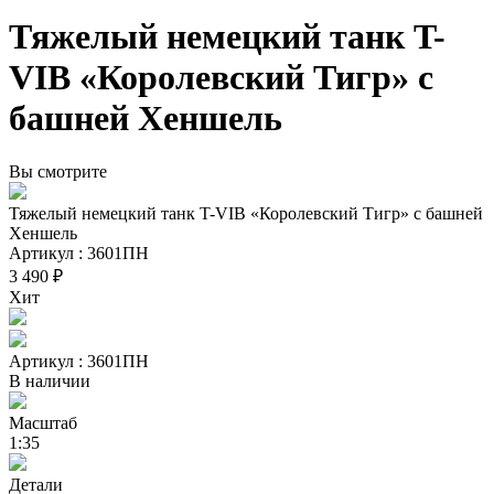
Тяжелый немецкий танк T-
VIB «Королевский Тигр» с
башней Хеншель
Вы смотрите
Тяжелый немецкий танк T-VIB «Королевский Тигр» с башней
Хеншель
Артикул : 3601ПН
3 490 ₽
Хит
Артикул : 3601ПН
В наличии
Масштаб
1:35
Детали