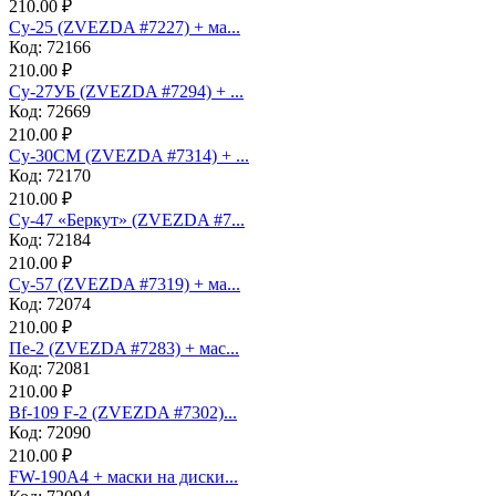
210.00 ₽
Су-25 (ZVEZDA #7227) + ма...
Код: 72166
210.00 ₽
Су-27УБ (ZVEZDA #7294) + ...
Код: 72669
210.00 ₽
Су-30СМ (ZVEZDA #7314) + ...
Код: 72170
210.00 ₽
Су-47 «Беркут» (ZVEZDA #7...
Код: 72184
210.00 ₽
Су-57 (ZVEZDA #7319) + ма...
Код: 72074
210.00 ₽
Пе-2 (ZVEZDA #7283) + мас...
Код: 72081
210.00 ₽
Bf-109 F-2 (ZVEZDA #7302)...
Код: 72090
210.00 ₽
FW-190A4 + маски на диски...