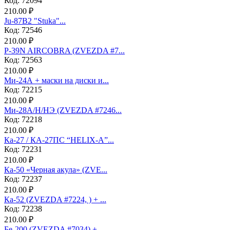
Код: 72094
210.00 ₽
Ju-87B2 "Stuka"...
Код: 72546
210.00 ₽
P-39N AIRCOBRA (ZVEZDA #7...
Код: 72563
210.00 ₽
Ми-24А + маски на диски и...
Код: 72215
210.00 ₽
Ми-28А/Н/НЭ (ZVEZDA #7246...
Код: 72218
210.00 ₽
Ка-27 / КА-27ПС “HELIX-A”...
Код: 72231
210.00 ₽
Ка-50 «Черная акула» (ZVE...
Код: 72237
210.00 ₽
Ка-52 (ZVEZDA #7224, ) + ...
Код: 72238
210.00 ₽
Бе-200 (ZVEZDA #7034) + ...