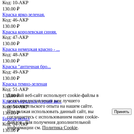
Код: 10-АКР
130.00 ₽
Краска ярко-зеленая.
Код: 46-АКР
130.00 ₽
Краска королевская синяя.
Код: 47-АКР
130.00 ₽
Краска немецкая красно - ...
Код: 48-АКР
130.00 ₽
Краска "античная бро...
Код: 49-АКР
130.00 ₽
Краска темно-зеленая
Код: 51-АКР
Данный веб-сайт использует cookie-файлы в
130.00 ₽
целях предоставления вам лучшего
Краска металлик (серый ав...
пользовательского опыта на нашем сайте.
Код: 54-АКР
Продолжая использовать данный сайт, вы
Принять
130.00 ₽
соглашаетесь с использованием нами cookie-
Бронза акрил
файлов. Для получения дополнительной
Код: 04-АКР
информации см.
Политика Cookie
.
130.00 ₽