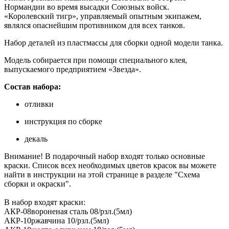
Нормандии во время высадки Союзных войск.
«Королевский тигр», управляемый опытным экипажем,
являлся опаснейшим противником для всех танков.
Набор деталей из пластмассы для сборки одной модели танка.
Модель собирается при помощи специального клея,
выпускаемого предприятием «Звезда».
Состав набора:
отливки
инструкция по сборке
декаль
Внимание! В подарочный набор входят только основные
краски. Список всех необходимых цветов красок вы можете
найти в инструкции на этой странице в разделе "Схема
сборки и окраски".
В набор входят краски:
АКР-08
вороненая сталь 08/рзл.(5мл)
АКР-10
ржавчина 10/рзл.(5мл)