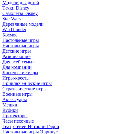
Модели для детей
Тачки Disney
Самолёты Disney
Star Wars
Деревянные модели
WarThunder
Космос
Настольные игры
Настольные игры
Детские игры
Развивающие
Для всей семьи
Для компании
Логические игры
Игры-квесты
Приключенческие игры
Стратегические игры
Военные игры
Аксессуары
Мешки
Кубики
Протекторы
Часы песочные
Театр теней Истории Гарри
Настольные игры Эврикус