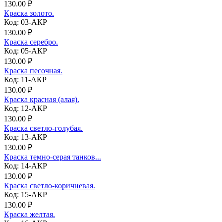
130.00 ₽
Краска золото.
Код: 03-АКР
130.00 ₽
Краска серебро.
Код: 05-АКР
130.00 ₽
Краска песочная.
Код: 11-АКР
130.00 ₽
Краска красная (алая).
Код: 12-АКР
130.00 ₽
Краска светло-голубая.
Код: 13-АКР
130.00 ₽
Краска темно-серая танков...
Код: 14-АКР
130.00 ₽
Краска светло-коричневая.
Код: 15-АКР
130.00 ₽
Краска желтая.