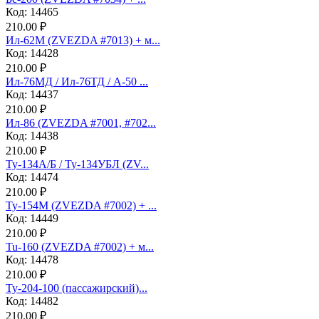
Код: 14465
210.00 ₽
Ил-62М (ZVEZDA #7013) + м...
Код: 14428
210.00 ₽
Ил-76МД / Ил-76ТД / А-50 ...
Код: 14437
210.00 ₽
Ил-86 (ZVEZDA #7001, #702...
Код: 14438
210.00 ₽
Ту-134А/Б / Ту-134УБЛ (ZV...
Код: 14474
210.00 ₽
Ту-154М (ZVEZDA #7002) + ...
Код: 14449
210.00 ₽
Tu-160 (ZVEZDA #7002) + м...
Код: 14478
210.00 ₽
Ту-204-100 (пассажирский)...
Код: 14482
210.00 ₽