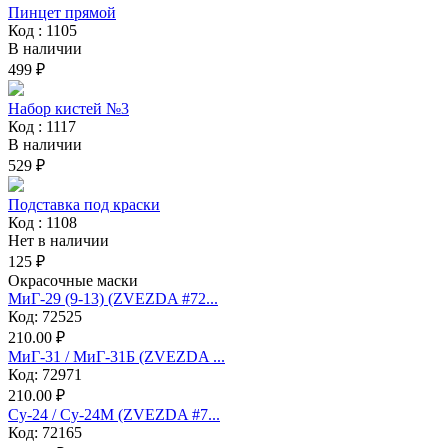
Пинцет прямой
Код : 1105
В наличии
499 ₽
Набор кистей №3
Код : 1117
В наличии
529 ₽
Подставка под краски
Код : 1108
Нет в наличии
125 ₽
Окрасочные маски
МиГ-29 (9-13) (ZVEZDA #72...
Код: 72525
210.00 ₽
МиГ-31 / МиГ-31Б (ZVEZDA ...
Код: 72971
210.00 ₽
Су-24 / Су-24М (ZVEZDA #7...
Код: 72165