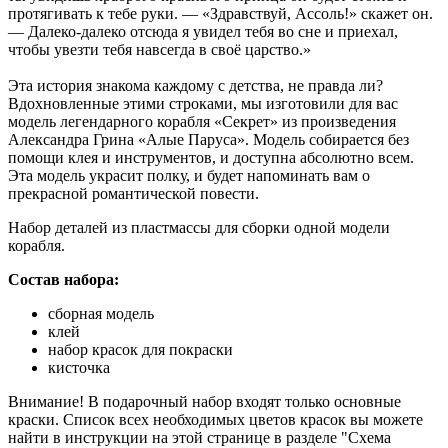
протягивать к тебе руки. — «Здравствуй, Ассоль!» скажет он.
— Далеко-далеко отсюда я увидел тебя во сне и приехал,
чтобы увезти тебя навсегда в своё царство.»
Эта история знакома каждому с детства, не правда ли?
Вдохновленные этими строками, мы изготовили для вас
модель легендарного корабля «Секрет» из произведения
Александра Грина «Алые Паруса». Модель собирается без
помощи клея и инструментов, и доступна абсолютно всем.
Эта модель украсит полку, и будет напоминать вам о
прекрасной романтической повести.
Набор деталей из пластмассы для сборки одной модели
корабля.
Состав набора:
сборная модель
клей
набор красок для покраски
кисточка
Внимание! В подарочный набор входят только основные
краски. Список всех необходимых цветов красок вы можете
найти в инструкции на этой странице в разделе "Схема