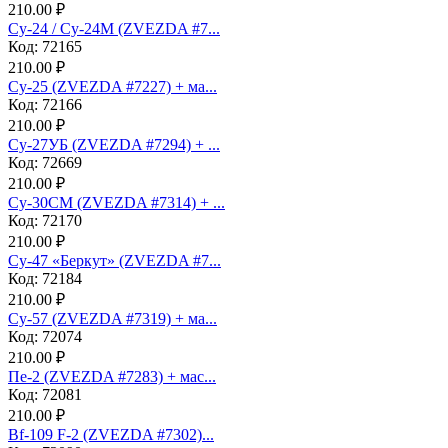
210.00 ₽
Су-24 / Су-24М (ZVEZDA #7...
Код: 72165
210.00 ₽
Су-25 (ZVEZDA #7227) + ма...
Код: 72166
210.00 ₽
Су-27УБ (ZVEZDA #7294) + ...
Код: 72669
210.00 ₽
Су-30СМ (ZVEZDA #7314) + ...
Код: 72170
210.00 ₽
Су-47 «Беркут» (ZVEZDA #7...
Код: 72184
210.00 ₽
Су-57 (ZVEZDA #7319) + ма...
Код: 72074
210.00 ₽
Пе-2 (ZVEZDA #7283) + мас...
Код: 72081
210.00 ₽
Bf-109 F-2 (ZVEZDA #7302)...