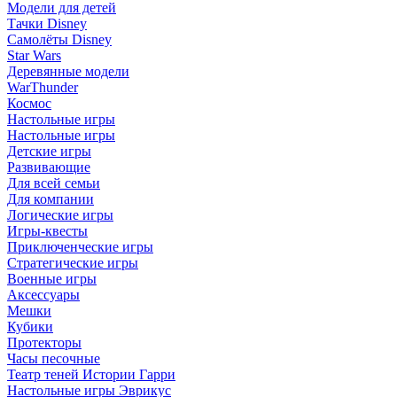
Модели для детей
Тачки Disney
Самолёты Disney
Star Wars
Деревянные модели
WarThunder
Космос
Настольные игры
Настольные игры
Детские игры
Развивающие
Для всей семьи
Для компании
Логические игры
Игры-квесты
Приключенческие игры
Стратегические игры
Военные игры
Аксессуары
Мешки
Кубики
Протекторы
Часы песочные
Театр теней Истории Гарри
Настольные игры Эврикус