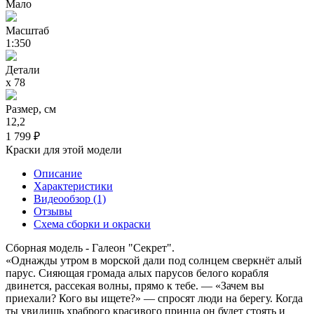
Мало
Масштаб
1:350
Детали
х 78
Размер, см
12,2
1 799 ₽
Краски для этой модели
Описание
Характеристики
Видеообзор (1)
Отзывы
Схема сборки и окраски
Сборная модель - Галеон "Секрет".
«Однажды утром в морской дали под солнцем сверкнёт алый
парус. Сияющая громада алых парусов белого корабля
двинется, рассекая волны, прямо к тебе. — «Зачем вы
приехали? Кого вы ищете?» — спросят люди на берегу. Когда
ты увидишь храброго красивого принца он будет стоять и