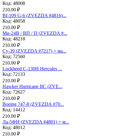
Код: 48008
210.00 ₽
Bf-109 G-6 (ZVEZDA #4816)...
Код: 48058
210.00 ₽
Ми-24В / ВП / П (ZVEZDA #...
Код: 48218
210.00 ₽
Су-39 (ZVEZDA #7217) + ма...
Код: 72560
210.00 ₽
Lockheed C-130H Hercules ...
Код: 72133
210.00 ₽
Hawker Hurricane IIC (ZVE...
Код: 72627
210.00 ₽
Boeing 747-8 (ZVEZDA #70...
Код: 14412
210.00 ₽
Ла-5ФН (ZVEZDA #4801) + м...
Код: 48012
210.00 ₽