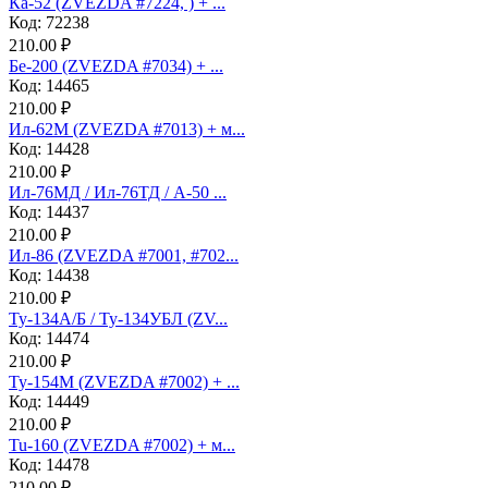
Ка-52 (ZVEZDA #7224, ) + ...
Код: 72238
210.00 ₽
Бе-200 (ZVEZDA #7034) + ...
Код: 14465
210.00 ₽
Ил-62М (ZVEZDA #7013) + м...
Код: 14428
210.00 ₽
Ил-76МД / Ил-76ТД / А-50 ...
Код: 14437
210.00 ₽
Ил-86 (ZVEZDA #7001, #702...
Код: 14438
210.00 ₽
Ту-134А/Б / Ту-134УБЛ (ZV...
Код: 14474
210.00 ₽
Ту-154М (ZVEZDA #7002) + ...
Код: 14449
210.00 ₽
Tu-160 (ZVEZDA #7002) + м...
Код: 14478
210.00 ₽