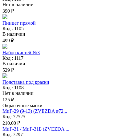
Нет в наличии
390 ₽
Пинцет прямой
Код : 1105
В наличии
499 ₽
Набор кистей №3
Код : 1117
В наличии
529 ₽
Подставка под краски
Код : 1108
Нет в наличии
125 ₽
Окрасочные маски
МиГ-29 (9-13) (ZVEZDA #72...
Код: 72525
210.00 ₽
МиГ-31 / МиГ-31Б (ZVEZDA ...
Код: 72971