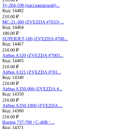
Ту-204-100 (пассажирский)...
Код: 14482
210.00 ₽
МС-21-300 (ZVEZDA #7033) ...
Код: 14464
180.00 ₽
SUPERJET-100 (ZVEZDA #700...
Код: 14467
210.00 ₽
Аirbus A320 (ZVEZDA #7003...
Код: 14405
210.00 ₽
Аirbus A321 (ZVEZDA #701...
Код: 14340
210.00 ₽
Airbus A350-900 (ZVEZDA #...
Код: 14359
210.00 ₽
Airbus A350-1000 (ZVEZDA ...
Код: 14360
210.00 ₽
Boeing 737-700 / C-40B / ...
Код: 14371