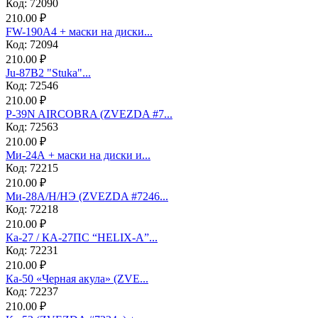
Код: 72090
210.00 ₽
FW-190A4 + маски на диски...
Код: 72094
210.00 ₽
Ju-87B2 "Stuka"...
Код: 72546
210.00 ₽
P-39N AIRCOBRA (ZVEZDA #7...
Код: 72563
210.00 ₽
Ми-24А + маски на диски и...
Код: 72215
210.00 ₽
Ми-28А/Н/НЭ (ZVEZDA #7246...
Код: 72218
210.00 ₽
Ка-27 / КА-27ПС “HELIX-A”...
Код: 72231
210.00 ₽
Ка-50 «Черная акула» (ZVE...
Код: 72237
210.00 ₽