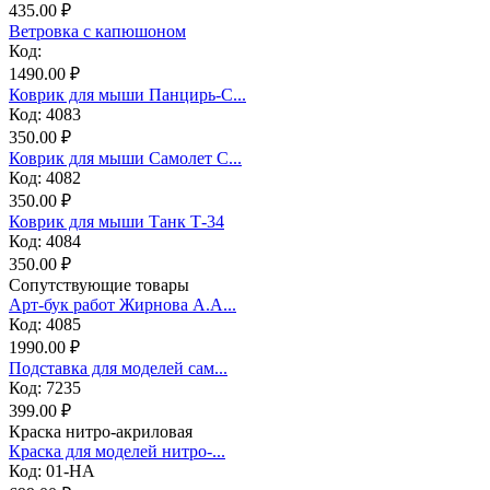
435.00 ₽
Ветровка с капюшоном
Код:
1490.00 ₽
Коврик для мыши Панцирь-С...
Код: 4083
350.00 ₽
Коврик для мыши Самолет С...
Код: 4082
350.00 ₽
Коврик для мыши Танк Т-34
Код: 4084
350.00 ₽
Сопутствующие товары
Арт-бук работ Жирнова А.А...
Код: 4085
1990.00 ₽
Подставка для моделей сам...
Код: 7235
399.00 ₽
Краска нитро-акриловая
Краска для моделей нитро-...
Код: 01-НА