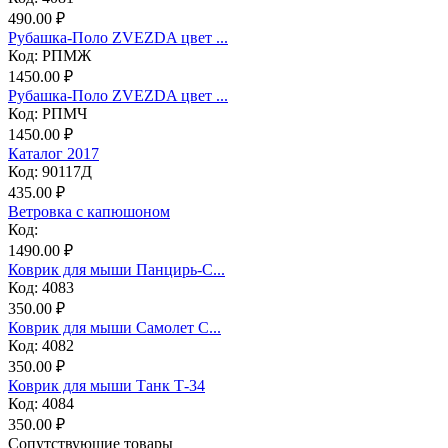
490.00 ₽
Рубашка-Поло ZVEZDA цвет ...
Код: РПМЖ
1450.00 ₽
Рубашка-Поло ZVEZDA цвет ...
Код: РПМЧ
1450.00 ₽
Каталог 2017
Код: 90117Д
435.00 ₽
Ветровка с капюшоном
Код:
1490.00 ₽
Коврик для мыши Панцирь-С...
Код: 4083
350.00 ₽
Коврик для мыши Самолет С...
Код: 4082
350.00 ₽
Коврик для мыши Танк Т-34
Код: 4084
350.00 ₽
Сопутствующие товары