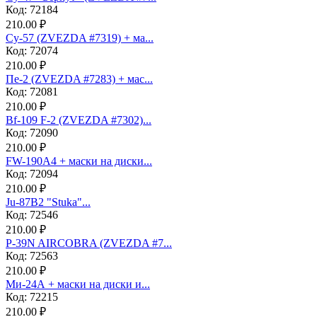
Код: 72184
210.00 ₽
Су-57 (ZVEZDA #7319) + ма...
Код: 72074
210.00 ₽
Пе-2 (ZVEZDA #7283) + мас...
Код: 72081
210.00 ₽
Bf-109 F-2 (ZVEZDA #7302)...
Код: 72090
210.00 ₽
FW-190A4 + маски на диски...
Код: 72094
210.00 ₽
Ju-87B2 "Stuka"...
Код: 72546
210.00 ₽
P-39N AIRCOBRA (ZVEZDA #7...
Код: 72563
210.00 ₽
Ми-24А + маски на диски и...
Код: 72215
210.00 ₽