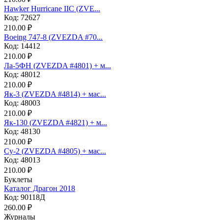
Hawker Hurricane IIC (ZVE...
Код: 72627
210.00 ₽
Boeing 747-8 (ZVEZDA #70...
Код: 14412
210.00 ₽
Ла-5ФН (ZVEZDA #4801) + м...
Код: 48012
210.00 ₽
Як-3 (ZVEZDA #4814) + мас...
Код: 48003
210.00 ₽
Як-130 (ZVEZDA #4821) + м...
Код: 48130
210.00 ₽
Су-2 (ZVEZDA #4805) + мас...
Код: 48013
210.00 ₽
Буклеты
Каталог Драгон 2018
Код: 90118Д
260.00 ₽
Журналы