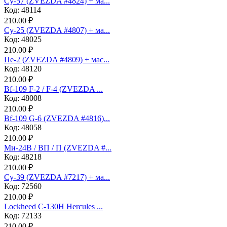
Су-57 (ZVEZDA #4824) + ма...
Код: 48114
210.00 ₽
Су-25 (ZVEZDA #4807) + ма...
Код: 48025
210.00 ₽
Пе-2 (ZVEZDA #4809) + мас...
Код: 48120
210.00 ₽
Bf-109 F-2 / F-4 (ZVEZDA ...
Код: 48008
210.00 ₽
Bf-109 G-6 (ZVEZDA #4816)...
Код: 48058
210.00 ₽
Ми-24В / ВП / П (ZVEZDA #...
Код: 48218
210.00 ₽
Су-39 (ZVEZDA #7217) + ма...
Код: 72560
210.00 ₽
Lockheed C-130H Hercules ...
Код: 72133
210.00 ₽