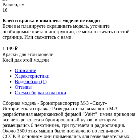
Размер, см
16
Клей и краска в комплект модели не входят
Если вы планируете окрашивать модель, уточните
необходимые цвета в инструкции, ее можно скачать на этой
странице. Или свяжитесь с нами.
1 199 ₽
Краски для этой модели
Клей для этой модели
Описание
Характеристики
Видеообзор (1)
Отзывы
Схема сборки и окраски
Сборная модель - Бронетранспортер М-3 «Скаут»
Историческая справка: Разведывательная машина М-3,
разработанная американской фирмой "Уайт", имела привод на
все четыре колеса и бронированный кузов, в котором
размещались 6 пехотинцев, три пулемета и радиостанция.
Около 3500 этих машин было поставлено по ленд-лизу в
СССР. В основном они применялись для разведывательных