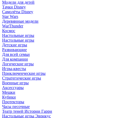
Модели для детей
Тачки Disney
Самолёты Disney
Star Wars
Деревянные модели
WarThunder
Космос
Настольные игры
Настольные игры
Детские игры
Развивающие
Для всей семьи
Для компании
Логические игры
Игры-квесты
Приключенческие игры
Стратегические игры
Военные игры
Аксессуары
Мешки
Кубики
Протекторы
Часы песочные
Театр теней Истории Гарри
Настольные игры Эврикус