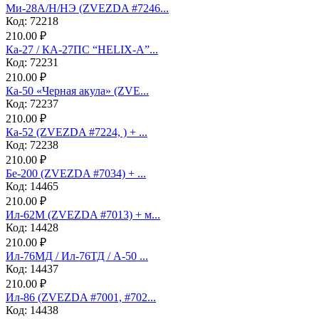
Ми-28А/Н/НЭ (ZVEZDA #7246...
Код: 72218
210.00 ₽
Ка-27 / КА-27ПС “HELIX-A”...
Код: 72231
210.00 ₽
Ка-50 «Черная акула» (ZVE...
Код: 72237
210.00 ₽
Ка-52 (ZVEZDA #7224, ) + ...
Код: 72238
210.00 ₽
Бе-200 (ZVEZDA #7034) + ...
Код: 14465
210.00 ₽
Ил-62М (ZVEZDA #7013) + м...
Код: 14428
210.00 ₽
Ил-76МД / Ил-76ТД / А-50 ...
Код: 14437
210.00 ₽
Ил-86 (ZVEZDA #7001, #702...
Код: 14438