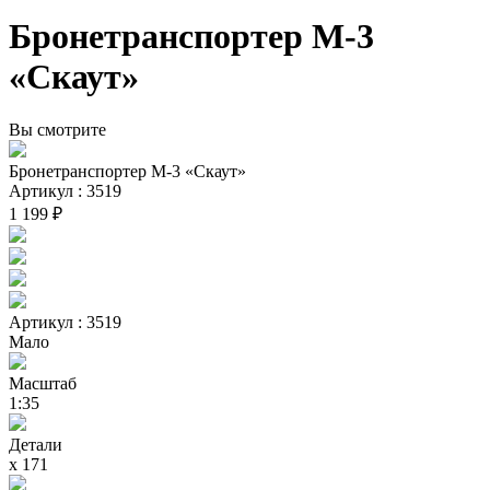
Бронетранспортер М-3
«Скаут»
Вы смотрите
Бронетранспортер М-3 «Скаут»
Артикул : 3519
1 199 ₽
Артикул : 3519
Мало
Масштаб
1:35
Детали
х 171