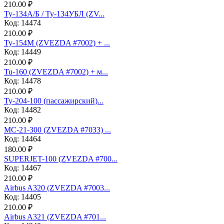
210.00 ₽
Ту-134А/Б / Ту-134УБЛ (ZV...
Код: 14474
210.00 ₽
Ту-154М (ZVEZDA #7002) + ...
Код: 14449
210.00 ₽
Tu-160 (ZVEZDA #7002) + м...
Код: 14478
210.00 ₽
Ту-204-100 (пассажирский)...
Код: 14482
210.00 ₽
МС-21-300 (ZVEZDA #7033) ...
Код: 14464
180.00 ₽
SUPERJET-100 (ZVEZDA #700...
Код: 14467
210.00 ₽
Аirbus A320 (ZVEZDA #7003...
Код: 14405
210.00 ₽
Аirbus A321 (ZVEZDA #701...