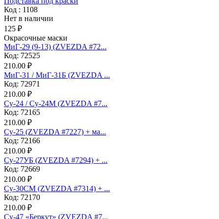
Подставка под краски
Код : 1108
Нет в наличии
125 ₽
Окрасочные маски
МиГ-29 (9-13) (ZVEZDA #72...
Код: 72525
210.00 ₽
МиГ-31 / МиГ-31Б (ZVEZDA ...
Код: 72971
210.00 ₽
Су-24 / Су-24М (ZVEZDA #7...
Код: 72165
210.00 ₽
Су-25 (ZVEZDA #7227) + ма...
Код: 72166
210.00 ₽
Су-27УБ (ZVEZDA #7294) + ...
Код: 72669
210.00 ₽
Су-30СМ (ZVEZDA #7314) + ...
Код: 72170
210.00 ₽
Су-47 «Беркут» (ZVEZDA #7...