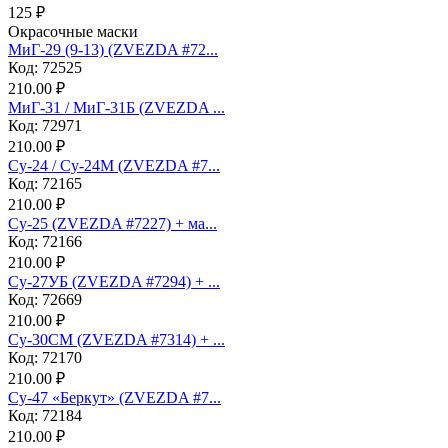
125 ₽
Окрасочные маски
МиГ-29 (9-13) (ZVEZDA #72...
Код: 72525
210.00 ₽
МиГ-31 / МиГ-31Б (ZVEZDA ...
Код: 72971
210.00 ₽
Су-24 / Су-24М (ZVEZDA #7...
Код: 72165
210.00 ₽
Су-25 (ZVEZDA #7227) + ма...
Код: 72166
210.00 ₽
Су-27УБ (ZVEZDA #7294) + ...
Код: 72669
210.00 ₽
Су-30СМ (ZVEZDA #7314) + ...
Код: 72170
210.00 ₽
Су-47 «Беркут» (ZVEZDA #7...
Код: 72184
210.00 ₽