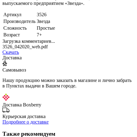
выпускаемого предприятием «Звезда».
Артикул
3526
Производитель
Звезда
Сложность
Простые
Возраст
7+
Загрузка комментариев...
3526_042020_web.pdf
Скачать
Доставка
Самовывоз
Нашу продукцию можно заказать в магазине и лично забрать
в Пунктах выдачи в Вашем городе.
Доставка Boxberry
Курьерская доставка
Подробнее о доставке
Также рекомендуем