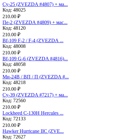
Су-25 (ZVEZDA #4807) + ма...
Код: 48025
210.00 ₽
Пе-2 (ZVEZDA #4809) + мас...
Код: 48120
210.00 ₽
Bf-109 F-2 / F-4 (ZVEZDA ...
Код: 48008
210.00 ₽
Bf-109 G-6 (ZVEZDA #4816)...
Код: 48058
210.00 ₽
Ми-24В / ВП / П (ZVEZDA #...
Код: 48218
210.00 ₽
Су-39 (ZVEZDA #7217) + ма...
Код: 72560
210.00 ₽
Lockheed C-130H Hercules ...
Код: 72133
210.00 ₽
Hawker Hurricane IIC (ZVE...
Код: 72627