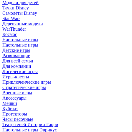
Модели для детей
Тачки Disney
Самолёты Disney
Star Wars
Деревянные модели
WarThunder
Космос
Настольные игры
Настольные игры
Детские игры
Развивающие
Для всей семьи
Для компании
Логические игры
Игры-квесты
Приключенческие игры
Стратегические игры
Военные игры
Аксессуары
Мешки
Кубики
Протекторы
Часы песочные
Театр теней Истории Гарри
Настольные игры Эврикус