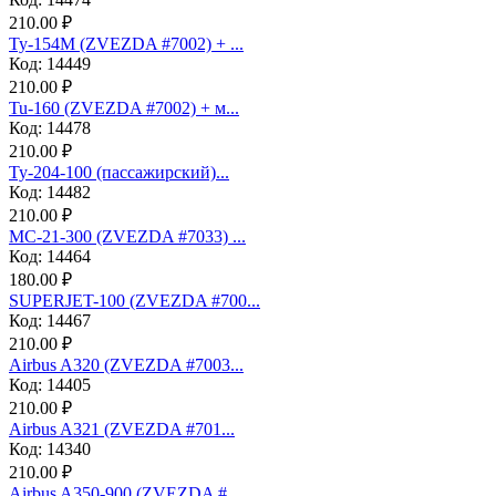
210.00 ₽
Ту-154М (ZVEZDA #7002) + ...
Код: 14449
210.00 ₽
Tu-160 (ZVEZDA #7002) + м...
Код: 14478
210.00 ₽
Ту-204-100 (пассажирский)...
Код: 14482
210.00 ₽
МС-21-300 (ZVEZDA #7033) ...
Код: 14464
180.00 ₽
SUPERJET-100 (ZVEZDA #700...
Код: 14467
210.00 ₽
Аirbus A320 (ZVEZDA #7003...
Код: 14405
210.00 ₽
Аirbus A321 (ZVEZDA #701...
Код: 14340
210.00 ₽
Airbus A350-900 (ZVEZDA #...