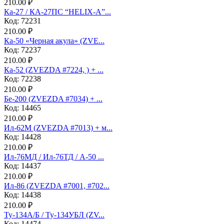
210.00 ₽
Ка-27 / КА-27ПС “HELIX-A”...
Код: 72231
210.00 ₽
Ка-50 «Черная акула» (ZVE...
Код: 72237
210.00 ₽
Ка-52 (ZVEZDA #7224, ) + ...
Код: 72238
210.00 ₽
Бе-200 (ZVEZDA #7034) + ...
Код: 14465
210.00 ₽
Ил-62М (ZVEZDA #7013) + м...
Код: 14428
210.00 ₽
Ил-76МД / Ил-76ТД / А-50 ...
Код: 14437
210.00 ₽
Ил-86 (ZVEZDA #7001, #702...
Код: 14438
210.00 ₽
Ту-134А/Б / Ту-134УБЛ (ZV...
Код: 14474