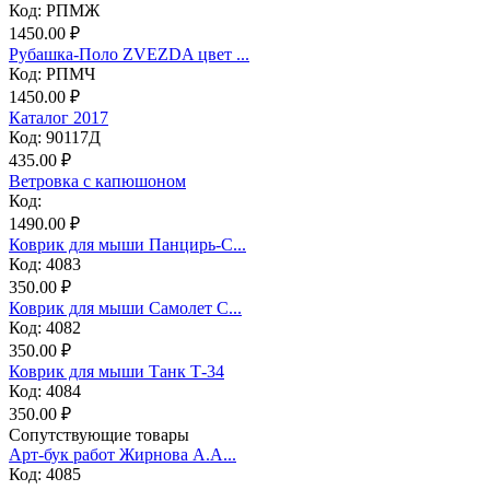
Код: РПМЖ
1450.00 ₽
Рубашка-Поло ZVEZDA цвет ...
Код: РПМЧ
1450.00 ₽
Каталог 2017
Код: 90117Д
435.00 ₽
Ветровка с капюшоном
Код:
1490.00 ₽
Коврик для мыши Панцирь-С...
Код: 4083
350.00 ₽
Коврик для мыши Самолет С...
Код: 4082
350.00 ₽
Коврик для мыши Танк Т-34
Код: 4084
350.00 ₽
Сопутствующие товары
Арт-бук работ Жирнова А.А...
Код: 4085