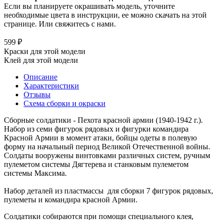
Если вы планируете окрашивать модель, уточните
необходимые цвета в инструкции, ее можно скачать на этой
странице. Или свяжитесь с нами.
599 ₽
Краски для этой модели
Клей для этой модели
Описание
Характеристики
Отзывы
Схема сборки и окраски
Сборные солдатики - Пехота красной армии (1940-1942 г.).
Набор из семи фигурок рядовых и фигурки командира
Красной Армии в момент атаки, бойцы одеты в полевую
форму на начальный период Великой Отечественной войны.
Солдаты вооружены винтовками различных систем, ручным
пулеметом системы Дягтерева и станковым пулеметом
системы Максима.
Набор деталей из пластмассы для сборки 7 фигурок рядовых,
пулеметы и командира красной Армии.
Солдатики собираются при помощи специального клея,