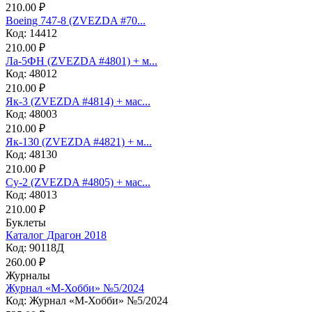
210.00 ₽
Boeing 747-8 (ZVEZDA #70...
Код: 14412
210.00 ₽
Ла-5ФН (ZVEZDA #4801) + м...
Код: 48012
210.00 ₽
Як-3 (ZVEZDA #4814) + мас...
Код: 48003
210.00 ₽
Як-130 (ZVEZDA #4821) + м...
Код: 48130
210.00 ₽
Су-2 (ZVEZDA #4805) + мас...
Код: 48013
210.00 ₽
Буклеты
Каталог Драгон 2018
Код: 90118Д
260.00 ₽
Журналы
Журнал «М-Хобби» №5/2024
Код: Журнал «М-Хобби» №5/2024