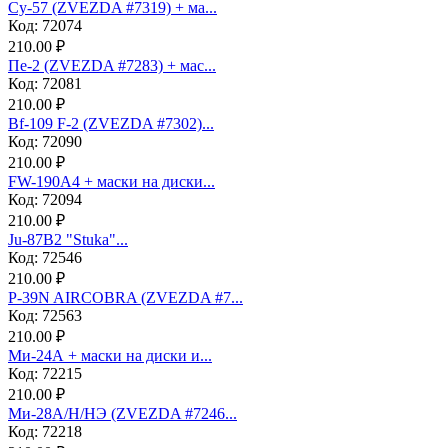
Су-57 (ZVEZDA #7319) + ма...
Код: 72074
210.00 ₽
Пе-2 (ZVEZDA #7283) + мас...
Код: 72081
210.00 ₽
Bf-109 F-2 (ZVEZDA #7302)...
Код: 72090
210.00 ₽
FW-190A4 + маски на диски...
Код: 72094
210.00 ₽
Ju-87B2 "Stuka"...
Код: 72546
210.00 ₽
P-39N AIRCOBRA (ZVEZDA #7...
Код: 72563
210.00 ₽
Ми-24А + маски на диски и...
Код: 72215
210.00 ₽
Ми-28А/Н/НЭ (ZVEZDA #7246...
Код: 72218