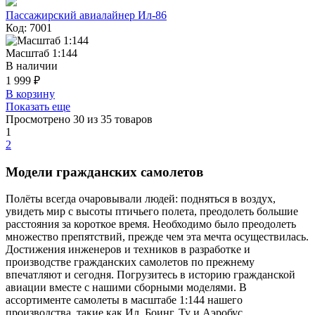
Пассажирский авиалайнер Ил-86
Код: 7001
Масштаб 1:144
В наличии
1 999 ₽
В корзину
Показать еще
Просмотрено
30
из 35 товаров
1
2
Модели гражданских самолетов
Полёты всегда очаровывали людей: подняться в воздух,
увидеть мир с высоты птичьего полета, преодолеть большие
расстояния за короткое время. Необходимо было преодолеть
множество препятствий, прежде чем эта мечта осуществилась.
Достижения инженеров и техников в разработке и
производстве гражданских самолетов по прежнему
впечатляют и сегодня. Погрузитесь в историю гражданской
авиации вместе с нашими сборными моделями. В
ассортименте самолеты в масштабе 1:144 нашего
производства, такие как Ил, Боинг, Ту и Аэробус.