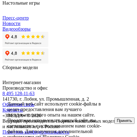
Настольные игры
Пресс-центр
Новости
Видеообзоры
Сборные модели
Интернет-магазин
Производство и офис
8 495 128-11-63
141730, г. Лобня, ул. Промышленная, д. 2
Данный веб-сайт использует cookie-файлы в
Обратная связь
целях предоставления вам лучшего
Контакты
пользовательского опыта на нашем сайте.
«ЗВЕЗДА» © 2026
Продолжая использовать данный сайт, вы
Принять
Ведущий производитель сборных масштабных моделей
соглашаетесь с использованием нами cookie-
и настольных игр в России
файлов. Для получения дополнительной
Политика конфиденциальности
информации см.
Политика Cookie
.