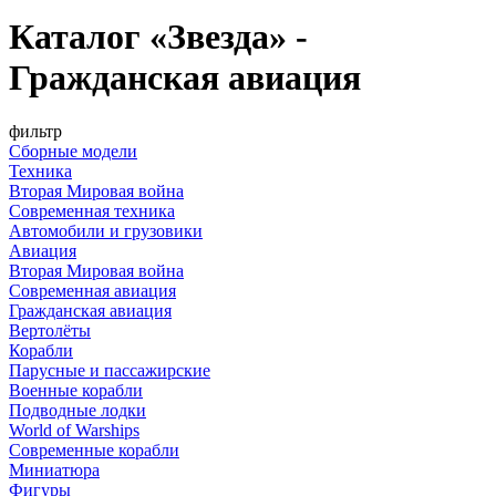
Каталог «Звезда» -
Гражданская авиация
фильтр
Сборные модели
Техника
Вторая Мировая война
Современная техника
Автомобили и грузовики
Авиация
Вторая Мировая война
Современная авиация
Гражданская авиация
Вертолёты
Корабли
Парусные и пассажирские
Военные корабли
Подводные лодки
World of Warships
Современные корабли
Миниатюра
Фигуры