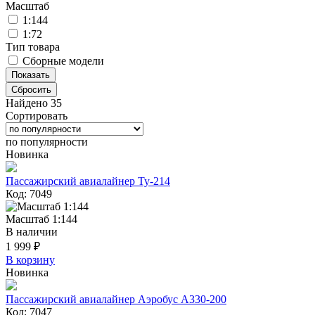
Масштаб
1:144
1:72
Тип товара
Сборные модели
Сбросить
Найдено 35
Сортировать
по популярности
Новинка
Пассажирский авиалайнер Ту-214
Код: 7049
Масштаб 1:144
В наличии
1 999 ₽
В корзину
Новинка
Пассажирский авиалайнер Аэробус А330-200
Код: 7047