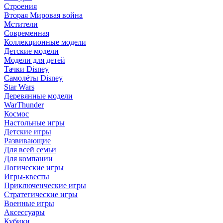
Строения
Вторая Мировая война
Мстители
Современная
Коллекционные модели
Детские модели
Модели для детей
Тачки Disney
Самолёты Disney
Star Wars
Деревянные модели
WarThunder
Космос
Настольные игры
Детские игры
Развивающие
Для всей семьи
Для компании
Логические игры
Игры-квесты
Приключенческие игры
Стратегические игры
Военные игры
Аксессуары
Кубики