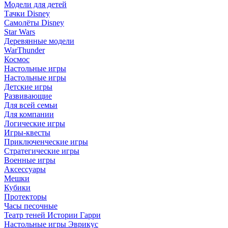
Модели для детей
Тачки Disney
Самолёты Disney
Star Wars
Деревянные модели
WarThunder
Космос
Настольные игры
Настольные игры
Детские игры
Развивающие
Для всей семьи
Для компании
Логические игры
Игры-квесты
Приключенческие игры
Стратегические игры
Военные игры
Аксессуары
Мешки
Кубики
Протекторы
Часы песочные
Театр теней Истории Гарри
Настольные игры Эврикус