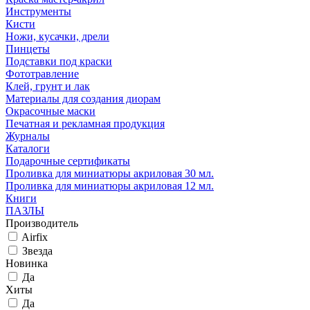
Инструменты
Кисти
Ножи, кусачки, дрели
Пинцеты
Подставки под краски
Фототравление
Клей, грунт и лак
Материалы для создания диорам
Окрасочные маски
Печатная и рекламная продукция
Журналы
Каталоги
Подарочные сертификаты
Проливка для миниатюры акриловая 30 мл.
Проливка для миниатюры акриловая 12 мл.
Книги
ПАЗЛЫ
Производитель
Airfix
Звезда
Новинка
Да
Хиты
Да