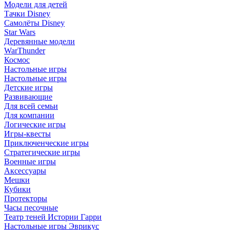
Модели для детей
Тачки Disney
Самолёты Disney
Star Wars
Деревянные модели
WarThunder
Космос
Настольные игры
Настольные игры
Детские игры
Развивающие
Для всей семьи
Для компании
Логические игры
Игры-квесты
Приключенческие игры
Стратегические игры
Военные игры
Аксессуары
Мешки
Кубики
Протекторы
Часы песочные
Театр теней Истории Гарри
Настольные игры Эврикус