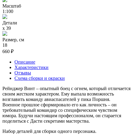
Масштаб
1:100
Детали
х 39
Размер, см
18
660 ₽
Описание
Характеристики
Отзывы
Схема сборки и окраски
Рейнджер Винт – опытный боец с огнем, который отличается
своим жестким характером. Ему выпала возможность
возглавить команду авиаспасателей у пика Поршня.
Военное прошлое сформировало его как личность – он
требовательный командир со специфическим чувством
юмора. Будучи настоящим профессионалом, он старается
поделиться с Дасти секретами мастерства.
Набор деталей для сборки одного персонажа.