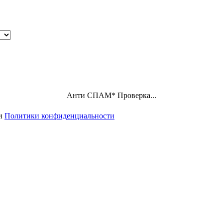
Анти СПАМ
*
Проверка...
ми
Политики конфиденциальности