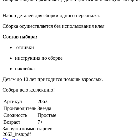
Набор деталей для сборки одного персонажа.
Сборка осуществляется без использования клея.
Состав набора:
отливки
инструкция по сборке
наклейка
Детям до 10 лет пригодится помощь взрослых.
Собери всю коллекцию!
Артикул
2063
Производитель
Звезда
Сложность
Простые
Возраст
7+
Загрузка комментариев...
2063_instr.pdf
Скачать