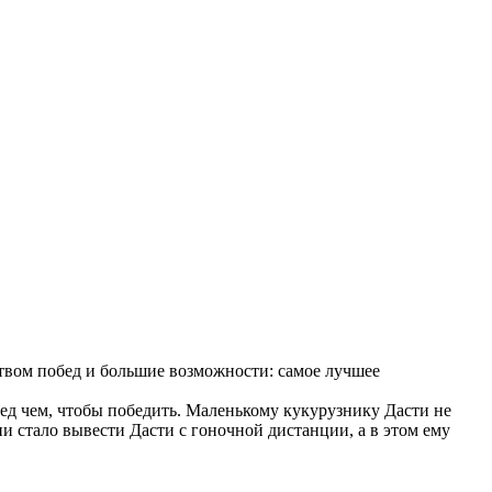
ством побед и большие возможности: самое лучшее
еред чем, чтобы победить. Маленькому кукурузнику Дасти не
ни стало вывести Дасти с гоночной дистанции, а в этом ему