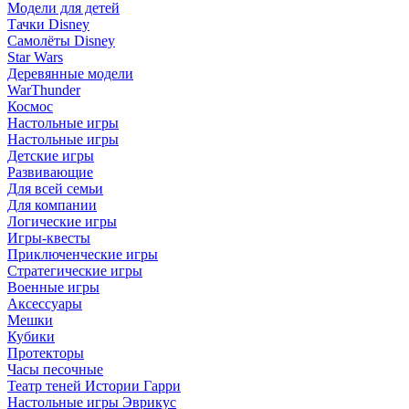
Модели для детей
Тачки Disney
Самолёты Disney
Star Wars
Деревянные модели
WarThunder
Космос
Настольные игры
Настольные игры
Детские игры
Развивающие
Для всей семьи
Для компании
Логические игры
Игры-квесты
Приключенческие игры
Стратегические игры
Военные игры
Аксессуары
Мешки
Кубики
Протекторы
Часы песочные
Театр теней Истории Гарри
Настольные игры Эврикус