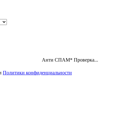
Анти СПАМ
*
Проверка...
ми
Политики конфиденциальности