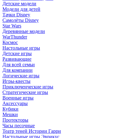
Детские модели
Модели для детей
Тачки Disney
Самолёты Disney
Star Wars
Деревянные модели
WarThunder
Космос
Настольные игры
Детские игры
Развивающие
Для всей семьи
Для компании
Логические игры
Игры-квесты
Приключенческие игры
Стратегические игры
Военные игры
Аксессуары
Кубики
Мешки
Протекторы
Часы песочные
Театр теней Истории Гарри
Настольные игры Эврикус