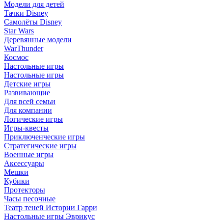
Модели для детей
Тачки Disney
Самолёты Disney
Star Wars
Деревянные модели
WarThunder
Космос
Настольные игры
Настольные игры
Детские игры
Развивающие
Для всей семьи
Для компании
Логические игры
Игры-квесты
Приключенческие игры
Стратегические игры
Военные игры
Аксессуары
Мешки
Кубики
Протекторы
Часы песочные
Театр теней Истории Гарри
Настольные игры Эврикус