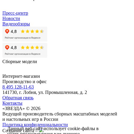
Пресс-центр
Новости
Видеообзоры
Сборные модели
Интернет-магазин
Производство и офис
8 495 128-11-63
141730, г. Лобня, ул. Промышленная, д. 2
Обратная связь
Контакты
«ЗВЕЗДА» © 2026
Ведущий производитель сборных масштабных моделей
и настольных игр в России
Политика конфиденциальности
Данный веб-сайт использует cookie-файлы в
Создание сайта –
целях предоставления вам лучшего