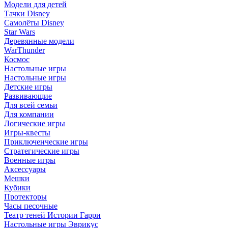
Модели для детей
Тачки Disney
Самолёты Disney
Star Wars
Деревянные модели
WarThunder
Космос
Настольные игры
Настольные игры
Детские игры
Развивающие
Для всей семьи
Для компании
Логические игры
Игры-квесты
Приключенческие игры
Стратегические игры
Военные игры
Аксессуары
Мешки
Кубики
Протекторы
Часы песочные
Театр теней Истории Гарри
Настольные игры Эврикус