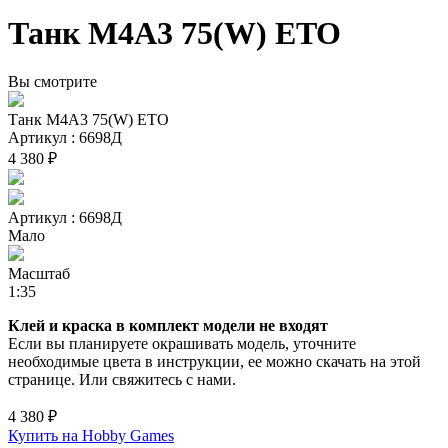
Танк М4А3 75(W) ETO
Вы смотрите
Танк М4А3 75(W) ETO
Артикул : 6698Д
4 380 ₽
Артикул : 6698Д
Мало
Масштаб
1:35
Клей и краска в комплект модели не входят
Если вы планируете окрашивать модель, уточните
необходимые цвета в инструкции, ее можно скачать на этой
странице. Или свяжитесь с нами.
4 380 ₽
Купить на Hobby Games