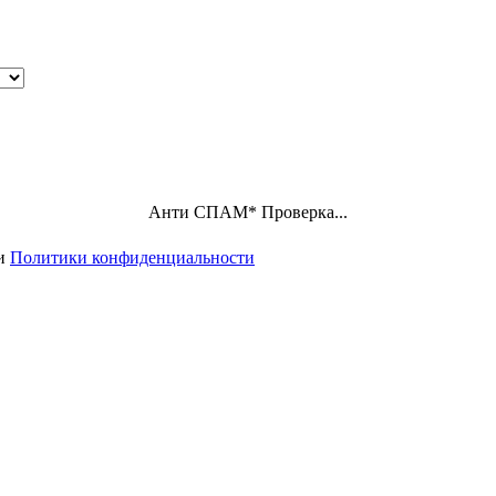
Анти СПАМ
*
Проверка...
ми
Политики конфиденциальности