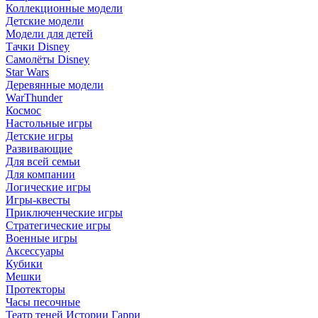
Коллекционные модели
Детские модели
Модели для детей
Тачки Disney
Самолёты Disney
Star Wars
Деревянные модели
WarThunder
Космос
Настольные игры
Детские игры
Развивающие
Для всей семьи
Для компании
Логические игры
Игры-квесты
Приключенческие игры
Стратегические игры
Военные игры
Аксессуары
Кубики
Мешки
Протекторы
Часы песочные
Театр теней Истории Гарри