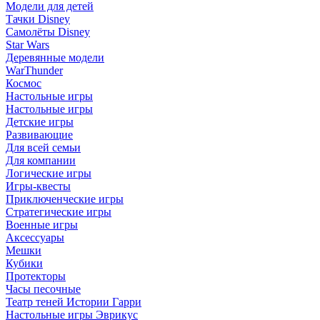
Модели для детей
Тачки Disney
Самолёты Disney
Star Wars
Деревянные модели
WarThunder
Космос
Настольные игры
Настольные игры
Детские игры
Развивающие
Для всей семьи
Для компании
Логические игры
Игры-квесты
Приключенческие игры
Стратегические игры
Военные игры
Аксессуары
Мешки
Кубики
Протекторы
Часы песочные
Театр теней Истории Гарри
Настольные игры Эврикус