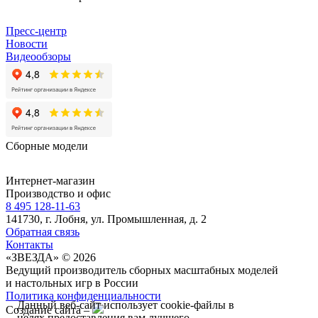
Пресс-центр
Новости
Видеообзоры
Сборные модели
Интернет-магазин
Производство и офис
8 495 128-11-63
141730, г. Лобня, ул. Промышленная, д. 2
Обратная связь
Контакты
«ЗВЕЗДА» © 2026
Ведущий производитель сборных масштабных моделей
и настольных игр в России
Политика конфиденциальности
Данный веб-сайт использует cookie-файлы в
Создание сайта –
целях предоставления вам лучшего