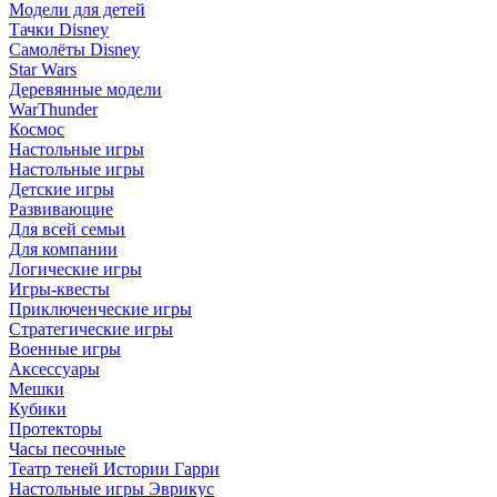
Модели для детей
Тачки Disney
Самолёты Disney
Star Wars
Деревянные модели
WarThunder
Космос
Настольные игры
Настольные игры
Детские игры
Развивающие
Для всей семьи
Для компании
Логические игры
Игры-квесты
Приключенческие игры
Стратегические игры
Военные игры
Аксессуары
Мешки
Кубики
Протекторы
Часы песочные
Театр теней Истории Гарри
Настольные игры Эврикус