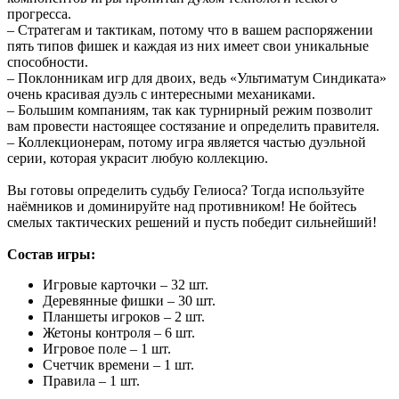
прогресса.
– Стратегам и тактикам, потому что в вашем распоряжении
пять типов фишек и каждая из них имеет свои уникальные
способности.
– Поклонникам игр для двоих, ведь «Ультиматум Синдиката»
очень красивая дуэль с интересными механиками.
– Большим компаниям, так как турнирный режим позволит
вам провести настоящее состязание и определить правителя.
– Коллекционерам, потому игра является частью дуэльной
серии, которая украсит любую коллекцию.
Вы готовы определить судьбу Гелиоса? Тогда используйте
наёмников и доминируйте над противником! Не бойтесь
смелых тактических решений и пусть победит сильнейший!
Состав игры:
Игровые карточки – 32 шт.
Деревянные фишки – 30 шт.
Планшеты игроков – 2 шт.
Жетоны контроля – 6 шт.
Игровое поле – 1 шт.
Счетчик времени – 1 шт.
Правила – 1 шт.