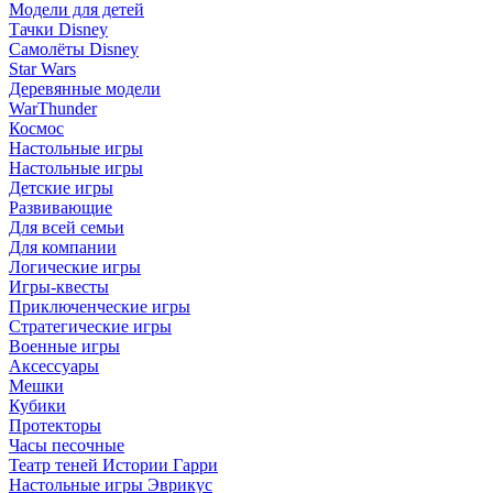
Модели для детей
Тачки Disney
Самолёты Disney
Star Wars
Деревянные модели
WarThunder
Космос
Настольные игры
Настольные игры
Детские игры
Развивающие
Для всей семьи
Для компании
Логические игры
Игры-квесты
Приключенческие игры
Стратегические игры
Военные игры
Аксессуары
Мешки
Кубики
Протекторы
Часы песочные
Театр теней Истории Гарри
Настольные игры Эврикус