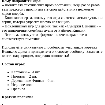
Кому понравится игра:
– Любителям тактических противостояний, ведь раз за разом
вам предстоит просчитывать свои действия на несколько
ходов вперёд.
– Коллекционерам, потому что игра является частью дуэльной
серии, которая украсит любую коллекцию.
– Поклонникам игр для двоих, так как «Сумерки Венеции» –
это динамичная семейная дуэль от Райнера Книции.
– Эстетам, потому что оформление очень красивое и
соответствует тематике.
Используйте уникальные способности участников кортежа
Великого Дожа и приведите его к своему особняку! Захватите
власть над городом, опередив оппонента!
Состав игры:
Карточки – 54 шт.
Памятки – 2 шт.
Деревянные Фишки – 6 шт.
Игровое поле
Правила
Краткие правила: