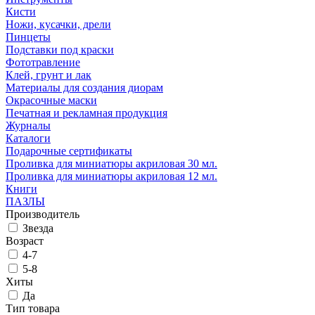
Кисти
Ножи, кусачки, дрели
Пинцеты
Подставки под краски
Фототравление
Клей, грунт и лак
Материалы для создания диорам
Окрасочные маски
Печатная и рекламная продукция
Журналы
Каталоги
Подарочные сертификаты
Проливка для миниатюры акриловая 30 мл.
Проливка для миниатюры акриловая 12 мл.
Книги
ПАЗЛЫ
Производитель
Звезда
Возраст
4-7
5-8
Хиты
Да
Тип товара