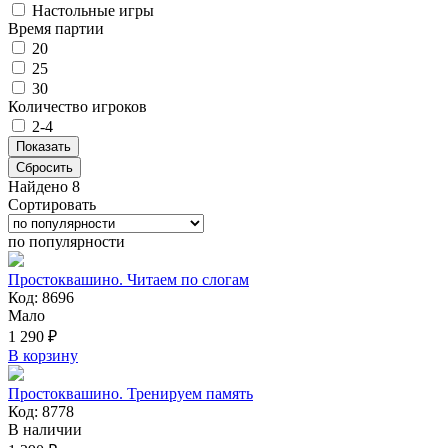
Настольные игры
Время партии
20
25
30
Количество игроков
2-4
Сбросить
Найдено 8
Сортировать
по популярности
Простоквашино. Читаем по слогам
Код: 8696
Мало
1 290 ₽
В корзину
Простоквашино. Тренируем память
Код: 8778
В наличии