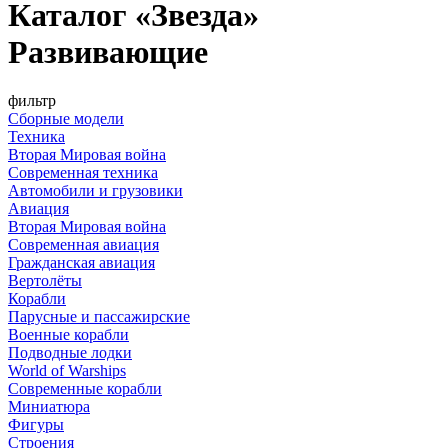
Каталог «Звезда»
Развивающие
фильтр
Сборные модели
Техника
Вторая Мировая война
Современная техника
Автомобили и грузовики
Авиация
Вторая Мировая война
Современная авиация
Гражданская авиация
Вертолёты
Корабли
Парусные и пассажирские
Военные корабли
Подводные лодки
World of Warships
Современные корабли
Миниатюра
Фигуры
Строения