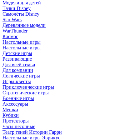
Модели для детей
Тачки Disney
Самолёты Disney
Star Wars
Деревянные модели
WarThunder
Космос
Настольные игры
Настольные игры
Детские игры
Развивающие
Для всей семьи
Для компании
Логические игры
Игры-квесты
Приключенческие игры
Стратегические игры
Военные игры
Аксессуары
Мешки
Кубики
Протекторы
Часы песочные
Театр теней Истории Гарри
Настольные игры Эврикус