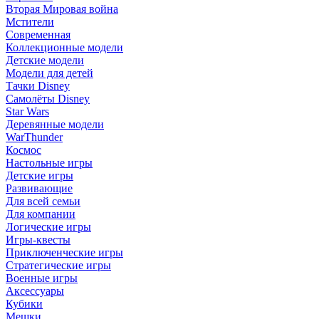
Вторая Мировая война
Мстители
Современная
Коллекционные модели
Детские модели
Модели для детей
Тачки Disney
Самолёты Disney
Star Wars
Деревянные модели
WarThunder
Космос
Настольные игры
Детские игры
Развивающие
Для всей семьи
Для компании
Логические игры
Игры-квесты
Приключенческие игры
Стратегические игры
Военные игры
Аксессуары
Кубики
Мешки