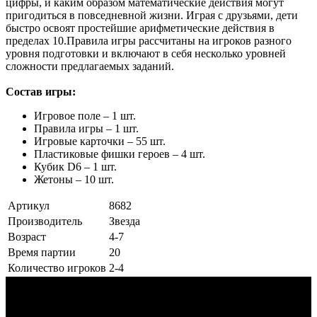
цифры, и каким образом математические действия могут
пригодиться в повседневной жизни. Играя с друзьями, дети
быстро освоят простейшие арифметические действия в
пределах 10.Правила игры рассчитаны на игроков разного
уровня подготовки и включают в себя несколько уровней
сложности предлагаемых заданий.
Состав игры:
Игровое поле – 1 шт.
Правила игры – 1 шт.
Игровые карточки – 55 шт.
Пластиковые фишки героев – 4 шт.
Кубик D6 – 1 шт.
Жетоны – 10 шт.
Артикул
8682
Производитель
Звезда
Возраст
4-7
Время партии
20
Количество игроков
2-4