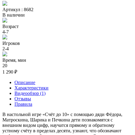
Артикул : 8682
В наличии
Возраст
4-7
Игроков
2-4
Время, мин
20
1 290 ₽
Описание
Характеристики
Видеообзор (1)
Отзывы
Правила
В настольной игре «Счёт до 10» с помощью дяди Фёдора,
Матроскина, Шарика и Печкина дети познакомятся с
внешним видом цифр, научатся прямому и обратному
устному счёту в пределах десяти, узнают, что обозначают