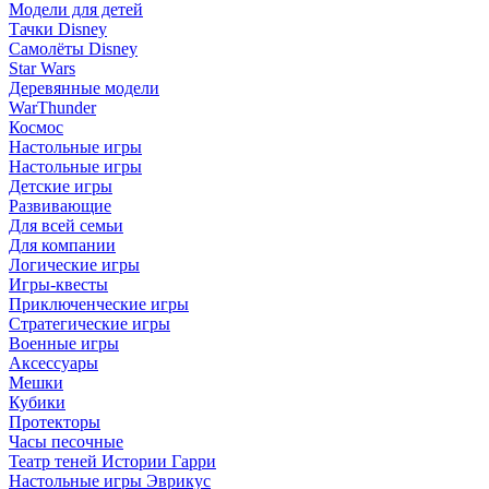
Модели для детей
Тачки Disney
Самолёты Disney
Star Wars
Деревянные модели
WarThunder
Космос
Настольные игры
Настольные игры
Детские игры
Развивающие
Для всей семьи
Для компании
Логические игры
Игры-квесты
Приключенческие игры
Стратегические игры
Военные игры
Аксессуары
Мешки
Кубики
Протекторы
Часы песочные
Театр теней Истории Гарри
Настольные игры Эврикус