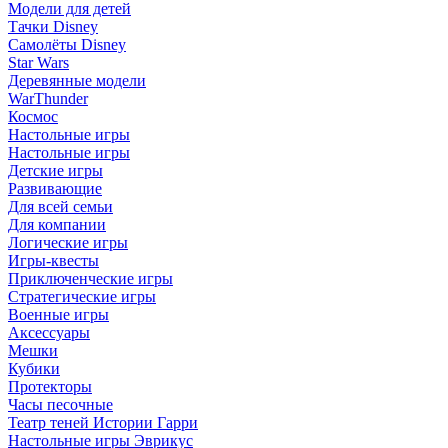
Модели для детей
Тачки Disney
Самолёты Disney
Star Wars
Деревянные модели
WarThunder
Космос
Настольные игры
Настольные игры
Детские игры
Развивающие
Для всей семьи
Для компании
Логические игры
Игры-квесты
Приключенческие игры
Стратегические игры
Военные игры
Аксессуары
Мешки
Кубики
Протекторы
Часы песочные
Театр теней Истории Гарри
Настольные игры Эврикус