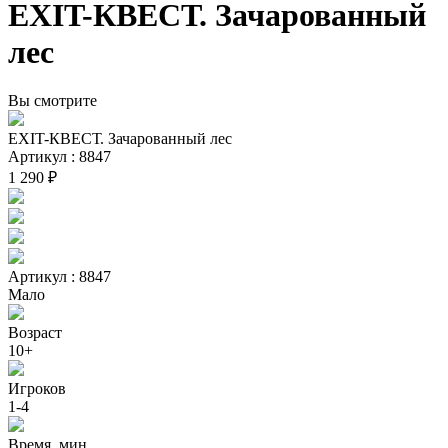
EXIT-КВЕСТ. Зачарованный
лес
Вы смотрите
EXIT-КВЕСТ. Зачарованный лес
Артикул : 8847
1 290 ₽
Артикул : 8847
Мало
Возраст
10+
Игроков
1-4
Время, мин