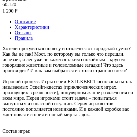
60-120
1 290 ₽
Описание
Характеристики
Отзывы
Правила
Хотели прогуляться по лесу и отвлечься от городской суеты?
Как бы не так! Мост, по которому вы только что перешли,
исчезает, и лес уже не кажется таким спокойным – кругом
говорящие животные и головоломные загадки! Что здесь
происходит? И как вам выбраться из этого странного леса?
Игровой процесс: Игры серии EXIT-КВЕСТ основаны на так
называемых Эскейп-квестах (приключенческих играх,
проходящих в реальности), популярном жанре развлечения во
всем мире. Перед игроками стоит задача – попытаться
выпутаться из опасной ситуации. Серия игр-квестов
постоянно пополняется новинками. И в каждой коробке вас
ждет новая история и новый мир загадок.
Состав игры: