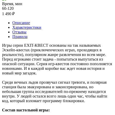
Время, мин
60-120
1 490 ₽
Описание
Характеристики
Отзывы
Правила
Игры серии EXIT-КВЕСТ основаны на так называемых
Эскейп-квестах (приключенческих играх, проходящих в
реальности), популярном жанре развлечения во всем мире.
Перед игроками стоит задача - попытаться выпутаться из
опасной ситуации. Серия игр-квестов постоянно пополняется
новинками. И в каждой коробке вас ждет новая история и
новый мир загадок.
Среди вечных льдов прозвучал сигнал тревоги, и полярная
станция была эвакуирована и законсервирована, но
небольшая группа исследователей по-прежнему находится
внутри. У людей остался всего лишь один час, чтобы найти
код, который взломает программу блокировки.
Состав настольной игры: