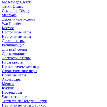
Модели для детей
Тачки Disney
Самолёты Disney
Star Wars
Деревянные модели
WarThunder
Космос
Настольные игры
Настольные игры
Детские игры
Развивающие
Для всей семьи
Для компании
Логические игры
Игры-квесты
Приключенческие игры
Стратегические игры
Военные игры
Аксессуары
Мешки
Кубики
Протекторы
Часы песочные
Театр теней Истории Гарри
Настольные игры Эврикус