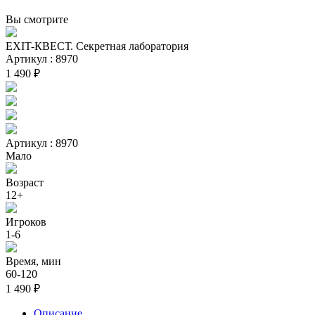
Вы смотрите
EXIT-КВЕСТ. Секретная лаборатория
Артикул : 8970
1 490 ₽
Артикул : 8970
Мало
Возраст
12+
Игроков
1-6
Время, мин
60-120
1 490 ₽
Описание