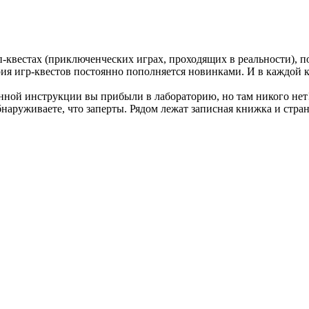
квестах (приключенческих играх, проходящих в реальности), п
рия игр-квестов постоянно пополняется новинками. И в каждой к
нной инструкции вы прибыли в лабораторию, но там никого нет
обнаруживаете, что заперты. Рядом лежат записная книжка и стран