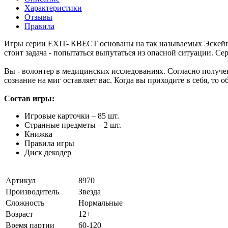
Характеристики
Отзывы
Правила
Игры серии EXIT- КВЕСТ основаны на так называемых Эскейп-
стоит задача - попытаться выпутаться из опасной ситуации. Се
Вы - волонтер в медицинских исследованиях. Согласно получе
сознание на миг оставляет вас. Когда вы приходите в себя, то 
Состав игры:
Игровые карточки – 85 шт.
Странные предметы – 2 шт.
Книжка
Правила игры
Диск декодер
Артикул
8970
Производитель
Звезда
Сложность
Нормальные
Возраст
12+
Время партии
60-120