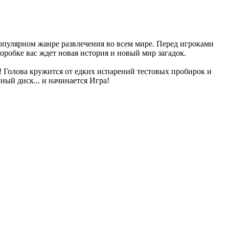
опулярном жанре развлечения во всем мире. Перед игроками
оробке вас ждет новая история и новый мир загадок.
! Голова кружится от едких испарений тестовых пробирок и
ный диск... и начинается Игра!