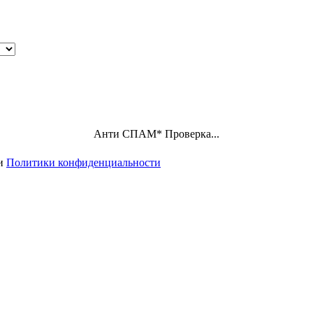
Анти СПАМ
*
Проверка...
ми
Политики конфиденциальности