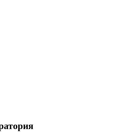
ратория