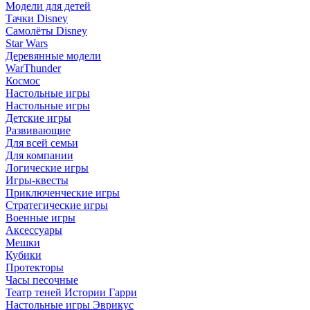
Модели для детей
Тачки Disney
Самолёты Disney
Star Wars
Деревянные модели
WarThunder
Космос
Настольные игры
Настольные игры
Детские игры
Развивающие
Для всей семьи
Для компании
Логические игры
Игры-квесты
Приключенческие игры
Стратегические игры
Военные игры
Аксессуары
Мешки
Кубики
Протекторы
Часы песочные
Театр теней Истории Гарри
Настольные игры Эврикус