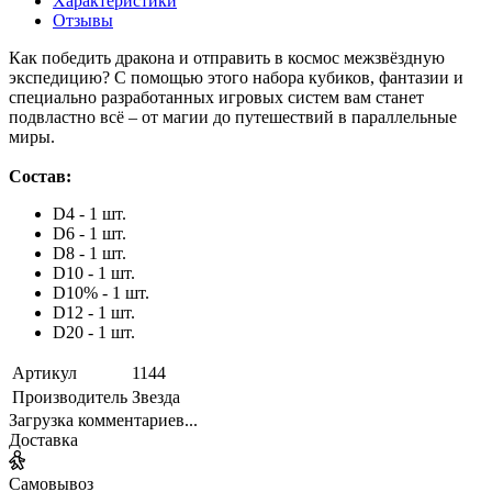
Характеристики
Отзывы
Как победить дракона и отправить в космос межзвёздную
экспедицию? С помощью этого набора кубиков, фантазии и
специально разработанных игровых систем вам станет
подвластно всё – от магии до путешествий в параллельные
миры.
Состав:
D4 - 1 шт.
D6 - 1 шт.
D8 - 1 шт.
D10 - 1 шт.
D10% - 1 шт.
D12 - 1 шт.
D20 - 1 шт.
Артикул
1144
Производитель
Звезда
Загрузка комментариев...
Доставка
Самовывоз