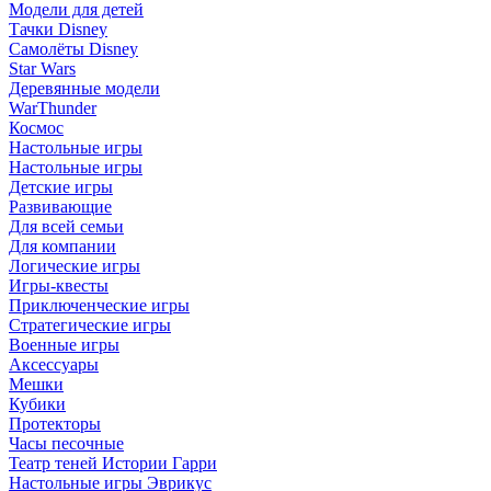
Модели для детей
Тачки Disney
Самолёты Disney
Star Wars
Деревянные модели
WarThunder
Космос
Настольные игры
Настольные игры
Детские игры
Развивающие
Для всей семьи
Для компании
Логические игры
Игры-квесты
Приключенческие игры
Стратегические игры
Военные игры
Аксессуары
Мешки
Кубики
Протекторы
Часы песочные
Театр теней Истории Гарри
Настольные игры Эврикус