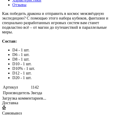
Характеристики
Отзывы
Как победить дракона и отправить в космос межзвёздную
экспедицию? С помощью этого набора кубиков, фантазии и
специально разработанных игровых систем вам станет
подвластно всё – от магии до путешествий в параллельные
миры.
Состав:
D4 - 1 шт.
D6 - 1 шт.
D8 - 1 шт.
D10 - 1 шт.
D10% - 1 шт.
D12 - 1 шт.
D20 - 1 шт.
Артикул
1142
Производитель
Звезда
Загрузка комментариев...
Доставка
Самовывоз