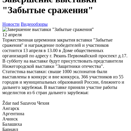
"Забытые сражения"
Новости
Видеообзоры
12 апреля
Торжественная церемония закрытия вставки "Забытые
сражения" и награждение победителей и участников
состоится 13 апреля в 13.00 в Доме общественных
организаций по адресу г. Рязань Первомайский проспект д.17.
В субботу на выставке будут присутствовать представители
Нижегородской выставки "Защитники отечества".
Статистика выставки: cвыше 1000 экспонатов были
выставлены в конкурс и вне конкурса, 366 участников из 55
городов и муниципальных образований России, ближнего и
дальнего зарубежья. В выставке приняли участие работы
моделистов из 6 стран дальнего зарубежья:
Ždar nad Sazavou Чехия
Ангарск
Аргентина
Ачинск
Балашиха
Барнаул