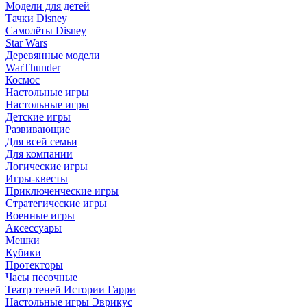
Модели для детей
Тачки Disney
Самолёты Disney
Star Wars
Деревянные модели
WarThunder
Космос
Настольные игры
Настольные игры
Детские игры
Развивающие
Для всей семьи
Для компании
Логические игры
Игры-квесты
Приключенческие игры
Стратегические игры
Военные игры
Аксессуары
Мешки
Кубики
Протекторы
Часы песочные
Театр теней Истории Гарри
Настольные игры Эврикус