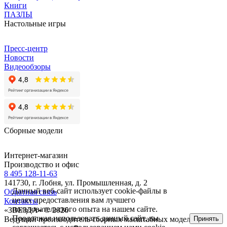
Книги
ПАЗЛЫ
Настольные игры
Пресс-центр
Новости
Видеообзоры
Сборные модели
Интернет-магазин
Производство и офис
8 495 128-11-63
141730, г. Лобня, ул. Промышленная, д. 2
Данный веб-сайт использует cookie-файлы в
Обратная связь
целях предоставления вам лучшего
Контакты
пользовательского опыта на нашем сайте.
«ЗВЕЗДА» © 2026
Продолжая использовать данный сайт, вы
Принять
Ведущий производитель сборных масштабных моделей