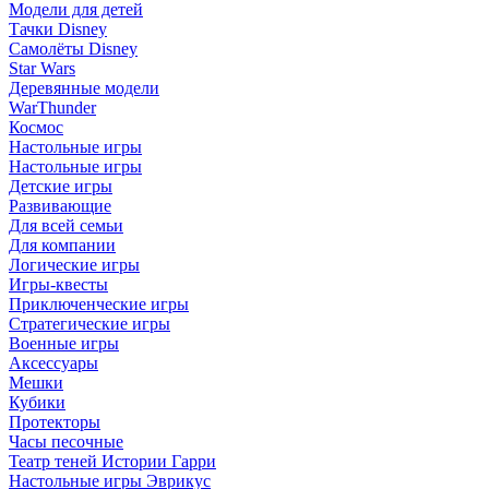
Модели для детей
Тачки Disney
Самолёты Disney
Star Wars
Деревянные модели
WarThunder
Космос
Настольные игры
Настольные игры
Детские игры
Развивающие
Для всей семьи
Для компании
Логические игры
Игры-квесты
Приключенческие игры
Стратегические игры
Военные игры
Аксессуары
Мешки
Кубики
Протекторы
Часы песочные
Театр теней Истории Гарри
Настольные игры Эврикус